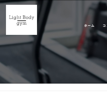
ホーム
コ
ギ