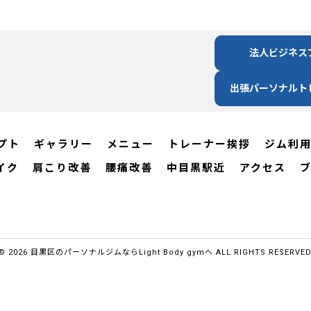
法人ビジネス
出張パーソナルト
プト
ギャラリー
メニュー
トレーナー挨拶
ジム利
イク
肩こり改善
腰痛改善
中目黒駅近
アクセス
© 2026 目黒区のパーソナルジムならLight Body gymへ ALL RIGHTS RESERVED