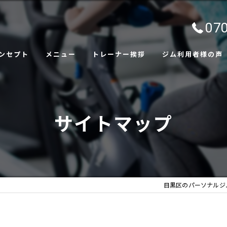
070
ンセプト
メニュー
トレーナー挨拶
ジム利用者様の声
ャラリー
サイトマップ
目黒区のパーソナルジムなら