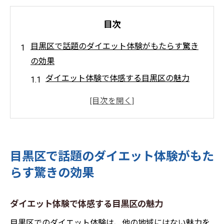
目次
目黒区で話題のダイエット体験がもたらす驚き
の効果
ダイエット体験で体感する目黒区の魅力
理想の体型を目黒区で実現するステップ
ダイエットがもたらす心身の変化とは
目黒区でのダイエット成功の秘訣
ダイエット体験を通じた自己改革
目黒区で話題のダイエット体験がもた
目黒区の地域密着型サポートの重要性
らす驚きの効果
健康的なダイエットを目黒区で実現するための
秘訣
ダイエット体験で体感する目黒区の魅力
目黒区での健康的なダイエット習慣
目黒区でのダイエット体験は、他の地域にはない魅力を