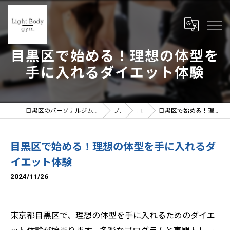
目黒区で始める！理想の体型を
手に入れるダイエット体験
目黒区のパーソナルジムならLight Body gymへ | 女性トレーナー在籍
ブログ
コラム
目黒区で始める！理想の体型を手に入れるダイエット体験
目黒区で始める！理想の体型を手に入れるダ
イエット体験
2024/11/26
東京都目黒区で、理想の体型を手に入れるためのダイエ