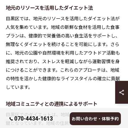
地元のリソースを活用したダイエット法
目黒区では、地元のリソースを活用したダイエット法が
人気を集めています。地域の新鮮な食材を活用した食事
プランは、健康的で栄養価の高い食生活をサポートし、
無理なくダイエットを続けることを可能にします。さら
に、地元の公園や自然環境を利用したアウトドア活動も
推奨されており、ストレスを軽減しながら運動習慣を身
につけることができます。これらのアプローチは、地域
の特性を活かした健康的なライフスタイルの確立に貢献
しています。
地域コミュニティとの連携によるサポート
目黒区でのダイエットは、地域コミュニティとの連携が
070-4434-1613
お問い合わせ・体験予約
鍵となっています。地域の住民が参加することで、孤独