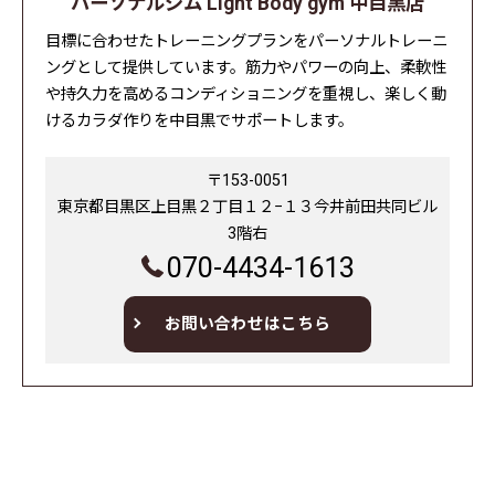
パーソナルジム Light Body gym 中目黒店
目標に合わせたトレーニングプランをパーソナルトレーニ
ングとして提供しています。筋力やパワーの向上、柔軟性
や持久力を高めるコンディショニングを重視し、楽しく動
けるカラダ作りを中目黒でサポートします。
〒153-0051
東京都目黒区上目黒２丁目１２−１３今井前田共同ビル
3階右
070-4434-1613
お問い合わせはこちら