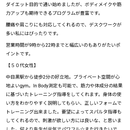
ダイエット目的で通い始めましたが、ボディメイクや筋
力アップも期待できるプログラムが豊富です。
腰痛や肩こりにも対応してくれるので、デスクワークが
多い私にはぴったりです。
営業時間が9時から22時までと幅広いのもありがたいポ
イントです。
【５０代女性】
中目黒駅から徒歩2分の好立地。プライベート空間が心
地よいgym。In Body測定も可能で、筋力や体成分の結果
に基づいたトレーニング指導をしてくれます。身体の使
い方をわかりやすく説明してもらい、正しいフォームで
トレーニング出来ました。要望によってスパルタ指導も
してくれるので、刺激が欲しい方には良いな、と思いま
した。何より先生が元気でパワフル☆また行きたいで