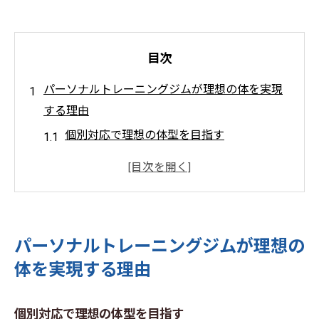
目次
パーソナルトレーニングジムが理想の体を実現
する理由
個別対応で理想の体型を目指す
専用プランで効率的なトレーニング
効果的なフィードバックで成果を確認
最新設備でトレーニングをサポート
心理的サポートでモチベーション維持
パーソナルトレーニングジムが理想の
健康管理を含めた包括的アプローチ
体を実現する理由
効果的なレッスン法でパーソナルトレーニング
ジムを活用しよう
個別対応で理想の体型を目指す