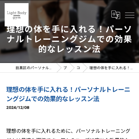
理想の体を手に入れる！パーソ
ナルトレーニングジムでの効果
的なレッスン法
目黒区のパーソナルジムならLight Body gymへ | 女性トレーナー在籍
ブログ
コラム
理想の体を手に入れる！パーソナルトレーニングジムでの効果的なレッスン法
理想の体を手に入れる！パーソナルトレーニ
ングジムでの効果的なレッスン法
2024/12/08
理想の体を手に入れるために、パーソナルトレーニング