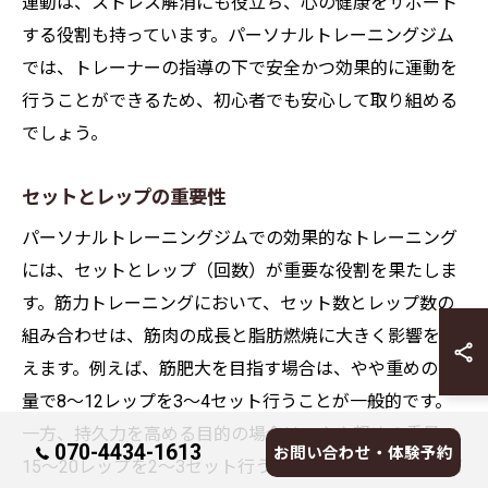
運動は、ストレス解消にも役立ち、心の健康をサポート
する役割も持っています。パーソナルトレーニングジム
では、トレーナーの指導の下で安全かつ効果的に運動を
行うことができるため、初心者でも安心して取り組める
でしょう。
セットとレップの重要性
パーソナルトレーニングジムでの効果的なトレーニング
には、セットとレップ（回数）が重要な役割を果たしま
す。筋力トレーニングにおいて、セット数とレップ数の
組み合わせは、筋肉の成長と脂肪燃焼に大きく影響を与
えます。例えば、筋肥大を目指す場合は、やや重めの重
量で8〜12レップを3〜4セット行うことが一般的です。
一方、持久力を高める目的の場合は、やや軽めの重量で
070-4434-1613
お問い合わせ・体験予約
15〜20レップを2〜3セット行うことが推奨されます。パ