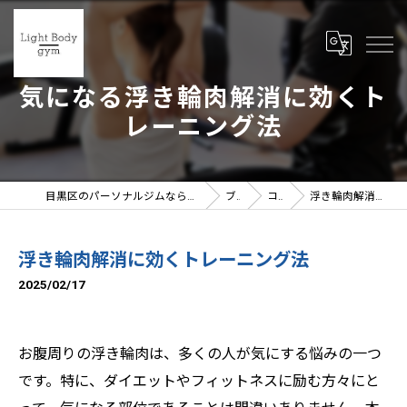
気になる浮き輪肉解消に効くト
レーニング法
目黒区のパーソナルジムならLight Body gymへ | 女性トレーナー在籍
ブログ
コラム
浮き輪肉解消に効くトレーニング法
浮き輪肉解消に効くトレーニング法
2025/02/17
お腹周りの浮き輪肉は、多くの人が気にする悩みの一つ
です。特に、ダイエットやフィットネスに励む方々にと