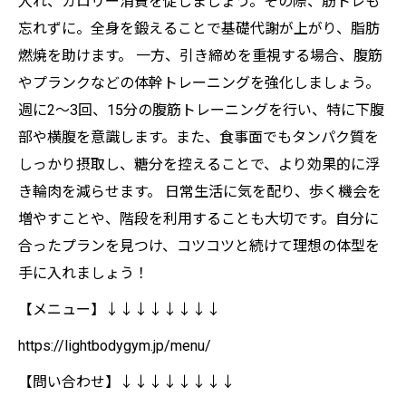
入れ、カロリー消費を促しましょう。その際、筋トレも
忘れずに。全身を鍛えることで基礎代謝が上がり、脂肪
燃焼を助けます。 一方、引き締めを重視する場合、腹筋
やプランクなどの体幹トレーニングを強化しましょう。
週に2〜3回、15分の腹筋トレーニングを行い、特に下腹
部や横腹を意識します。また、食事面でもタンパク質を
しっかり摂取し、糖分を控えることで、より効果的に浮
き輪肉を減らせます。 日常生活に気を配り、歩く機会を
増やすことや、階段を利用することも大切です。自分に
合ったプランを見つけ、コツコツと続けて理想の体型を
手に入れましょう！
【メニュー】↓↓↓↓↓↓↓↓
https://lightbodygym.jp/menu/
【問い合わせ】↓↓↓↓↓↓↓↓