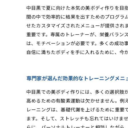
中目黒で夏に向けた本気の美ボディ作りを目
間の中で効率的に結果を出すためのプログラ
せたカスタマイズされたメニューが提供されま
重要です。専属のトレーナーが、栄養バラン
は、モチベーションが必要です。多くの成功
自信に満ちたボディを手に入れるために、今
専門家が選んだ効果的なトレーニングメニ
中目黒での美ボディ作りには、多くの選択肢
高めるための有酸素運動は欠かせません。例
レーニングは、基礎代謝を上げるために重要
ます。そして、ストレッチも忘れてはいけま
らに、パーソナルトレーナーと相談しながら