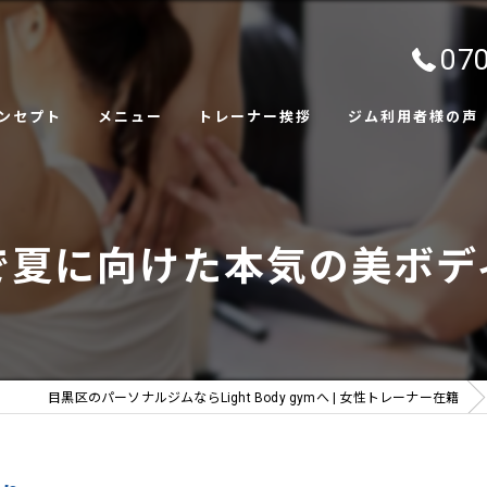
070
ンセプト
メニュー
トレーナー挨拶
ジム利用者様の声
ャラリー
で夏に向けた本気の美ボデ
目黒区のパーソナルジムならLight Body gymへ | 女性トレーナー在籍