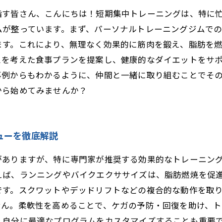
指す皆さん、こんにちは！短期集中トレーニングは、特に
ムが整っています。まず、パーソナルトレーニングジムで
す。これにより、無理なく効果的に筋肉を鍛え、脂肪を燃
スを考えた食事プランを提案し、健康的なダイエットをサ
事例からもわかるように、仲間と一緒に取り組むことでそ
から始めてみませんか？
ューを徹底解説
がありますが、特に専門家が推奨する効果的なトレーニン
えば、ランニングやバイクエクササイズは、脂肪燃焼を促
です。スクワットやデッドリフトなどの複合的な動作を取
せん。柔軟性を高めることで、ケガの予防・回復を助け、ト
、自分に最適なプログラムをカスタマイズすることも重要