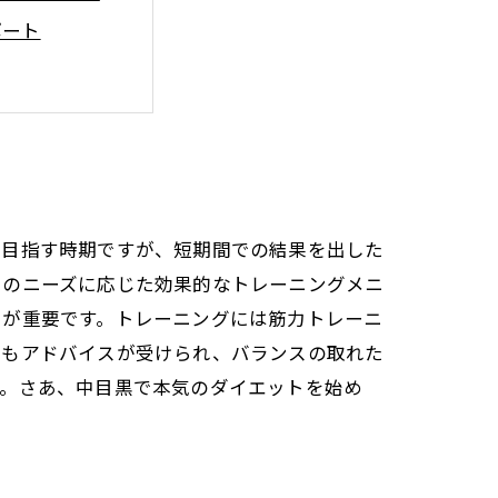
ポート
成功した実体験
を目指す時期ですが、短期間での結果を出した
々のニーズに応じた効果的なトレーニングメニ
とが重要です。トレーニングには筋力トレーニ
てもアドバイスが受けられ、バランスの取れた
す。さあ、中目黒で本気のダイエットを始め