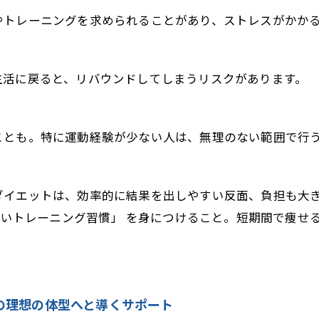
やトレーニングを求められることがあり、ストレスがかか
生活に戻ると、リバウンドしてしまうリスクがあります。
ことも。特に運動経験が少ない人は、無理のない範囲で行
ダイエットは、効率的に結果を出しやすい反面、負担も大
正しいトレーニング習慣」 を身につけること。短期間で痩
の理想の体型へと導くサポート