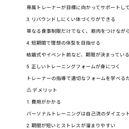
専属トレーナーが目標に向かってサポートし
3. リバウンドしにくい体づくりができる
単なる食事制限だけでなく、筋肉をつけなが
4. 短期間で理想の体型を目指せる
結婚式やイベント前など、期限が決まってい
5. 正しいトレーニングフォームが身につく
トレーナーの指導で適切なフォームを学べる
⚠ デメリット
1. 費用がかかる
パーソナルトレーニングは自己流のダイエッ
2. 期間が短いとストレスが溜まりやすい