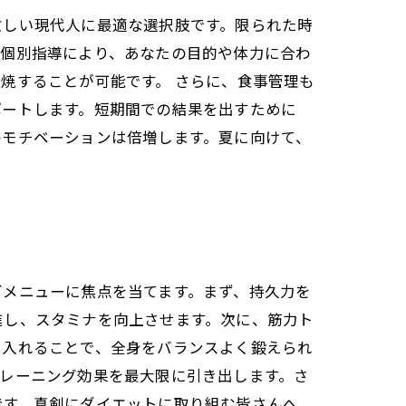
忙しい現代人に最適な選択肢です。限られた時
の個別指導により、あなたの目的や体力に合わ
焼することが可能です。 さらに、食事管理も
ポートします。短期間での結果を出すために
のモチベーションは倍増します。夏に向けて、
グメニューに焦点を当てます。まず、持久力を
進し、スタミナを向上させます。次に、筋力ト
り入れることで、全身をバランスよく鍛えられ
レーニング効果を最大限に引き出します。さ
です。真剣にダイエットに取り組む皆さんへ、