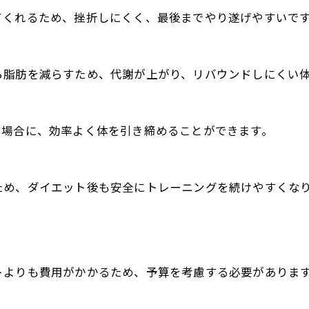
てくれるため、挫折しにくく、最後までやり遂げやすいで
ら脂肪を減らすため、代謝が上がり、リバウンドしにくい
る場合に、効率よく体を引き締めることができます。
ため、ダイエット後も安全にトレーニングを続けやすくな
トよりも費用がかかるため、予算を考慮する必要がありま