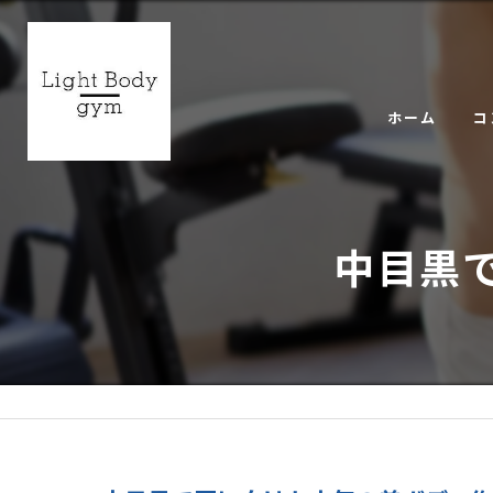
ホーム
コ
ギ
中目黒