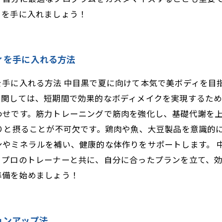
ィを手に入れましょう！
ィを手に入れる方法
手に入れる方法 中目黒で夏に向けて本気で美ボディを目
に関しては、短期間で効果的なボディメイクを実現するた
わせです。筋力トレーニングで筋肉を強化し、基礎代謝を
りと摂ることが不可欠です。鶏肉や魚、大豆製品を意識的
ンやミネラルを補い、健康的な体作りをサポートします。 
。プロのトレーナーと共に、自分に合ったプランを立て、
準備を始めましょう！
ョンアップ法