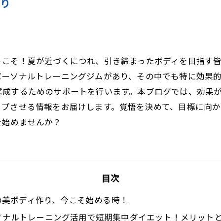
作り
うこそ！夏が近づくにつれ、引き締まったボディを目指す
パーソナルトレーニングジムがあり、その中でも特に効果
達成するためのサポートを行います。本ブログでは、効果
ップさせる情報をお届けします。覚悟を決めて、目標に向か
を始めませんか？
目次
の美ボディ作り、今こそ始める時！
ソナルトレーニング活用で短期集中ダイエット！メリット