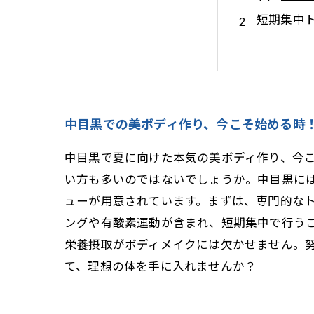
短期集中
専門家が
食事とト
自信を持
中目黒の
中目黒での美ボディ作り、今こそ始める時
年齢
中目黒で夏に向けた本気の美ボディ作り、今
夏までに
い方も多いのではないでしょうか。中目黒に
Ligh
ューが用意されています。まずは、専門的な
ングや有酸素運動が含まれ、短期集中で行う
栄養摂取がボディメイクには欠かせません。
て、理想の体を手に入れませんか？