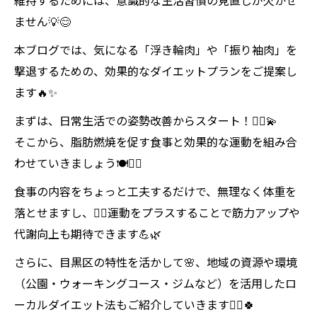
維持するためには、意識的な生活習慣の見直しが欠かせ
ません💡😊
本ブログでは、気になる「浮き輪肉」や「振り袖肉」を
撃退するための、効果的なダイエットプランをご提案し
ます🔥✨
まずは、日常生活での姿勢改善からスタート！🧍‍♀️💫
そこから、脂肪燃焼を促す食事と効果的な運動を組み合
わせていきましょう🍽️🏋️‍♂️
食事の内容をちょっと工夫するだけで、無理なく体重を
落とせますし、🧘‍♀️運動をプラスすることで筋力アップや
代謝向上も期待できます💪🌿
さらに、目黒区の特性を活かして🌸、地域の資源や環境
（公園・ウォーキングコース・ジムなど）を活用したロ
ーカルダイエット法もご紹介していきます🚶‍♀️🍀