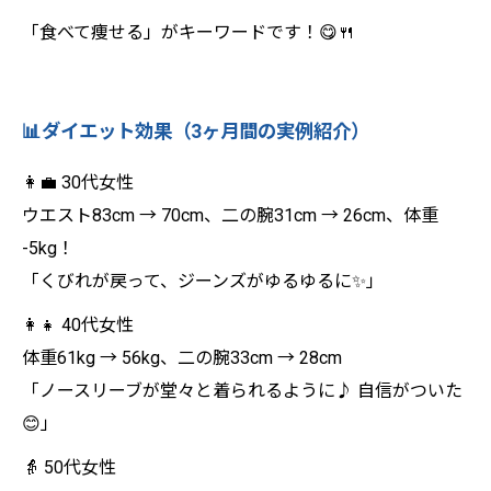
「食べて痩せる」がキーワードです！😋🍴
📊ダイエット効果（3ヶ月間の実例紹介）
👩‍💼 30代女性
ウエスト83cm → 70cm、二の腕31cm → 26cm、体重
-5kg！
「くびれが戻って、ジーンズがゆるゆるに✨」
👩‍👧 40代女性
体重61kg → 56kg、二の腕33cm → 28cm
「ノースリーブが堂々と着られるように♪ 自信がついた
😊」
👵 50代女性