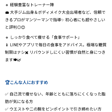
🔹 経験豊富なトレーナー陣
💼 大手ジム出身＆ボディメイク大会出場者など、信頼で
きるプロがマンツーマンで指導✨ 初心者にも超やさしい
と評判◎😊
🔹 しっかり食べて痩せる「食事サポート」
📱 LINEやアプリで毎日の食事をアドバイス。極端な糖質
制限はナシ✖️ リバウンドしにくい習慣が自然と身につき
ます🍽️🌿
🏆こんな人におすすめ
✅ 自己流で痩せない、年齢とともに落ちにくくなった脂
肪が気になる方
✅ ウエストや二の腕をピンポイントで引き締めたい方