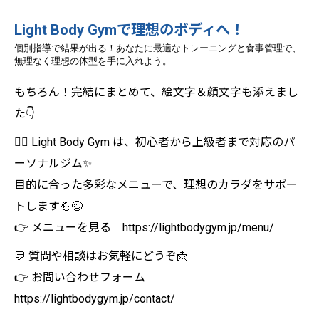
Light Body Gymで理想のボディへ！
個別指導で結果が出る！あなたに最適なトレーニングと食事管理で、
無理なく理想の体型を手に入れよう。
もちろん！完結にまとめて、絵文字＆顔文字も添えまし
た👇
🏋️‍♀️ Light Body Gym は、初心者から上級者まで対応のパ
ーソナルジム✨
目的に合った多彩なメニューで、理想のカラダをサポー
トします💪😊
👉 メニューを見る https://lightbodygym.jp/menu/
💬 質問や相談はお気軽にどうぞ📩
👉 お問い合わせフォーム
https://lightbodygym.jp/contact/