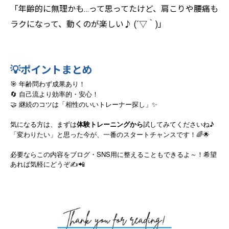
「年齢的に無理かも…って思ってたけど、肩こりや腰痛も
ラクになって、動くのが楽しい♪ (´▽｀)」
💡ポイントまとめ
🎯 年齢問わず成果あり！
🔄 自己流より効率的・安心！
🤝 継続のコツは「相性のいいトレーナー探し」✨
気になる方は、まずは
体験トレーニングから
試してみてくださいね♪
「変わりたい」と思った今が、一番のスタートチャンスです！🌈🌟
SNS
必要ならこの内容をブログ・
用に整えることもできるよ～！希望
あれば気軽にどうぞ
✍️📲