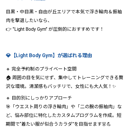
目黒・中目黒・自由が丘エリアで本気で浮き輪肉＆振袖
肉を撃退したいなら、
👉 "Light Body Gym" が圧倒的におすすめです！
💎【Light Body Gym】が選ばれる理由
🔹 完全予約制のプライベート空間
🏠 周囲の目を気にせず、集中してトレーニングできる贅
沢な環境。清潔感もバッチリで、女性にも大人気！✨
🔹 目的別にしっかりアプローチ
🎯「ウエスト周りの浮き輪肉」や「二の腕の振袖肉」な
ど、悩み部位に特化したカスタムプログラムを作成。短
期間で“着たい服が似合うカラダ”を目指せます👗💪