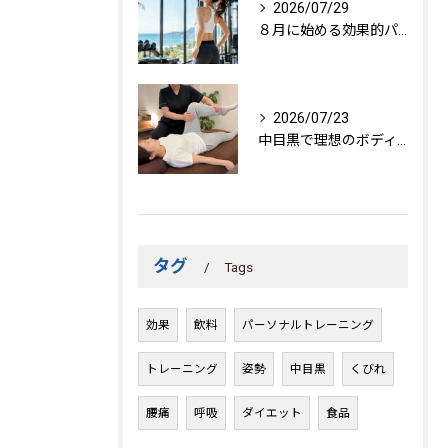
2026/07/29
８月に始める効果的パーソナルトレーニング
2026/07/23
中目黒で理想のボディを作る方法
タグ
Tags
効果
飲料
パーソナルトレーニング
トレーニング
姿勢
中目黒
くびれ
腰痛
呼吸
ダイエット
食品