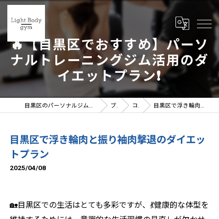
🔥【目黒区でおすすめ】パーソ
ナルトレーニングジム活用のダ
イエットプラン❗️
目黒区のパーソナルジムならLight Body gymへ | 女性トレーナー在籍
ブログ
コラム
目黒区で浮き輪肉と振り袖肉撃退のダイエットプラン
目黒区で浮き輪肉と振り袖肉撃退のダイエッ
トプラン
2025/04/08
🏡目黒区での生活はとても多彩ですが、💃健康的な体型を