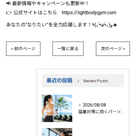
📢 最新情報やキャンペーンも更新中！
👉 公式サイトはこちら https://lightbodygym.com
あなたの“なりたい”を全力応援します！٩(｡•̀ω•́｡)و🔥
< 前のページ
一覧に戻る
次のページ >
最近の投稿
Recent Posts
2026/08/08
猛暑対策に効くパーソナルトレーニング秘訣