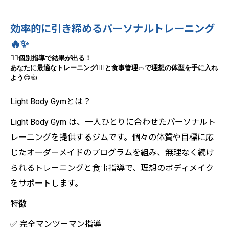
効率的に引き締めるパーソナルトレーニング
🔥✨
🧘‍♀️
個別指導で結果が出る！
あなたに最適なトレーニング
🏋️‍♂️
と食事管理
🥗
で理想の体型を手に入れ
よう
😊👍
Light Body Gymとは？
Light Body Gym は、一人ひとりに合わせたパーソナルト
レーニングを提供するジムです。個々の体質や目標に応
じたオーダーメイドのプログラムを組み、無理なく続け
られるトレーニングと食事指導で、理想のボディメイク
をサポートします。
特徴
✅ 完全マンツーマン指導