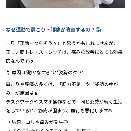
なぜ運動で肩こり・腰痛が改善するの？🤔
一見「運動＝つらそう💧」と思うかもしれませんが、
正しい筋トレ・ストレッチは、痛みの改善にとても効果
的なんです🌿
🌀 原因は“動かなすぎ”と“姿勢のクセ”
肩こりや腰痛の多くは、「筋力不足」や「姿勢のゆが
み」が原因💺📱
デスクワークやスマホ操作などで、同じ姿勢が続く生活
をしていると、筋肉が固まり、血行も悪化します❄️
→ 結果、コリや痛みが発生😖