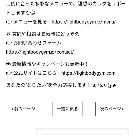
目的に合った多彩なメニューで、理想のカラダをサポー
トします💪😊
👉 メニューを見る https://lightbodygym.jp/menu/
💬 質問や相談はお気軽にどうぞ📩
👉 お問い合わせフォーム
https://lightbodygym.jp/contact/
📢 最新情報やキャンペーンも更新中！
👉 公式サイトはこちら https://lightbodygym.com
あなたの“なりたい”を全力応援します！٩(｡•̀ω•́｡)و🔥
< 前のページ
一覧に戻る
次のページ >