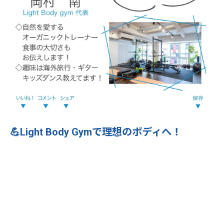
💪Light Body Gymで理想のボディへ！