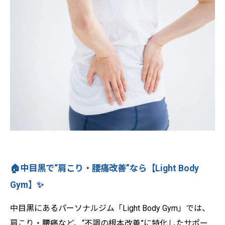
🏠中目黒で“肩こり・腰痛改善”なら【Light Body
Gym】✨
中目黒にあるパーソナルジム「Light Body Gym」では、
肩こり・腰痛など、“不調の根本改善”に特化したサポー