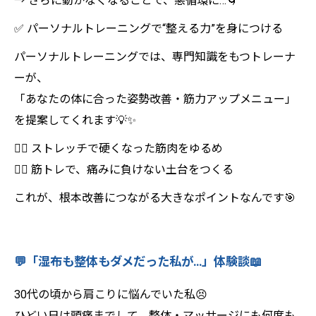
→ さらに動かなくなることで、悪循環に…🌀
✅ パーソナルトレーニングで“整える力”を身につける
パーソナルトレーニングでは、専門知識をもつトレーナ
ーが、
「あなたの体に合った姿勢改善・筋力アップメニュー」
を提案してくれます💡✨
🧘‍♂️ ストレッチで硬くなった筋肉をゆるめ
🏋️‍♀️ 筋トレで、痛みに負けない土台をつくる
これが、根本改善につながる大きなポイントなんです🎯
💬「湿布も整体もダメだった私が…」体験談📖
30代の頃から肩こりに悩んでいた私😣
ひどい日は頭痛までして、整体・マッサージにも何度も