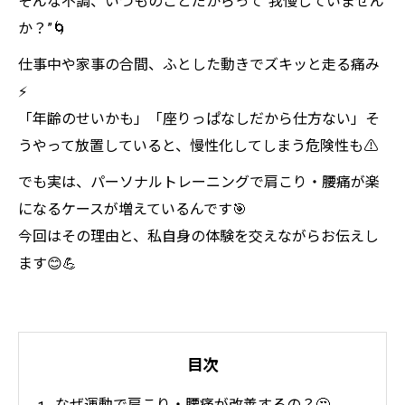
そんな不調、いつものことだからって”我慢していません
か？”🌀
仕事中や家事の合間、ふとした動きでズキッと走る痛み
⚡
「年齢のせいかも」「座りっぱなしだから仕方ない」――そ
うやって放置していると、慢性化してしまう危険性も⚠️
でも実は、パーソナルトレーニングで肩こり・腰痛が楽
になるケースが増えているんです🎯
今回はその理由と、私自身の体験を交えながらお伝えし
ます😊💪
目次
なぜ運動で肩こり・腰痛が改善するの？🤔