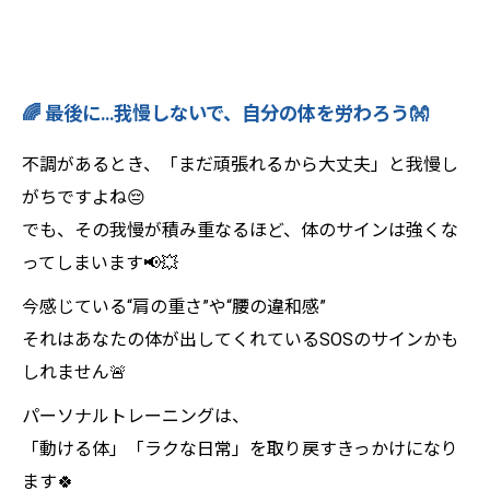
🌈 最後に…我慢しないで、自分の体を労わろう👐
不調があるとき、「まだ頑張れるから大丈夫」と我慢し
がちですよね😔
でも、その我慢が積み重なるほど、体のサインは強くな
ってしまいます📢💥
今感じている“肩の重さ”や“腰の違和感”――
それはあなたの体が出してくれているSOSのサインかも
しれません🚨
パーソナルトレーニングは、
「動ける体」「ラクな日常」を取り戻すきっかけになり
ます🍀