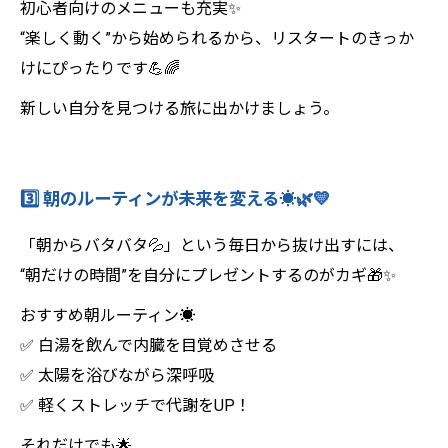
初心者向けのメニューも充実✨
“楽しく動く”から始められるから、リスタートのきっか
けにぴったりです💪🌈
新しい自分を見つける旅に出かけましょう。
3️⃣ 朝のルーティンが未来を変える☀️🌿💛
「朝からバタバタ💦」という毎日から抜け出すには、
“朝だけの時間”を自分にプレゼントするのがカギ🎁✨
おすすめ朝ルーティン☀️
✅ 白湯を飲んで内臓を目覚めさせる
✅ 太陽を浴びながら深呼吸
✅ 軽くストレッチで代謝をUP！
それだけでも🌟