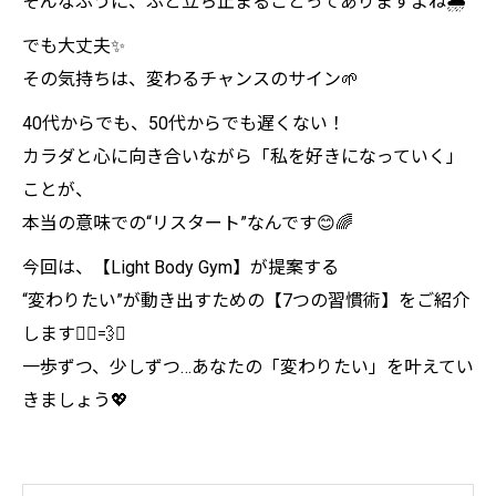
そんなふうに、ふと立ち止まることってありますよね🌧️
でも大丈夫✨
その気持ちは、変わるチャンスのサイン🌱
40代からでも、50代からでも遅くない！
カラダと心に向き合いながら「私を好きになっていく」
ことが、
本当の意味での“リスタート”なんです😊🌈
今回は、【Light Body Gym】が提案する
“変わりたい”が動き出すための【7つの習慣術】をご紹介
します🏃‍♀️💨✨
一歩ずつ、少しずつ…あなたの「変わりたい」を叶えてい
きましょう💖