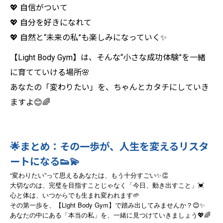
💖 自信がついて
💖 自分を好きになれて
💖 自然と“未来の私”も楽しみになっていく✨
【Light Body Gym】は、そんな“小さな成功体験”を一緒
に育てていける場所🌸
あなたの「変わりたい」を、ちゃんとカタチにしていき
ますよ😊🌈
🌟まとめ：その一歩が、人生を変えるリスタ
ートになる👟💫
“変わりたい”って思えるあなたは、もう十分すごい✨👏
大切なのは、完璧を目指すことじゃなく「今日、動き出すこと」💓
心と体は、いつからでも生まれ変われます🌱
その第一歩を、【Light Body Gym】で踏み出してみませんか？😊✨
あなたの中にある「本当の私」を、
一緒に見つけていきましょう
💖🌈