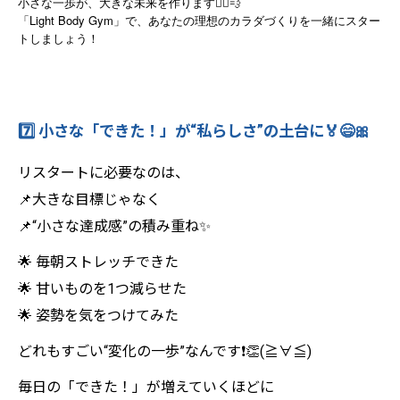
小さな一歩が、大きな未来を作ります🏃‍♂️💨
「Light Body Gym」で、あなたの理想のカラダづくりを一緒にスター
トしましょう！
7️⃣ 小さな「できた！」が“私らしさ”の土台に🏅😄🎀
リスタートに必要なのは、
📌大きな目標じゃなく
📌“小さな達成感”の積み重ね✨
🌟 毎朝ストレッチできた
🌟 甘いものを1つ減らせた
🌟 姿勢を気をつけてみた
どれもすごい“変化の一歩”なんです❗️👏(≧∀≦)
毎日の「できた！」が増えていくほどに