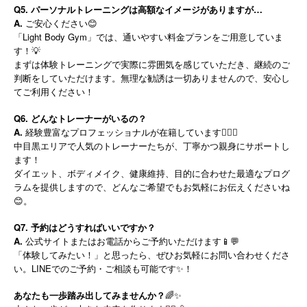
Q5. パーソナルトレーニングは高額なイメージがありますが…
A.
ご安心ください😊
「Light Body Gym」では、通いやすい料金プランをご用意していま
す！💡
まずは体験トレーニングで実際に雰囲気を感じていただき、継続のご
判断をしていただけます。無理な勧誘は一切ありませんので、安心し
てご利用ください！
Q6. どんなトレーナーがいるの？
A.
経験豊富なプロフェッショナルが在籍しています🏋️‍♂️🔥
中目黒エリアで人気のトレーナーたちが、丁寧かつ親身にサポートし
ます！
ダイエット、ボディメイク、健康維持、目的に合わせた最適なプログ
ラムを提供しますので、どんなご希望でもお気軽にお伝えくださいね
😊。
Q7. 予約はどうすればいいですか？
A.
公式サイトまたはお電話からご予約いただけます📱💬
「体験してみたい！」と思ったら、ぜひお気軽にお問い合わせくださ
い。LINEでのご予約・ご相談も可能です✨！
あなたも一歩踏み出してみませんか？
🌈✨