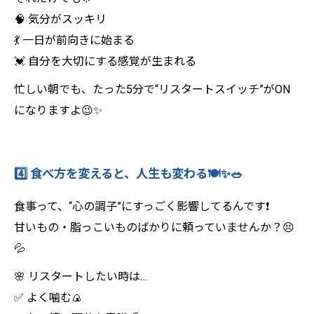
🧠 気分がスッキリ
💃 一日が前向きに始まる
💓 自分を大切にする感覚が生まれる
忙しい朝でも、たった5分で“リスタートスイッチ”がON
になりますよ😉✨
4️⃣ 食べ方を変えると、人生も変わる🍽️✨🥗
食事って、“心の調子”にすっごく影響してるんです❗️
甘いもの・脂っこいものばかりに頼っていませんか？😣
💦
🌸 リスタートしたい時は…
✅ よく噛む🍙