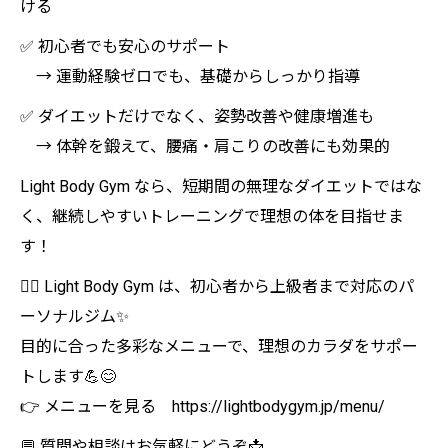
ける
✅ 初心者でも安心のサポート
→ 運動経験ゼロでも、基礎からしっかり指導
✅ ダイエットだけでなく、姿勢改善や健康増進も
→ 体幹を鍛えて、腰痛・肩こりの改善にも効果的
Light Body Gym なら、短期間の無理なダイエットではな
く、継続しやすいトレーニングで理想の体を目指せま
す！
🏋️‍♀️ Light Body Gym は、初心者から上級者まで対応のパ
ーソナルジム✨
目的に合った多彩なメニューで、理想のカラダをサポー
トします💪😊
👉 メニューを見る https://lightbodygym.jp/menu/
💬 質問や相談はお気軽にどうぞ📩