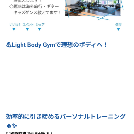
💪Light Body Gymで理想のボディへ！
効率的に引き締めるパーソナルトレーニング
🔥✨
🧘‍♀️
個別指導で結果が出る！