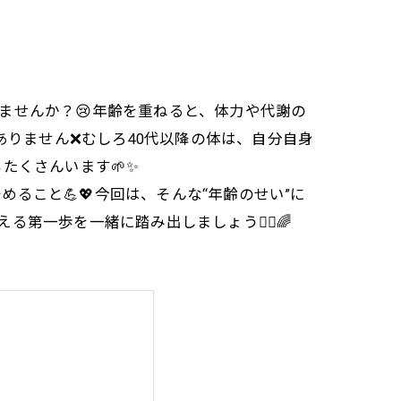
ませんか？😢年齢を重ねると、体力や代謝の
ありません❌むしろ40代以降の体は、自分自身
たくさんいます🌱✨
こと💪💖今回は、そんな“年齢のせい”に
第一歩を一緒に踏み出しましょう🏃‍♀️🌈