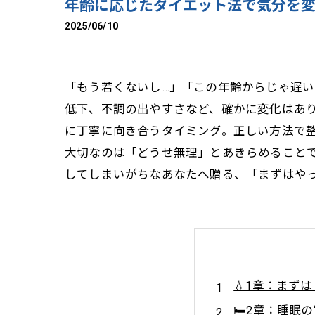
年齢に応じたダイエット法で気分を
2025/06/10
「もう若くないし…」「この年齢からじゃ遅い
低下、不調の出やすさなど、確かに変化はありま
に丁寧に向き合うタイミング。正しい方法で整
大切なのは「どうせ無理」とあきらめることで
してしまいがちなあなたへ贈る、「まずはやって
💧1章：まず
🛏️2章：睡眠