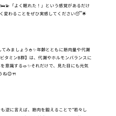
🛌💫「よく眠れた！」という感覚があるだけ
く変わることをぜひ実感してください😴🌟
してみましょう🍚✨年齢とともに筋肉量や代謝
・ビタミンB群】は、代謝やホルモンバランスに
事を意識する🥗✨それだけで、見た目にも元気
ね😊🍴
でも逆に言えば、筋肉を鍛えることで“若々し