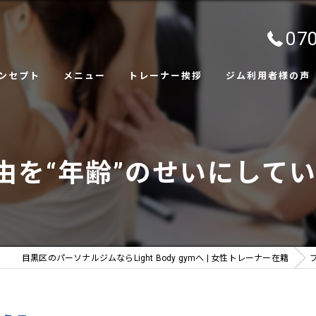
070
ンセプト
メニュー
トレーナー挨拶
ジム利用者様の声
ャラリー
を“年齢”のせいにしてい
目黒区のパーソナルジムならLight Body gymへ | 女性トレーナー在籍