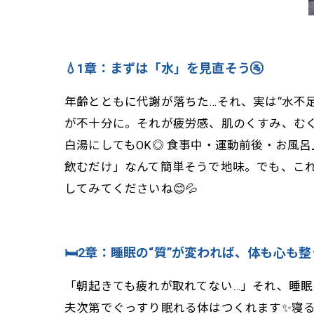
💧1章：まずは「水」を見直そう🚰
年齢とともに代謝が落ちた…それ、実は“水不足
が不十分に。それが疲労感、肌のくすみ、むく
白湯にしてもOK◎ 食事中・運動前後・お風呂
飲むだけ」なんて簡単そうで地味。でも、これ
してみてくださいね😊💦
🛏️2章：睡眠の“質”が変われば、体も心も整
「朝起きても疲れが取れてない…」それ、睡眠の
夫次第でぐっすり眠れる体はつくれます✨寝る前の