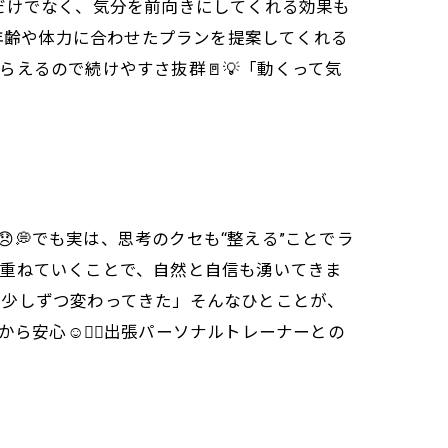
だけでなく、気分を前向きにしてくれる効果も
では、年齢や体力に合わせたプランを提案してくれる
えるので続けやすさ抜群🚪💡「動くって気
💭でも実は、思考のクセも“整える”ことでラ
み重ねていくことで、自然と自信も湧いてきま
」「少しずつ変わってきた」そんなひとことが、
から安心☺️🧘‍♀️出張パーソナルトレーナーとの