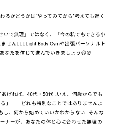
変わるかどうかは“やってみてから”考えても遅く
のせいで無理」ではなく、「今の私でもできる小
️💫Light Body Gymや出張パーソナルト
あなたを信じて進んでいきましょう😊🌸
あげれば、40代・50代…いえ、何歳からでも
みる」──どれも特別なことではありませんよ
🌟もし、何から始めていいかわからない…そんな
のトレーナーが、あなたの体と心に合わせた無理の