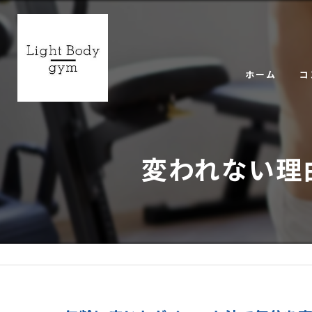
ホーム
コ
ギ
変われない理由