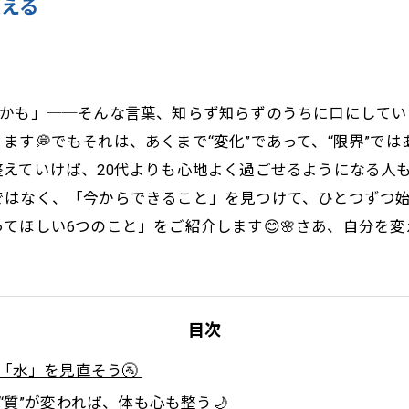
変える
かも」──そんな言葉、知らず知らずのうちに口にしてい
す💭でもそれは、あくまで“変化”であって、“限界”では
えていけば、20代よりも心地よく過ごせるようになる人も
はなく、「今からできること」を見つけて、ひとつずつ始める
ほしい6つのこと」をご紹介します😊🌸さあ、自分を変える
目次
は「水」を見直そう🚰
の“質”が変われば、体も心も整う🌙