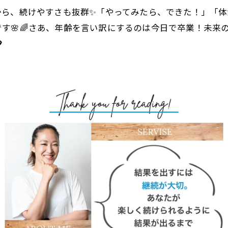
から、続けやすさも抜群✨「やってみたら、できた！」「
す🌸🌈さあ、年齢を言い訳にするのは今日で卒業！未来
