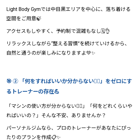
Light Body Gymでは中目黒エリアを中心に、落ち着ける
空間をご用意🍃
アクセスもしやすく、予約制で混雑もなし🗓️👌
リラックスしながら“整える習慣”を続けていけるから、
自然と通うのが楽しみになりますよ💚✨
🎯 ② 「何をすればいいか分からない🤷‍♀️」をゼロにす
るトレーナーの存在💪
「マシンの使い方が分からない😵‍💫」「何をどれくらいや
ればいいの？」そんな不安、ありませんか？
パーソナルジムなら、プロのトレーナーがあなたにぴっ
たりのプランを作成📋✨