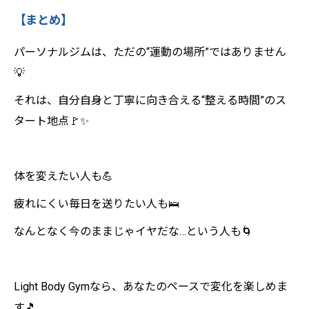
【まとめ】
パーソナルジムは、ただの“運動の場所”ではありません
💡
それは、自分自身と丁寧に向き合える“整える時間”のス
タート地点🚩✨
体を変えたい人も💪
疲れにくい毎日を送りたい人も🛌
なんとなく今のままじゃイヤだな…という人も🌀
Light Body Gymなら、あなたのペースで変化を楽しめま
す🎵