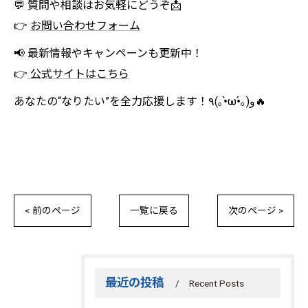
💬 質問や相談はお気軽にどうぞ📩
👉
お問い合わせフォーム
📢 最新情報やキャンペーンも更新中！
👉
公式サイトはこちら
あなたの“なりたい”を全力応援します！٩(｡•̀ω•́｡)و🔥
< 前のページ
一覧に戻る
次のページ >
最近の投稿
Recent Posts