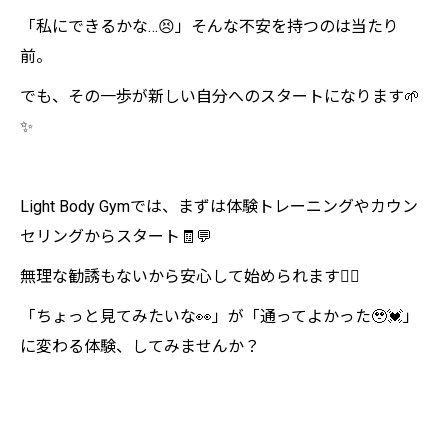
「私にできるかな…😣」そんな不安を持つのは当たり
前。
でも、その一歩が新しい自分へのスタートになります🌱
✨
Light Body Gymでは、まずは体験トレーニングやカウン
セリングからスタート🧾💬
無理な勧誘もないから安心して始められます🙆‍♀️
「ちょっと見てみたいな👀」が「通ってよかった🥹💓」
に変わる体験、してみませんか？