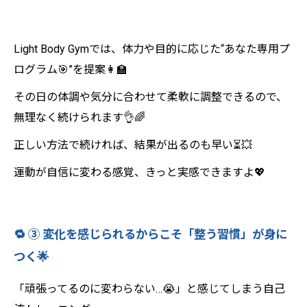
Light Body Gymでは、体力や目的に応じた“あなた専用プ
ログラム🎯”を提案👩‍🏫
その日の体調や気分に合わせて柔軟に調整できるので、
無理なく続けられます👌🌈
正しい方法で続ければ、結果が出るのも早い⏳💥
運動が自信に変わる感覚、きっと実感できますよ💖
🔁 ③ 変化を感じられるからこそ「整う習慣」が身に
つく🌟
「頑張ってるのに変わらない…😭」と感じてしまう自己