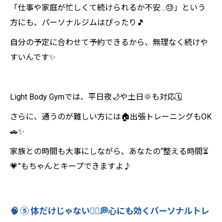
「仕事や家庭が忙しくて続けられるか不安…😓」という
方にも、パーソナルジムはぴったり🎵
自分の予定に合わせて予約できるから、無理なく続けや
すいんです✨
Light Body Gymでは、平日夜🌙や土日🌞も対応🗓️
さらに、通うのが難しい方には🏠出張トレーニングもOK
🚗✨
家族との時間も大事にしながら、あなたの“整える時間⏳
💗”もちゃんとキープできますよ♪
🧠 ⑤ 体だけじゃない🧍‍♀️💭心にも効くパーソナルトレ