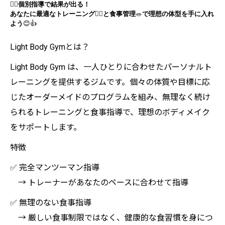
🧘‍♀️
個別指導で結果が出る！
あなたに最適なトレーニング
🏋️‍♂️
と食事管理
🥗
で理想の体型を手に入れ
よう
😊👍
Light Body Gymとは？
Light Body Gym は、一人ひとりに合わせたパーソナルト
レーニングを提供するジムです。個々の体質や目標に応
じたオーダーメイドのプログラムを組み、無理なく続け
られるトレーニングと食事指導で、理想のボディメイク
をサポートします。
特徴
✅ 完全マンツーマン指導
→ トレーナーがあなたのペースに合わせて指導
✅ 無理のない食事指導
→ 厳しい食事制限ではなく、健康的な食習慣を身につ