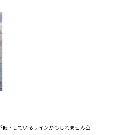
ナルトレーニング🔥✨
低下しているサインかもしれません⚠️