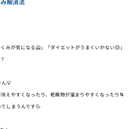
くみ解消法
やむくみが気になる🥶」「ダイエットがうまくいかない😔」
か？
ん💡
冷えやすくなったり、老廃物が溜まりやすくなったり🌀
てしまうんです💦