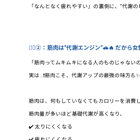
「なんとなく疲れやすい」の裏側に、“代謝の
🧘‍♀️②：筋肉は“代謝エンジン”🚗🔥 だ
「筋肉ってムキムキになる人のものじゃないの
実は…❗️筋肉こそ、代謝アップの最強の味方💪
筋肉は、何もしていなくてもカロリーを消費して
筋肉量が多いほど基礎代謝が高くなり、
✔️ 太りにくくなる
✔️ 疲れにくくなる