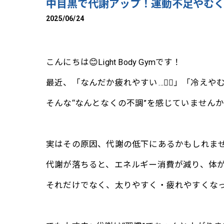
中目黒で代謝アップ！運動不足やむ
2025/06/24
こんにちは😊Light Body Gymです！
最近、「なんだか疲れやすい…😵‍💫」「冷え
そんな“なんとなくの不調”を感じていません
実はその原因、代謝の低下にあるかもしれませ
代謝が落ちると、エネルギー消費が減り、体が
それだけでなく、太りやすく・疲れやすくなっ