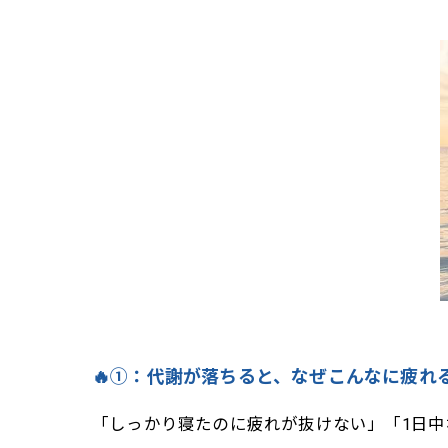
🌈⑥：代謝を
【まとめ】
💪Lig
🔥①：代謝が落ちると、なぜこんなに疲れる
「しっかり寝たのに疲れが抜けない」「1日中