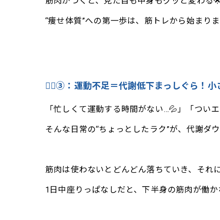
筋肉がつくと、見た目も中身もグッと変わる
“痩せ体質”への第一歩は、筋トレから始まります
🚶‍♀️③：運動不足＝代謝低下まっしぐら！
「忙しくて運動する時間がない…💦」「ついエ
そんな日常の“ちょっとしたラク”が、代謝ダウ
筋肉は使わないとどんどん落ちていき、それに
1日中座りっぱなしだと、下半身の筋肉が働かな