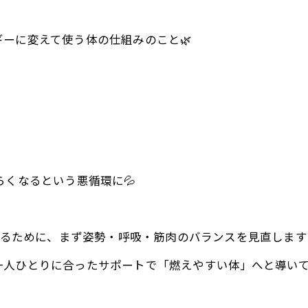
ーに変えて使う体の仕組みのこと🌿
らくなるという悪循環に💦
をつくるために、まず姿勢・呼吸・筋肉のバランスを見直します🧘‍
人ひとりに合ったサポートで「燃えやすい体」へと導いてい