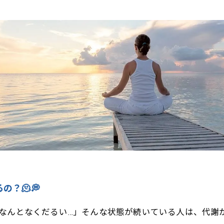
上げれば、毎日がもっと軽くなる🌞✨
ht Body Gymで理想のボディへ！ 効率的に引き締めるパーソ
の？🫠💭
なんとなくだるい…」そんな状態が続いている人は、代謝が