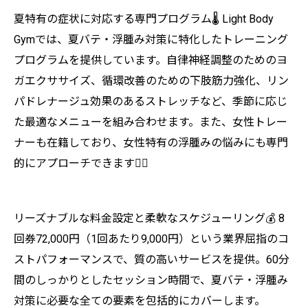
夏特有の症状に対応する専門プログラム🌡️ Light Body
Gymでは、夏バテ・浮腫み対策に特化したトレーニング
プログラムを提供しています。自律神経調整のためのヨ
ガエクササイズ、循環改善のための下肢筋力強化、リン
パドレナージュ効果のあるストレッチなど、季節に応じ
た最適なメニューを組み合わせます。また、女性トレー
ナーも在籍しており、女性特有の浮腫みの悩みにも専門
的にアプローチできます👩‍⚕️
リーズナブルな料金設定と柔軟なスケジューリング💰 8
回券72,000円（1回あたり9,000円）という業界屈指のコ
ストパフォーマンスで、質の高いサービスを提供。60分
間のしっかりとしたセッション時間で、夏バテ・浮腫み
対策に必要な全ての要素を包括的にカバーします。