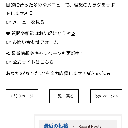
目的に合った多彩なメニューで、理想のカラダをサポー
トします💪😊
👉
メニューを見る
💬 質問や相談はお気軽にどうぞ📩
👉
お問い合わせフォーム
📢 最新情報やキャンペーンも更新中！
👉
公式サイトはこちら
あなたの“なりたい”を全力応援します！٩(｡•̀ω•́｡)و🔥
< 前のページ
一覧に戻る
次のページ >
最近の投稿
Recent Posts