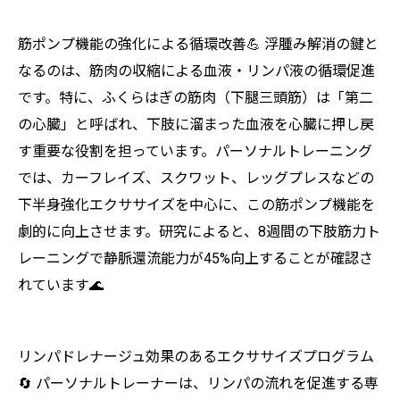
筋ポンプ機能の強化による循環改善💪 浮腫み解消の鍵と
なるのは、筋肉の収縮による血液・リンパ液の循環促進
です。特に、ふくらはぎの筋肉（下腿三頭筋）は「第二
の心臓」と呼ばれ、下肢に溜まった血液を心臓に押し戻
す重要な役割を担っています。パーソナルトレーニング
では、カーフレイズ、スクワット、レッグプレスなどの
下半身強化エクササイズを中心に、この筋ポンプ機能を
劇的に向上させます。研究によると、8週間の下肢筋力ト
レーニングで静脈還流能力が45%向上することが確認さ
れています🌊
リンパドレナージュ効果のあるエクササイズプログラム
🔄 パーソナルトレーナーは、リンパの流れを促進する専