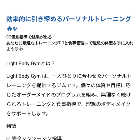
効率的に引き締めるパーソナルトレーニング
🔥✨
🧘‍♀️
個別指導で結果が出る！
あなたに最適なトレーニング
🏋️‍♂️
と食事管理
🥗
で理想の体型を手に入れ
よう
😊👍
Light Body Gymとは？
Light Body Gym は、一人ひとりに合わせたパーソナルト
レーニングを提供するジムです。個々の体質や目標に応
じたオーダーメイドのプログラムを組み、無理なく続け
られるトレーニングと食事指導で、理想のボディメイク
をサポートします。
特徴
✅ 完全マンツーマン指導