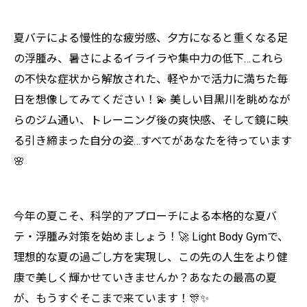
夏バテによる慢性的な疲労感、夕方になると重くなる足
の浮腫み、暑さによるイライラや集中力の低下…これら
の不快な症状から解放された、軽やかで活力に満ちた毎
日を想像してみてください！💫 美しい目黒川を眺めなが
らのジム通い、トレーニング後の爽快感、そして鏡に映
る引き締まった自分の姿…すべてがあなたを待っています
🌸
今年の夏こそ、科学的アプローチによる本格的な夏バ
テ・浮腫み対策を始めましょう！🚀 Light Body Gymで、
理想的な夏の過ごし方を実現し、この先の人生をより健
康で美しく輝かせていきませんか？あなたの最高の夏
が、もうすぐそこまで来ています！🎊✨