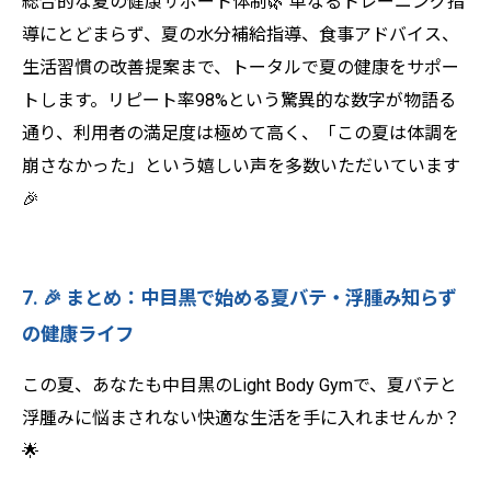
総合的な夏の健康サポート体制🌿 単なるトレーニング指
導にとどまらず、夏の水分補給指導、食事アドバイス、
生活習慣の改善提案まで、トータルで夏の健康をサポー
トします。リピート率98%という驚異的な数字が物語る
通り、利用者の満足度は極めて高く、「この夏は体調を
崩さなかった」という嬉しい声を多数いただいています
🎉
7. 🎉 まとめ：中目黒で始める夏バテ・浮腫み知らず
の健康ライフ
この夏、あなたも中目黒のLight Body Gymで、夏バテと
浮腫みに悩まされない快適な生活を手に入れませんか？
🌟