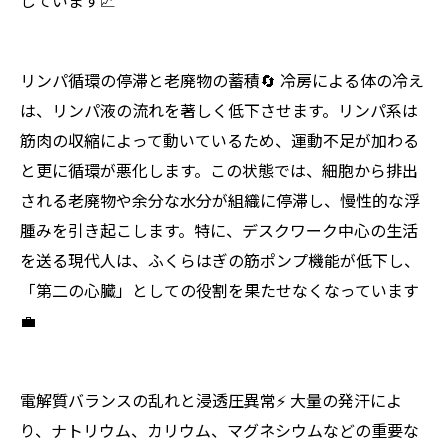
しています📈
リンパ循環の停滞と老廃物の蓄積🔄 冷房による体の冷え
は、リンパ液の流れを著しく低下させます。リンパ系は
筋肉の収縮によって動いているため、運動不足が加わる
と更に循環が悪化します。この状態では、細胞から排出
される老廃物や余分な水分が組織に停滞し、慢性的な浮
腫みを引き起こします。特に、デスクワーク中心の生活
を送る現代人は、ふくらはぎの筋ポンプ機能が低下し、
「第二の心臓」としての役割を果たせなくなっています
💼
電解質バランスの乱れと浸透圧異常⚡ 大量の発汗によ
り、ナトリウム、カリウム、マグネシウムなどの重要な