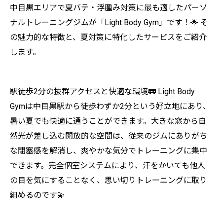
中目黒エリアで夏バテ・浮腫み対策に最も適したパーソ
ナルトレーニングジムが「Light Body Gym」です！🌟 そ
の魅力的な特徴と、夏対策に特化したサービスをご紹介
します。
駅徒歩2分の抜群アクセスと快適な環境🚃 Light Body
Gymは中目黒駅から徒歩わずか2分という好立地にあり、
暑い夏でも快適に通うことができます。大きな窓から自
然光が差し込む開放的な空間は、従来のジムにありがち
な閉塞感を解消し、爽やかな気分でトレーニングに集中
できます。完全個室システムにより、汗をかいても他人
の目を気にすることなく、思い切りトレーニングに取り
組めるのです💫