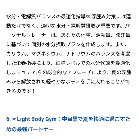
水分・電解質バランスの最適化指導⚖️ 浮腫み対策には運
動だけでなく、適切な水分・電解質摂取が重要です。パ
ーソナルトレーナーは、あなたの体重、活動量、発汗量
に基づいて個別の水分摂取プランを作成します。また、
カリウム、マグネシウム、ナトリウムのバランスを考慮
した栄養指導により、細胞レベルでの水分代謝を最適化
します🧂 これらの総合的なアプローチにより、夏の浮腫
みから解放された軽やかなボディを手に入れることがで
きるのです！
6. ⭐ Light Body Gym：中目黒で夏を快適に過ごすた
めの最強パートナー