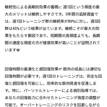
継続性による長期的効果の蓄積📈 週1回という頻度の最
大のメリットは継続しやすさです。3年間の追跡調査で
は、週1回トレーニング群の継続率が89%に対し、週3回
群は45%という結果が出ています。継続こそが最大の効
果をもたらす要因であり、短期間の高頻度よりも、長期
間の適度な頻度の方が健康効果が高いことが証明されて
います💎
回復時間の最適化と超回復効果🌱 筋肉の成長には適切な
回復時間が必要です。週1回のトレーニングは、完全な回
復と超回復を可能にし、効率的な筋肉発達を促進しま
す。特に、パーソナルトレーナーによる個別指導では、
あなたの回復能力に合わせたトレーニング強度の調整が
可能で、オーバートレーニングのリスクを回避しながら