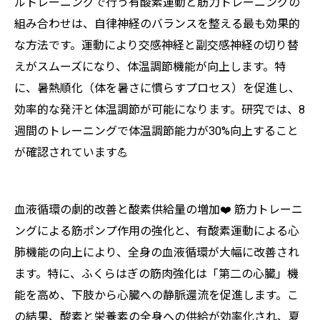
ルトレーニングで行う有酸素運動と筋力トレーニングの
組み合わせは、自律神経のバランスを整える最も効果的
な方法です。運動により交感神経と副交感神経の切り替
えがスムーズになり、体温調節機能が向上します。特
に、暑熱順化（体を暑さに慣らすプロセス）を促進し、
効率的な発汗と体温調節が可能になります。研究では、8
週間のトレーニングで体温調節能力が30%向上すること
が確認されています💪
血液循環の劇的改善と酸素供給量の増加❤️ 筋力トレーニ
ングによる筋ポンプ作用の強化と、有酸素運動による心
肺機能の向上により、全身の血液循環が大幅に改善され
ます。特に、ふくらはぎの筋肉強化は「第二の心臓」機
能を高め、下肢から心臓への静脈還流を促進します。こ
の結果、酸素と栄養素の全身への供給が効率化され、夏