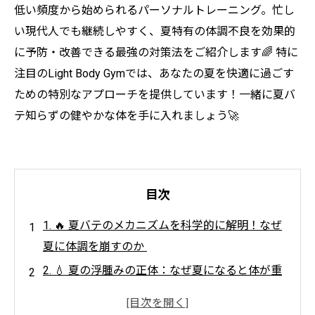
低い頻度から始められるパーソナルトレーニング。忙し
い現代人でも継続しやすく、夏特有の体調不良を効果的
に予防・改善できる最強の対策法をご紹介します🌈 特に
注目のLight Body Gymでは、あなたの夏を快適に過ごす
ための特別なアプローチを提供しています！一緒に夏バ
テ知らずの健やかな体を手に入れましょう🚀
目次
1. 🔥 夏バテのメカニズムを科学的に解明！なぜ
夏に体調を崩すのか
2. 💧 夏の浮腫みの正体：なぜ夏になると体が重
くなるのか