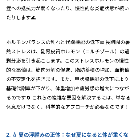
症への抵抗力が弱くなったり、慢性的な炎症状態が続い
たりします🌊
ホルモンバランスの乱れと代謝機能の低下⚖️ 長期間の暑
熱ストレスは、副腎皮質ホルモン（コルチゾール）の過
剰分泌を引き起こします。このストレスホルモンの慢性
的な高値は、筋肉分解の促進、脂肪蓄積の増加、血糖値
の不安定化を招きます。また、甲状腺機能の低下により
基礎代謝率が下がり、体重増加や疲労感の増大につなが
るのです🔄 これらの複雑な要因を解決するには、単なる
休息だけでなく、科学的なアプローチが必要なのです！
2. 💧 夏の浮腫みの正体：なぜ夏になると体が重くな