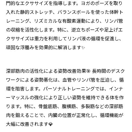
門的なエクササイズを指導します。ヨガのポーズを取り
入れた静的ストレッチ、バランスボールを使った体幹ト
レーニング、リズミカルな有酸素運動により、リンパ管
の収縮を活性化します。特に、逆立ちポーズや足上げエ
クササイズは重力を利用してリンパ液の循環を促進し、
頑固な浮腫みを効果的に解消します✨
深部筋肉の活性化による姿勢改善効果🎯 長時間のデスク
ワークによる姿勢悪化は、血管やリンパ管を圧迫し、循
環を阻害します。パーソナルトレーニングでは、インナ
ーマッスルの強化により正しい姿勢を維持できる体を作
ります。特に、骨盤底筋、腹横筋、多裂筋などの深部筋
肉を鍛えることで、内臓の位置が正常化し、循環機能が
大幅に改善されます💎