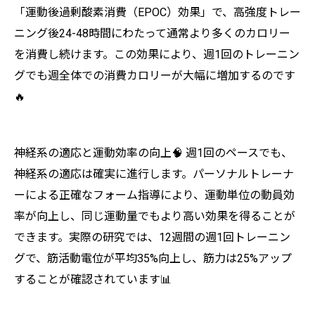
「運動後過剰酸素消費（EPOC）効果」で、高強度トレー
ニング後24-48時間にわたって通常より多くのカロリー
を消費し続けます。この効果により、週1回のトレーニン
グでも週全体での消費カロリーが大幅に増加するのです
🔥
神経系の適応と運動効率の向上🧠 週1回のペースでも、
神経系の適応は確実に進行します。パーソナルトレーナ
ーによる正確なフォーム指導により、運動単位の動員効
率が向上し、同じ運動量でもより高い効果を得ることが
できます。実際の研究では、12週間の週1回トレーニン
グで、筋活動電位が平均35%向上し、筋力は25%アップ
することが確認されています📊