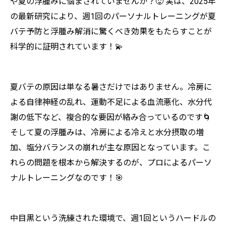
や夏の浮腫みに悩まされていませんか？🥵 実は、2025年
の最新研究により、週1回のパーソナルトレーニングが夏
バテ予防と浮腫み解消に驚くべき効果をもたらすことが
科学的に証明されています！💫
夏バテの原因は単なる暑さだけではありません。冷房に
よる自律神経の乱れ、運動不足による血流悪化、水分代
謝の低下など、複合的な要因が絡み合っているのです🌀
そして夏の浮腫みは、冷房による冷えと水分摂取の増
加、塩分バランスの崩れが主な原因となっています。こ
れらの問題を根本から解決するのが、プロによるパーソ
ナルトレーニングなのです！🎯
中目黒という洗練された環境で、週1回というハードルの