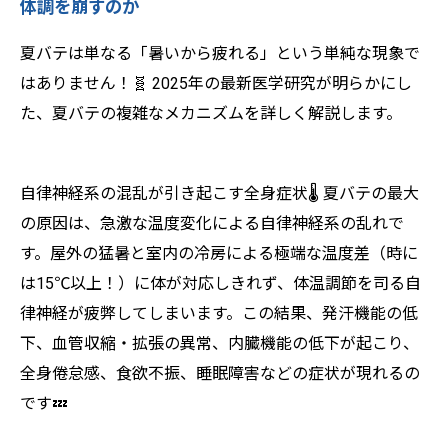
体調を崩すのか
夏バテは単なる「暑いから疲れる」という単純な現象で
はありません！🧬 2025年の最新医学研究が明らかにし
た、夏バテの複雑なメカニズムを詳しく解説します。
自律神経系の混乱が引き起こす全身症状🌡️ 夏バテの最大
の原因は、急激な温度変化による自律神経系の乱れで
す。屋外の猛暑と室内の冷房による極端な温度差（時に
は15℃以上！）に体が対応しきれず、体温調節を司る自
律神経が疲弊してしまいます。この結果、発汗機能の低
下、血管収縮・拡張の異常、内臓機能の低下が起こり、
全身倦怠感、食欲不振、睡眠障害などの症状が現れるの
です💤