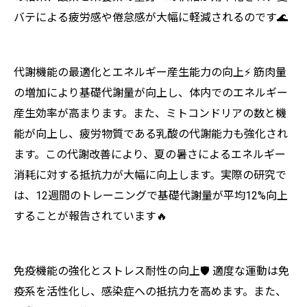
バテによる疲労感や倦怠感が大幅に軽減されるのです🌊
代謝機能の最適化とエネルギー産生能力の向上⚡ 筋肉量
の増加により基礎代謝量が向上し、体内でのエネルギー
産生効率が高まります。また、ミトコンドリアの数と機
能が向上し、疲労物質である乳酸の代謝能力も強化され
ます。この代謝改善により、夏の暑さによるエネルギー
消耗に対する抵抗力が大幅に向上します。実際の研究で
は、12週間のトレーニングで基礎代謝量が平均12%向上
することが報告されています🔥
免疫機能の強化とストレス耐性の向上🛡️ 適度な運動は免
疫系を活性化し、感染症への抵抗力を高めます。また、