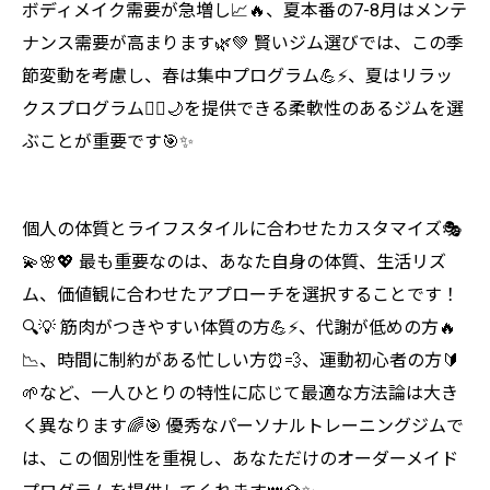
ボディメイク需要が急増し📈🔥、夏本番の7-8月はメンテ
ナンス需要が高まります🌿💚 賢いジム選びでは、この季
節変動を考慮し、春は集中プログラム💪⚡、夏はリラッ
クスプログラム🧘‍♀️🌙を提供できる柔軟性のあるジムを選
ぶことが重要です🎯✨
個人の体質とライフスタイルに合わせたカスタマイズ🎭
💫🌸💖 最も重要なのは、あなた自身の体質、生活リズ
ム、価値観に合わせたアプローチを選択することです！
🔍💡 筋肉がつきやすい体質の方💪⚡、代謝が低めの方🔥
📉、時間に制約がある忙しい方⏰💨、運動初心者の方🔰
🌱など、一人ひとりの特性に応じて最適な方法論は大き
く異なります🌈🎯 優秀なパーソナルトレーニングジムで
は、この個別性を重視し、あなただけのオーダーメイド