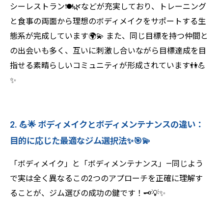
シーレストラン🍽️🌿などが充実しており、トレーニング
と食事の両面から理想のボディメイクをサポートする生
態系が完成しています🌍💫 また、同じ目標を持つ仲間と
の出会いも多く、互いに刺激し合いながら目標達成を目
指せる素晴らしいコミュニティが形成されています👫💪
✨
2. 💪🌟 ボディメイクとボディメンテナンスの違い：
目的に応じた最適なジム選択法✨🎯💫
「ボディメイク」と「ボディメンテナンス」—同じよう
で実は全く異なるこの2つのアプローチを正確に理解す
ることが、ジム選びの成功の鍵です！🗝️💡✨