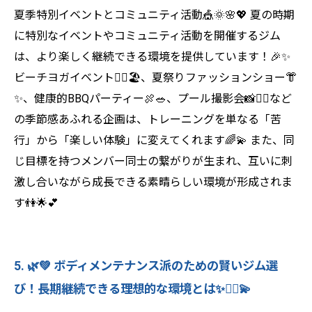
夏季特別イベントとコミュニティ活動🎪🌞🌸💖 夏の時期
に特別なイベントやコミュニティ活動を開催するジム
は、より楽しく継続できる環境を提供しています！🎉✨
ビーチヨガイベント🧘‍♀️🏖️、夏祭りファッションショー👘
✨、健康的BBQパーティー🍖🥗、プール撮影会📸🏊‍♀️など
の季節感あふれる企画は、トレーニングを単なる「苦
行」から「楽しい体験」に変えてくれます🌈💫 また、同
じ目標を持つメンバー同士の繋がりが生まれ、互いに刺
激し合いながら成長できる素晴らしい環境が形成されま
す👫🌟💕
5. 🌿💚 ボディメンテナンス派のための賢いジム選
び！長期継続できる理想的な環境とは✨🧘‍♀️💫