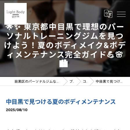
🌟✨ 東京都中目黒で理想のパー
ソナルトレーニングジムを見つ
けよう！夏のボディメイク&ボデ
ィメンテナンス完全ガイド💪🌸
🏙️
目黒区のパーソナルジムならLight Body gymへ | 女性トレーナー在籍
ブログ
コラム
中目黒で見つける夏のボディメンテナンス
中目黒で見つける夏のボディメンテナンス
2025/08/10