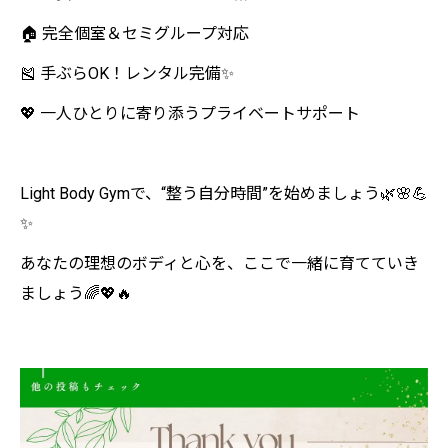
🏠 完全個室＆セミグループ対応
🎽 手ぶらOK！レンタル完備✨
💖 一人ひとりに寄り添うプライベートサポート
Light Body Gymで、“整う自分時間”を始めましょう🌿🌸💪
✨
あなたの理想のボディと心を、ここで一緒に育てていき
ましょう🌈💖🔥