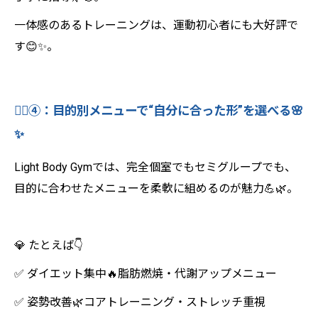
一体感のあるトレーニングは、運動初心者にも大好評で
す😊✨。
🧘‍♀️④：目的別メニューで“自分に合った形”を選べる🌸
✨
Light Body Gymでは、完全個室でもセミグループでも、
目的に合わせたメニューを柔軟に組めるのが魅力💪🌿。
💎 たとえば👇
✅ ダイエット集中🔥脂肪燃焼・代謝アップメニュー
✅ 姿勢改善🌿コアトレーニング・ストレッチ重視