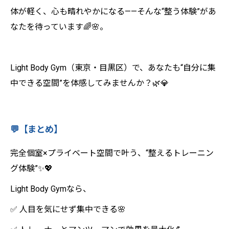
体が軽く、心も晴れやかになる——そんな“整う体験”があ
なたを待っています🌈🌸。
Light Body Gym（東京・目黒区）で、あなたも“自分に集
中できる空間”を体感してみませんか？🌿💎
💬【まとめ】
完全個室×プライベート空間で叶う、“整えるトレーニン
グ体験”✨💖
Light Body Gymなら、
✅ 人目を気にせず集中できる🌸