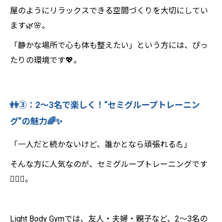
屋のようにリラックスできる空間づくりを大切にしてい
ます🌿🌸。
「静かな場所で心も体も整えたい」という方には、ぴっ
たりの環境です💖。
👭③：2〜3名で楽しく！“セミグループトレーニン
グ”の魅力🌈✨
「一人だと続かないけど、誰かとなら頑張れる💪」
そんな方に人気なのが、セミグループトレーニングです
👯‍♀️✨。
Light Body Gymでは、友人・夫婦・親子など、2〜3名の