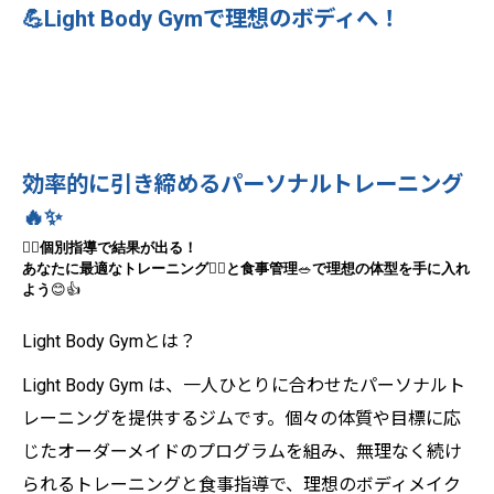
💪Light Body Gymで理想のボディへ！
効率的に引き締めるパーソナルトレーニング
🔥✨
🧘‍♀️
個別指導で結果が出る！
あなたに最適なトレーニング
🏋️‍♂️
と食事管理
🥗
で理想の体型を手に入れ
よう
😊👍
Light Body Gymとは？
Light Body Gym は、一人ひとりに合わせたパーソナルト
レーニングを提供するジムです。個々の体質や目標に応
じたオーダーメイドのプログラムを組み、無理なく続け
られるトレーニングと食事指導で、理想のボディメイク