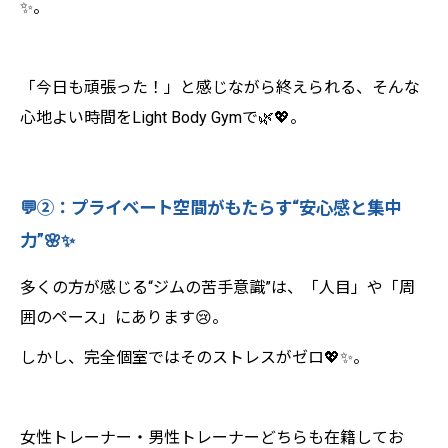
✨。
「今日も頑張った！」と感じながら終えられる、そんな
心地よい時間をLight Body Gymで🌿💖。
💬②：プライベート空間がもたらす“安心感と集中
力”🌸✨
多くの方が感じる“ジムの苦手意識”は、「人目」や「周
囲のペース」にあります😢。
しかし、完全個室ではそのストレスがゼロ💖✨。
女性トレーナー・男性トレーナーどちらも在籍してお