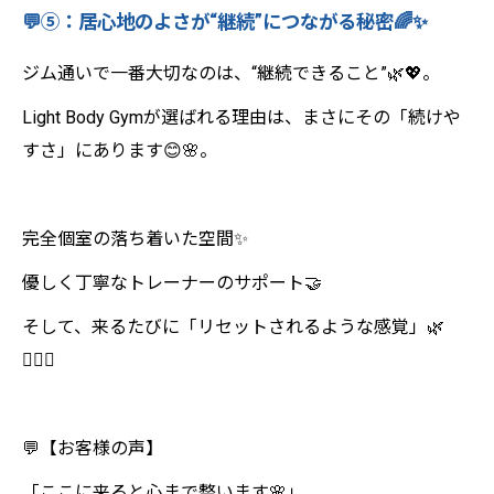
💬⑤：居心地のよさが“継続”につながる秘密🌈✨
ジム通いで一番大切なのは、“継続できること”🌿💖。
Light Body Gymが選ばれる理由は、まさにその「続けや
すさ」にあります😊🌸。
完全個室の落ち着いた空間✨
優しく丁寧なトレーナーのサポート🤝
そして、来るたびに「リセットされるような感覚」🌿
💆‍♀️✨
💬【お客様の声】
「ここに来ると心まで整います🌸」