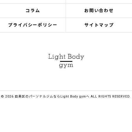
コラム
お問い合わせ
プライバシーポリシー
サイトマップ
© 2026 目黒区のパーソナルジムならLight Body gymへ ALL RIGHTS RESERVED.