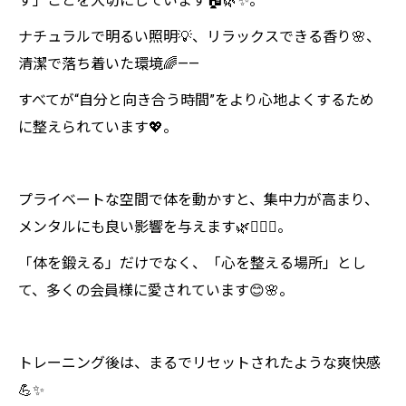
す」ことを大切にしています🏠🌿✨。
ナチュラルで明るい照明💡、リラックスできる香り🌸、
清潔で落ち着いた環境🌈——
すべてが“自分と向き合う時間”をより心地よくするため
に整えられています💖。
プライベートな空間で体を動かすと、集中力が高まり、
メンタルにも良い影響を与えます🌿🧘‍♀️✨。
「体を鍛える」だけでなく、「心を整える場所」とし
て、多くの会員様に愛されています😊🌸。
トレーニング後は、まるでリセットされたような爽快感
💪✨