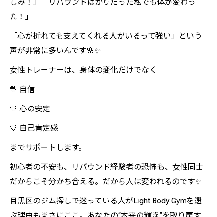
しみ！」「リバウンドばかりだった私でも体が変わっ
た！」
「心が折れても支えてくれる人がいるって強い」という
声が非常に多いんです🌸✨
女性トレーナーは、身体の変化だけでなく
💛 自信
💛 心の安定
💛 自己肯定感
までサポートします。
初心者の不安も、リバウンド経験者の恐怖も、女性同士
だからこそ分かち合える。だから人は変われるのです✨
目黒区のジム探しで迷っている人がLight Body Gymを選
ぶ理由もまさにここ。あなたの“本来の輝き”を取り戻す