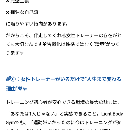
❌ 完璧主義
❌ 孤独な自己流
に陥りやすい傾向があります。
だからこそ、伴走してくれる女性トレーナーの存在がと
ても大切なんです💖習慣化は性格ではなく“環境”がつく
ります✨
🌈⑥：女性トレーナーがいるだけで“人生まで変わる
理由”💖✨
トレーニング初心者が安心できる環境の最大の魅力は、
「あなたは1人じゃない」と実感できること。Light Body
Gymでも、「運動嫌いだったのに今はトレーニングが楽