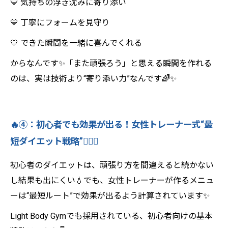
💛 気持ちの浮き沈みに寄り添い
💛 丁寧にフォームを見守り
💛 できた瞬間を一緒に喜んでくれる
からなんです✨「また頑張ろう」と思える瞬間を作れる
のは、実は技術より“寄り添い力”なんです🌈✨
🔥④：初心者でも効果が出る！女性トレーナー式“最
短ダイエット戦略”🏋️‍♀️💖
初心者のダイエットは、頑張り方を間違えると続かない
し結果も出にくい💧でも、女性トレーナーが作るメニュ
ーは“最短ルート”で効果が出るよう計算されています✨
Light Body Gymでも採用されている、初心者向けの基本