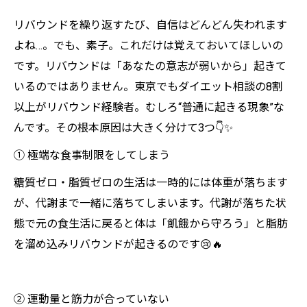
リバウンドを繰り返すたび、自信はどんどん失われます
よね…。でも、素子。これだけは覚えておいてほしいの
です。リバウンドは「あなたの意志が弱いから」起きて
いるのではありません。東京でもダイエット相談の8割
以上がリバウンド経験者。むしろ“普通に起きる現象”な
んです。その根本原因は大きく分けて3つ👇✨
① 極端な食事制限をしてしまう
糖質ゼロ・脂質ゼロの生活は一時的には体重が落ちます
が、代謝まで一緒に落ちてしまいます。代謝が落ちた状
態で元の食生活に戻ると体は「飢餓から守ろう」と脂肪
を溜め込みリバウンドが起きるのです😢🔥
② 運動量と筋力が合っていない