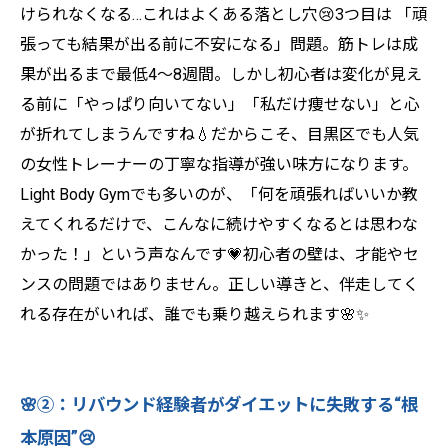
けられなくなる…これはよくある落とし穴😢3つ目は 「頑
張っても結果が出る前に不安になる」問題。筋トレは成
果が出るまで最低4～8週間。しかし初心者は変化が見え
る前に「やっぱり向いてない」「私だけ痩せない」と心
が折れてしまうんですね💧だからこそ、目黒区でも人気
の女性トレーナーの丁寧な指導が強い味方になります。
Light Body Gymでも多いのが、「何を頑張ればいいか教
えてくれるだけで、こんなに続けやすくなるとは思わな
かった！」という声なんです💗初心者の壁は、才能やセ
ンスの問題ではありません。正しい導きと、伴走してく
れる存在がいれば、誰でも乗り越えられます🌸✨
🌸②：リバウンド経験者がダイエットに失敗する“根
本原因”😢