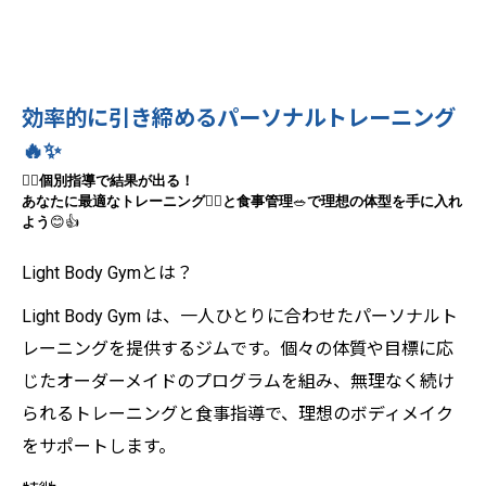
効率的に引き締めるパーソナルトレーニング
🔥✨
🧘‍♀️
個別指導で結果が出る！
あなたに最適なトレーニング
🏋️‍♂️
と食事管理
🥗
で理想の体型を手に入れ
よう
😊👍
Light Body Gymとは？
Light Body Gym は、一人ひとりに合わせたパーソナルト
レーニングを提供するジムです。個々の体質や目標に応
じたオーダーメイドのプログラムを組み、無理なく続け
られるトレーニングと食事指導で、理想のボディメイク
をサポートします。