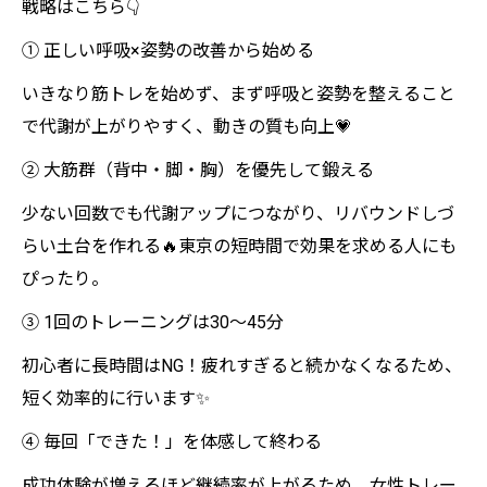
戦略はこちら👇
① 正しい呼吸×姿勢の改善から始める
いきなり筋トレを始めず、まず呼吸と姿勢を整えること
で代謝が上がりやすく、動きの質も向上💗
② 大筋群（背中・脚・胸）を優先して鍛える
少ない回数でも代謝アップにつながり、リバウンドしづ
らい土台を作れる🔥東京の短時間で効果を求める人にも
ぴったり。
③ 1回のトレーニングは30〜45分
初心者に長時間はNG！疲れすぎると続かなくなるため、
短く効率的に行います✨
④ 毎回「できた！」を体感して終わる
成功体験が増えるほど継続率が上がるため、女性トレー