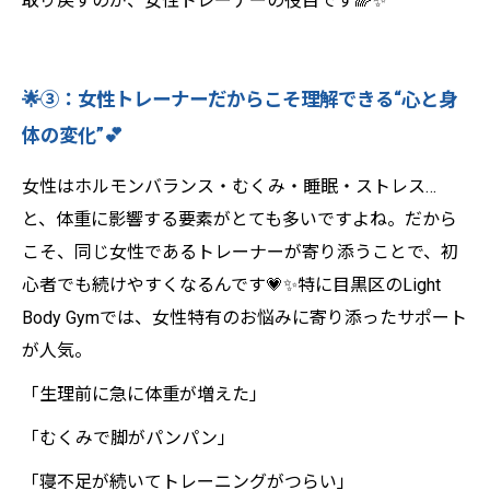
取り戻すのが、女性トレーナーの役目です🌈✨
🌟③：女性トレーナーだからこそ理解できる“心と身
体の変化”💕
女性はホルモンバランス・むくみ・睡眠・ストレス…
と、体重に影響する要素がとても多いですよね。だから
こそ、同じ女性であるトレーナーが寄り添うことで、初
心者でも続けやすくなるんです💗✨特に目黒区のLight
Body Gymでは、女性特有のお悩みに寄り添ったサポート
が人気。
「生理前に急に体重が増えた」
「むくみで脚がパンパン」
「寝不足が続いてトレーニングがつらい」