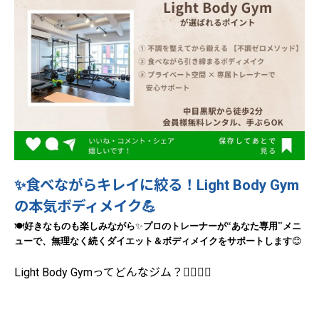
✨食べながらキレイに絞る！Light Body Gym
の本気ボディメイク💪
“
”
🍽️
好きなものも楽しみながら
✨
プロのトレーナーが
あなた専用
メニ
ューで、無理なく続くダイエット＆ボディメイクをサポートします
😊
Light Body Gymってどんなジム？🧘‍♀️🏋️‍♂️