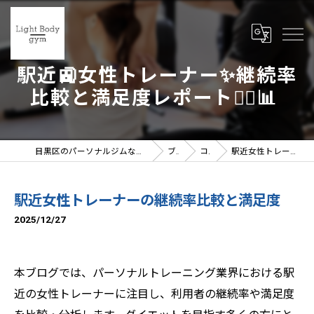
駅近🚉女性トレーナー✨継続率
比較と満足度レポート🧘‍♀️📊
目黒区のパーソナルジムならLight Body gymへ | 女性トレーナー在籍
ブログ
コラム
駅近女性トレーナーの継続率比較と満足度
駅近女性トレーナーの継続率比較と満足度
2025/12/27
本ブログでは、パーソナルトレーニング業界における駅
近の女性トレーナーに注目し、利用者の継続率や満足度