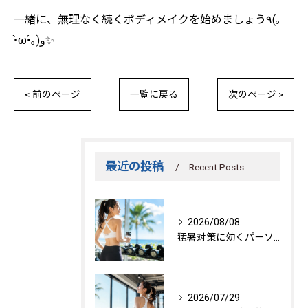
一緒に、無理なく続くボディメイクを始めましょう٩(｡
•̀ω•́｡)و✨
< 前のページ
一覧に戻る
次のページ >
最近の投稿
Recent Posts
2026/08/08
猛暑対策に効くパーソナルトレーニング秘訣
2026/07/29