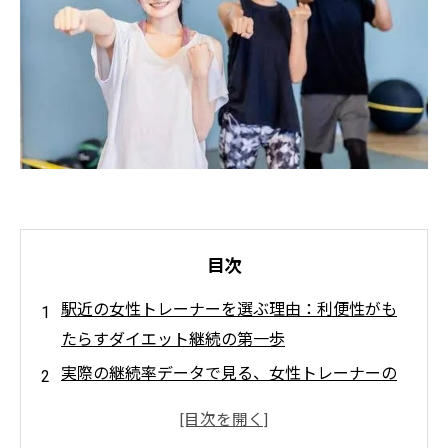
目次
駅近の女性トレーナーを選ぶ理由：利便性がも
たらすダイエット継続の第一歩
実際の継続率データで見る、女性トレーナーの
指導がもたらすモチベーションの変化
駅近ジムの活用法：忙しい生活でも続けられる