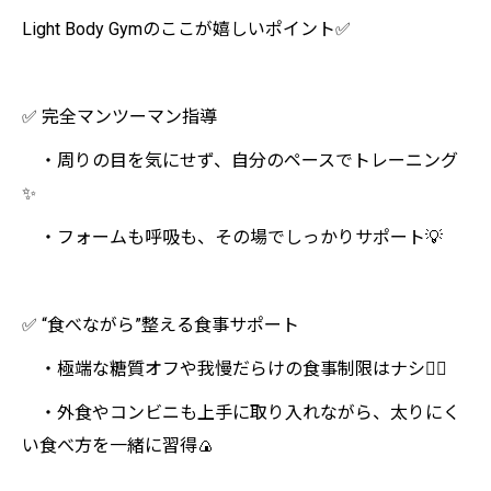
Light Body Gymのここが嬉しいポイント✅
✅ 完全マンツーマン指導
・周りの目を気にせず、自分のペースでトレーニング
✨
・フォームも呼吸も、その場でしっかりサポート💡
✅ “食べながら”整える食事サポート
・極端な糖質オフや我慢だらけの食事制限はナシ🙅‍♀️
・外食やコンビニも上手に取り入れながら、太りにく
い食べ方を一緒に習得🍙