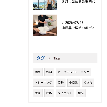
８月に始める効果的パーソナルトレーニング
2026/07/23
中目黒で理想のボディを作る方法
タグ
Tags
効果
飲料
パーソナルトレーニング
トレーニング
姿勢
中目黒
くびれ
腰痛
呼吸
ダイエット
食品