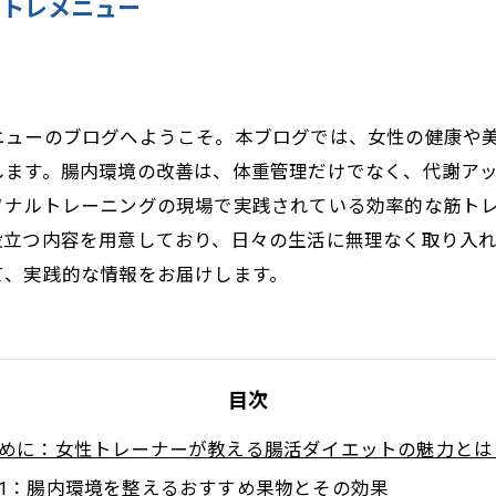
筋トレメニュー
ニューのブログへようこそ。本ブログでは、女性の健康や
します。腸内環境の改善は、体重管理だけでなく、代謝ア
ソナルトレーニングの現場で実践されている効率的な筋ト
役立つ内容を用意しており、日々の生活に無理なく取り入
て、実践的な情報をお届けします。
目次
めに：女性トレーナーが教える腸活ダイエットの魅力とは
1：腸内環境を整えるおすすめ果物とその効果