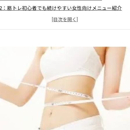
2：筋トレ初心者でも続けやすい女性向けメニュー紹介
3：腸活と筋トレを組み合わせた理想のボディメイク方法
必見！トレーナー推奨の腸活×ダイエット筋トレメニュー
から始める！簡単＆効果的な女性向け腸活ダイエット筋ト
✨食べながらキレイに絞る！Light Body Gymの本気ボディ