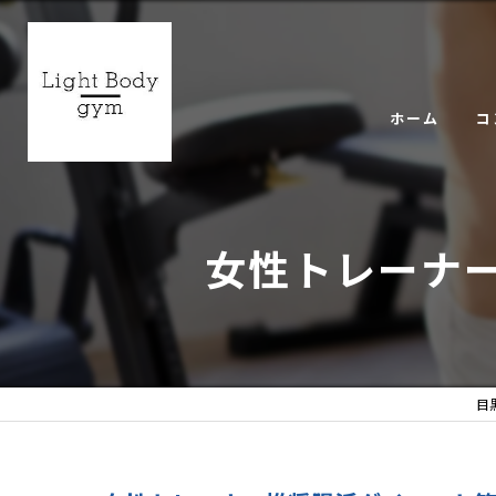
ホーム
コ
ギ
女性トレーナー
目