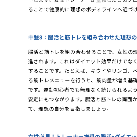
トします。女性トレーナーが監修したこのプ
ることで健康的に理想のボディラインへ近づ
中盤3：腸活と筋トレを組み合わせた理想
腸活と筋トレを組み合わせることで、女性の
進されます。これはダイエット効果だけでな
することです。たとえば、キウイやリンゴ、
る筋トレメニューを行うと、筋肉量が増え基
です。運動初心者でも無理なく続けられるよ
安定にもつながります。腸活と筋トレの両面
て、理想の自分を目指しましょう。
女性必見！トレーナー推奨の腸活×ダイエ