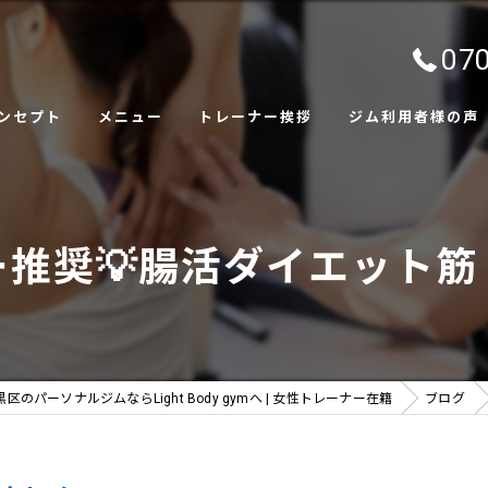
070
ンセプト
メニュー
トレーナー挨拶
ジム利用者様の声
ャラリー
推奨💡腸活ダイエット
黒区のパーソナルジムならLight Body gymへ | 女性トレーナー在籍
ブログ