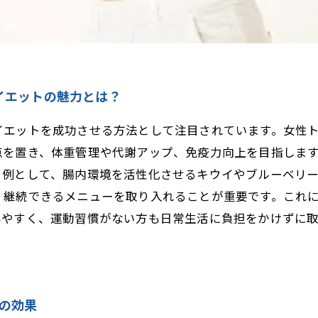
イエットの魅力とは？
イエットを成功させる方法として注目されています。女性
点を置き、体重管理や代謝アップ、免疫力向上を目指しま
。例として、腸内環境を活性化させるキウイやブルーベリ
く継続できるメニューを取り入れることが重要です。これ
みやすく、運動習慣がない方も日常生活に負担をかけずに
の効果