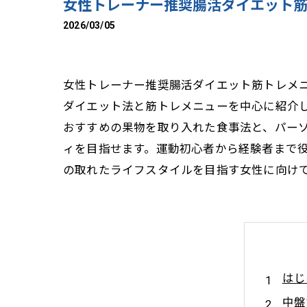
女性トレーナー推奨腸活ダイエット
2026/03/05
女性トレーナー推奨腸活ダイエット筋トレメ
ダイエット法と筋トレメニューを中心に紹介
おすすめの果物を取り入れた食事法と、パー
ィを目指せます。運動初心者から経験者まで
の取れたライフスタイルを目指す女性に向け
はじ
中盤