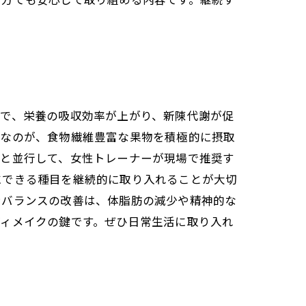
い方でも安心して取り組める内容です。継続す
とで、栄養の吸収効率が上がり、新陳代謝が促
めなのが、食物繊維豊富な果物を積極的に摂取
れと並行して、女性トレーナーが現場で推奨す
にできる種目を継続的に取り入れることが大切
ンバランスの改善は、体脂肪の減少や精神的な
ディメイクの鍵です。ぜひ日常生活に取り入れ