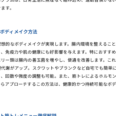
ログラムは、日常生活に無理なく組み込め、運動習慣がな
けます。
のボディメイク方法
理想的なボディメイクが実現します。腸内環境を整えるこ
く、免疫力や肌の健康にも好影響を与えます。特におすす
ベリー類は腸内の善玉菌を増やし、便通を改善します。こ
礎代謝がアップ。スクワットやプランクなど自宅でも簡単
う、回数や強度の調整も可能。また、筋トレによるホルモ
からアプローチするこの方法は、健康的かつ持続可能なボ
ット筋トレメニュー徹底解説