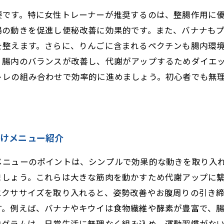
要です。特に女性トレーナーが推奨するのは、整腸作用に
腸の動きを促進し便秘改善に効果的です。また、バナナも
を整えます。さらに、りんごに含まれるペクチンも腸内環
、腸内のバランスが改善し、代謝がアップするためダイエ
トレの組み合わせで効率的に進めましょう。初心者でも無
向けメニュー紹介
メニューのポイントは、シンプルで効果的な動きを取り入
ましょう。これらは大きな筋肉を動かすため代謝アップに
エクササイズを取り入れると、姿勢改善やお腹周りの引き
す。例えば、バナナやキウイは食物繊維や酵素が豊富で、