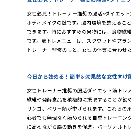
女性必見！トレーナー推奨の腸活×ダイエッ
ボディメイクの鍵です。腸内環境を整えるこ
できます。特におすすめの果物には、食物繊
です。筋トレメニューは、スクワットやプラ
トレーナー監修のもと、女性の体質に合わせ
今日から始める！簡単＆効果的な女性向け
女性トレーナー推奨の腸活ダイエット筋トレ
繊維や発酵食品を積極的に摂取することが勧
リンゴ、ベリー類が挙げられます。これらの
心者でも無理なく始められる自重トレーニン
に高めながら腸の動きを促進。パーソナルト