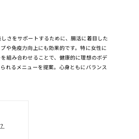
美しさをサポートするために、腸活に着目した
ップや免疫力向上にも効果的です。特に女性に
レを組み合わせることで、健康的に理想のボデ
れられるメニューを提案。心身ともにバランス
？