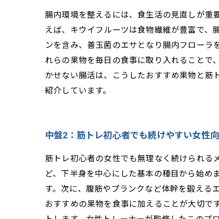
腸内環境を整えるには、食生活の見直しが重
えば、キウイフルーツは食物繊維が豊富で、
ンを含み、善玉菌のエサとなり腸内フローラ
れらの果物を毎日の食事に取り入れることで
かせない腸活は、こうしたおすすめ果物と筋
紹介しています。
中盤2：筋トレ初心者でも続けやすい女性
筋トレ初心者の女性でも無理なく続けられる
ど、下半身を中心にした基本の種目から始め
す。次に、腹筋やプランクなど体幹を鍛える
おすすめの果物を食事に加えることが大切で