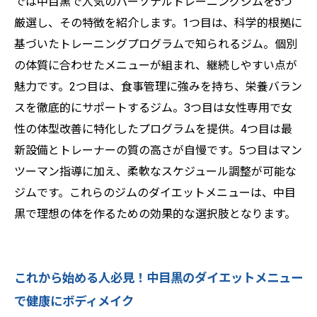
では中目黒で人気のパーソナルトレーニングジムを5つ
厳選し、その特徴を紹介します。1つ目は、科学的根拠に
基づいたトレーニングプログラムで知られるジム。個別
の体質に合わせたメニューが組まれ、継続しやすい点が
魅力です。2つ目は、食事管理に強みを持ち、栄養バラン
スを徹底的にサポートするジム。3つ目は女性専用で女
性の体型改善に特化したプログラムを提供。4つ目は最
新設備とトレーナーの質の高さが自慢です。5つ目はマン
ツーマン指導に加え、柔軟なスケジュール調整が可能な
ジムです。これらのジムのダイエットメニューは、中目
黒で理想の体を作るための効果的な選択肢となります。
これから始める人必見！中目黒のダイエットメニュー
で健康にボディメイク