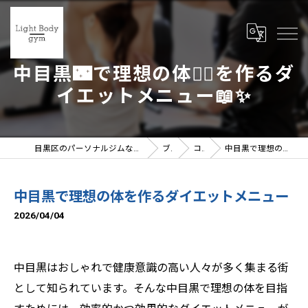
中目黒🌃で理想の体🧘‍♀️を作るダ
イエットメニュー📖✨
目黒区のパーソナルジムならLight Body gymへ | 女性トレーナー在籍
ブログ
コラム
中目黒で理想の体を作るダイエットメニュー
中目黒で理想の体を作るダイエットメニュー
2026/04/04
中目黒はおしゃれで健康意識の高い人々が多く集まる街
として知られています。そんな中目黒で理想の体を目指