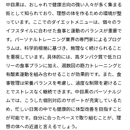
中目黒は、おしゃれで健康志向の強い人々が多く集まる
街として知られており、理想の体を作るための環境が整
っています。ここでのダイエットメニューは、個々のラ
イフスタイルに合わせた食事と運動のバランスが重要で
す。パーソナルトレーニング業界の専門家によるプログ
ラムは、科学的根拠に基づき、無理なく続けられること
を重視しています。具体的には、高タンパク質で低カロ
リーの食事プランに加え、週数回の筋力トレーニングと
有酸素運動を組み合わせることが効果的です。また、食
事管理は栄養バランスを考慮し、過度な制限を避けるこ
とでストレスなく継続できます。中目黒のパーソナルジ
ムでは、こうした個別対応のサポートが充実しているた
め、忙しい日常の中でも健康的に体型改善を目指すこと
が可能です。自分に合ったペースで取り組むことが、理
想の体への近道と言えるでしょう。