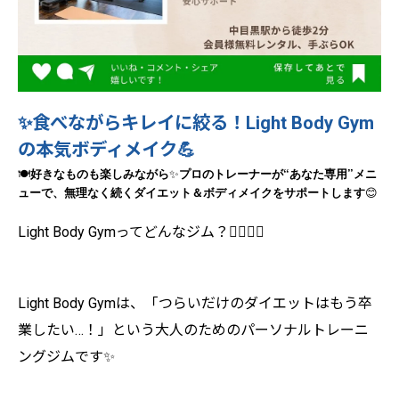
✨食べながらキレイに絞る！Light Body Gym
の本気ボディメイク💪
“
”
🍽️
好きなものも楽しみながら
✨
プロのトレーナーが
あなた専用
メニ
ューで、無理なく続くダイエット＆ボディメイクをサポートします
😊
Light Body Gymってどんなジム？🧘‍♀️🏋️‍♂️
Light Body Gymは、「つらいだけのダイエットはもう卒
業したい…！」という大人のためのパーソナルトレーニ
ングジムです✨