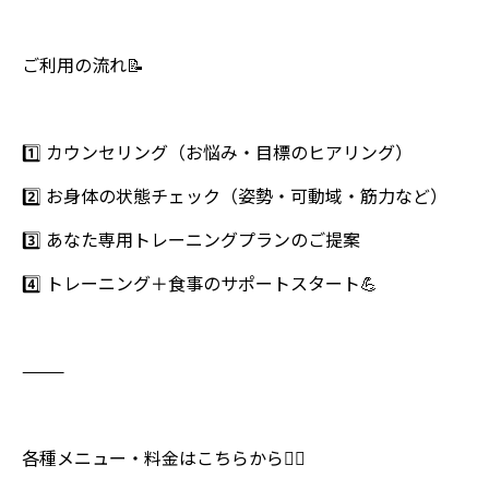
ご利用の流れ📝
1️⃣ カウンセリング（お悩み・目標のヒアリング）
2️⃣ お身体の状態チェック（姿勢・可動域・筋力など）
3️⃣ あなた専用トレーニングプランのご提案
4️⃣ トレーニング＋食事のサポートスタート💪
⸻
各種メニュー・料金はこちらから💁‍♀️