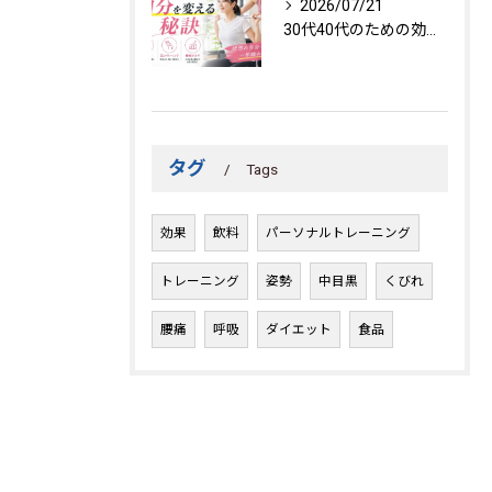
2026/07/21
30代40代のための効果的トレーニング法
タグ
Tags
効果
飲料
パーソナルトレーニング
トレーニング
姿勢
中目黒
くびれ
腰痛
呼吸
ダイエット
食品