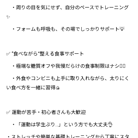
・周りの目を気にせず、自分のペースでトレーニング
✨
・フォームも呼吸も、その場でしっかりサポート💡
✅ “食べながら”整える食事サポート
・極端な糖質オフや我慢だらけの食事制限はナシ🙅‍♀️
・外食やコンビニも上手に取り入れながら、太りにく
い食べ方を一緒に習得🍙
✅ 運動が苦手・初心者さんも大歓迎
・「運動は学生ぶり…」という方でも大丈夫👌
・ストレッチや簡単な基礎トレーニングから丁寧にスタ