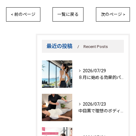
< 前のページ
一覧に戻る
次のページ >
最近の投稿
Recent Posts
2026/07/29
８月に始める効果的パーソナルトレーニング
2026/07/23
中目黒で理想のボディを作る方法