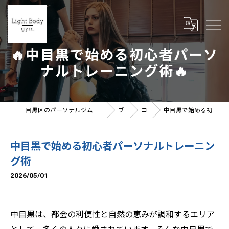
🔥中目黒で始める初心者パーソ
ナルトレーニング術🔥
目黒区のパーソナルジムならLight Body gymへ | 女性トレーナー在籍
ブログ
コラム
中目黒で始める初心者パーソナルトレーニング術
中目黒で始める初心者パーソナルトレーニン
グ術
2026/05/01
中目黒は、都会の利便性と自然の恵みが調和するエリア