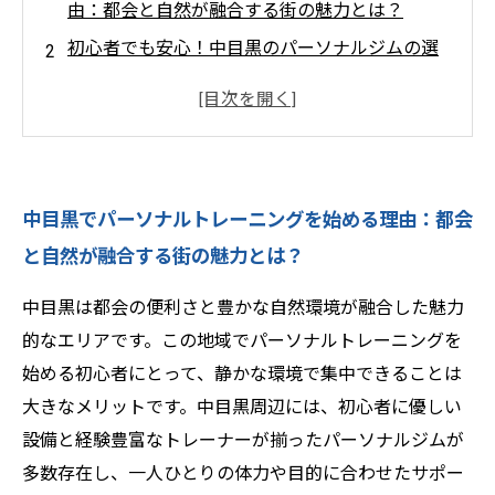
由：都会と自然が融合する街の魅力とは？
初心者でも安心！中目黒のパーソナルジムの選
び方と基礎知識を学ぶ
専門トレーナーと始める中目黒パーソナルトレ
ーニング：効果的なトレーニング方法とは？
中目黒での継続のコツと生活習慣の改善：健康
中目黒でパーソナルトレーニングを始める理由：都会
的な体作りを目指して
と自然が融合する街の魅力とは？
パーソナルトレーニングで変わる日常！中目黒
でスタートする健康習慣の結末
中目黒は都会の便利さと豊かな自然環境が融合した魅力
初心者必見！中目黒のおすすめパーソナルジム5
的なエリアです。この地域でパーソナルトレーニングを
選とその特徴
始める初心者にとって、静かな環境で集中できることは
パーソナルトレーニングで叶える理想の自分：
大きなメリットです。中目黒周辺には、初心者に優しい
中目黒で健康生活を始めよう
設備と経験豊富なトレーナーが揃ったパーソナルジムが
多数存在し、一人ひとりの体力や目的に合わせたサポー