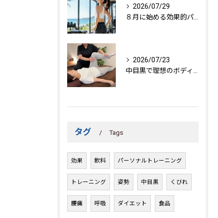
2026/07/29
８月に始める効果的パーソナルトレーニング
2026/07/23
中目黒で理想のボディを作る方法
タグ
Tags
効果
飲料
パーソナルトレーニング
トレーニング
姿勢
中目黒
くびれ
腰痛
呼吸
ダイエット
食品