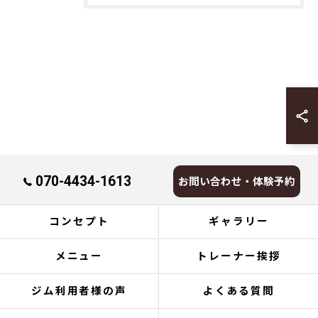
070-4434-1613
お問い合わせ・体験予約
コンセプト
ギャラリー
メニュー
トレーナー挨拶
ジム利用者様の声
よくある質問