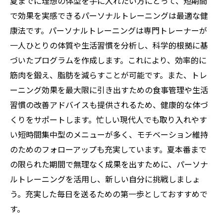
夏までに理想の体型を手に入れたい方にとって、短期間
で効果を実感できるパーソナルトレーニングは最適な健
康法です。パーソナルトレーニングは専門トレーナーが
一人ひとりの体質や生活習慣を分析し、科学的根拠に基
づいたプログラムを作成します。これにより、効率的に
筋肉を鍛え、脂肪を減らすことが可能です。また、トレ
ーニング効果を最大限に引き出すための食事管理や生活
習慣の改善アドバイスも提供されるため、健康的な体づ
くりをサポートします。忙しい現代人でも取り入れやす
い短時間集中型のメニューが多く、モチベーション維持
のためのフォローアップも充実しています。夏本番まで
の限られた期間で無理なく成果を出すために、パーソナ
ルトレーニングを活用し、新しい自分に挑戦しましょ
う。充実した毎日を送るための第一歩としておすすめで
す。