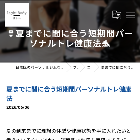
👙夏までに間に合う短期間パー
ソナルトレ健康法🐬
目黒区のパーソナルジムならLight Body gymへ | 女性トレーナー在籍
ブログ
コラム
夏までに間に合う短期間パーソナルトレ健康法
夏までに間に合う短期間パーソナルトレ健康
法
2026/06/06
夏の到来までに理想の体型や健康状態を手に入れたいと