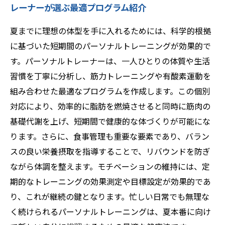
レーナーが選ぶ最適プログラム紹介
夏までに理想の体型を手に入れるためには、科学的根拠
に基づいた短期間のパーソナルトレーニングが効果的で
す。パーソナルトレーナーは、一人ひとりの体質や生活
習慣を丁寧に分析し、筋力トレーニングや有酸素運動を
組み合わせた最適なプログラムを作成します。この個別
対応により、効率的に脂肪を燃焼させると同時に筋肉の
基礎代謝を上げ、短期間で健康的な体づくりが可能にな
ります。さらに、食事管理も重要な要素であり、バラン
スの良い栄養摂取を指導することで、リバウンドを防ぎ
ながら体調を整えます。モチベーションの維持には、定
期的なトレーニングの効果測定や目標設定が効果的であ
り、これが継続の鍵となります。忙しい日常でも無理な
く続けられるパーソナルトレーニングは、夏本番に向け