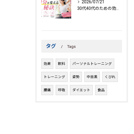
2026/07/21
30代40代のための効果的トレーニング法
タグ
Tags
効果
飲料
パーソナルトレーニング
トレーニング
姿勢
中目黒
くびれ
腰痛
呼吸
ダイエット
食品