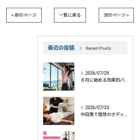
< 前のページ
一覧に戻る
次のページ >
最近の投稿
Recent Posts
2026/07/29
８月に始める効果的パーソナルトレーニング
2026/07/23
中目黒で理想のボディを作る方法