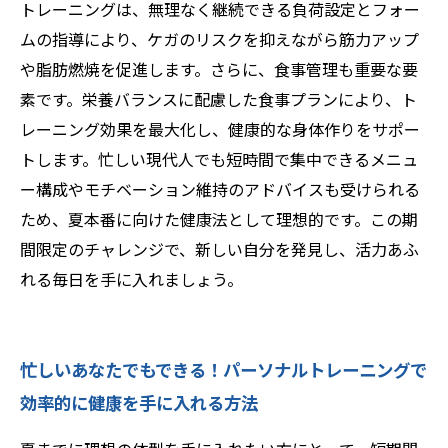
ングで充実した毎日を送ろう
トレーニングは、無理なく継続できる負荷設定とフォー
ムの指導により、ケガのリスクを抑えながら筋力アップ
や脂肪燃焼を促進します。さらに、食事管理も重要な要
素です。栄養バランスに配慮した食事プランにより、ト
レーニング効果を最大化し、健康的な身体作りをサポー
トします。忙しい現代人でも短時間で集中できるメニュ
ー構成やモチベーション維持のアドバイスも受けられる
ため、夏本番に向けた健康法として理想的です。この期
間限定のチャレンジで、新しい自分を発見し、活力あふ
れる毎日を手に入れましょう。
忙しいあなたでもできる！パーソナルトレーニングで
効率的に健康を手に入れる方法