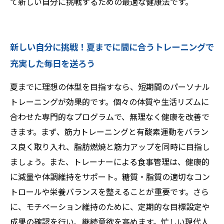
て新しい自分に挑戦するための最適な健康法です。
新しい自分に挑戦！夏までに間に合うトレーニングで
充実した毎日を送ろう
夏までに理想の体型を目指すなら、短期間のパーソナル
トレーニングが効果的です。個々の体質や生活リズムに
合わせた専門的なプログラムで、無理なく健康を改善で
きます。まず、筋力トレーニングと有酸素運動をバラン
ス良く取り入れ、脂肪燃焼と筋力アップを同時に目指し
ましょう。また、トレーナーによる食事管理は、健康的
に減量や体調維持をサポート。糖質・脂質の適切なコン
トロールや栄養バランスを整えることが重要です。さら
に、モチベーション維持のために、定期的な目標設定や
成果の確認を行い、継続意欲を高めます。忙しい現代人