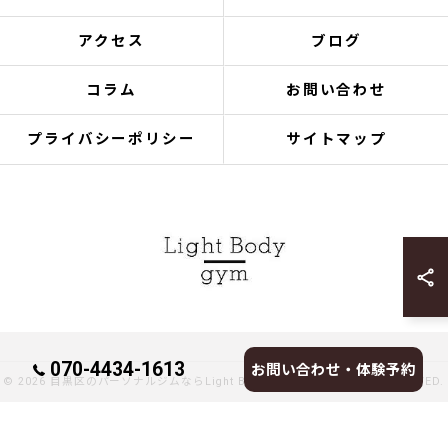
アクセス
ブログ
コラム
お問い合わせ
プライバシーポリシー
サイトマップ
070-4434-1613
お問い合わせ・体験予約
© 2026 目黒区のパーソナルジムならLight Body gymへ ALL RIGHTS RESERVED.