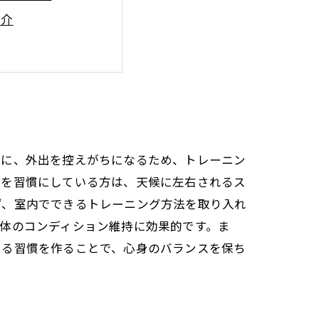
紹介
ン維持法
慣を手に入れる方法
レーニングの活用法
らに、外出を控えがちになるため、トレーニン
動を習慣にしている方は、天候に左右されるス
ず、室内でできるトレーニング方法を取り入れ
体のコンディション維持に効果的です。ま
きる習慣を作ることで、心身のバランスを保ち