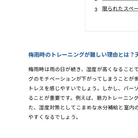
限られたスペ
身体のコンデ
天気を言い訳
梅雨でも諦め
悪天候が続く
梅雨時のトレーニングが難しい理由とは？
梅雨時は雨の日が続き、湿度が高くなること
グのモチベーションが下がってしまうことが
トレスを感じやすいでしょう。しかし、パー
ることが重要です。例えば、筋力トレーニン
た、湿度対策としてこまめな水分補給と室内
やすくなるでしょう。