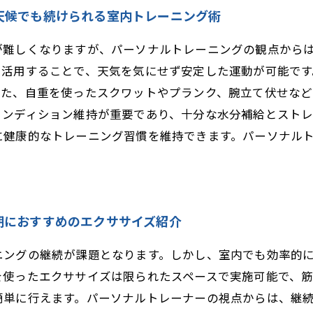
天候でも続けられる室内トレーニング術
が難しくなりますが、パーソナルトレーニングの観点から
を活用することで、天気を気にせず安定した運動が可能です
また、自重を使ったスクワットやプランク、腕立て伏せな
コンディション維持が重要であり、十分な水分補給とスト
に健康的なトレーニング習慣を維持できます。パーソナル
期におすすめのエクササイズ紹介
ニングの継続が課題となります。しかし、室内でも効率的
を使ったエクササイズは限られたスペースで実施可能で、
簡単に行えます。パーソナルトレーナーの視点からは、継