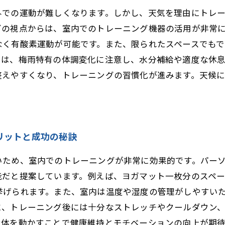
外での運動が難しくなります。しかし、天気を理由にトレ
グの視点からは、室内でのトレーニング機器の活用が非常
なく有酸素運動が可能です。また、限られたスペースでも
には、梅雨特有の体調変化に注意し、水分補給や適度な休
整えやすくなり、トレーニングの習慣化が進みます。天候
リットと成功の秘訣
いため、室内でのトレーニングが非常に効果的です。パー
能だと提案しています。例えば、ヨガマット一枚分のスペ
挙げられます。また、室内は温度や湿度の管理がしやすい
に、トレーニング後には十分なストレッチやクールダウン
身体を動かすことで健康維持とモチベーションの向上が期