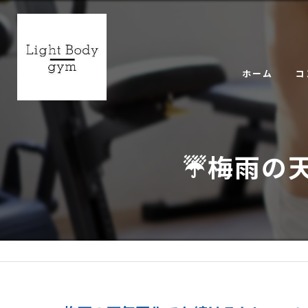
ホーム
コ
ギ
☔梅雨の