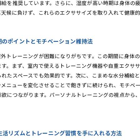
補給を推奨しています。さらに、湿度が高い時期は身体の
悪天候に負けず、これらのエクササイズを取り入れて健康
期のポイントとモチベーション維持法
屋外トレーニングが困難になりがちです。この期間に身体
ます。まず、室内で使えるトレーニング機器や自重エクサ
られたスペースでも効果的です。次に、こまめな水分補給
やメニューを変化させることで飽きずに続けられ、モチベ
意欲につながります。パーソナルトレーニングの視点から
生活リズムとトレーニング習慣を手に入れる方法