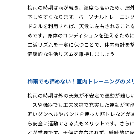
梅雨の時期は雨が続き、湿度も高いため、屋
下しやすくなります。パーソナルトレーニン
ドミルを利用すれば、天候に左右されること
めです。身体のコンディションを整えるため
生活リズムを一定に保つことで、体内時計を
健康的な生活リズムを維持しましょう。
梅雨でも諦めない！室内トレーニングのメ
梅雨の時期は外の天気が不安定で運動が難し
ースや機器でも工夫次第で充実した運動が可
軽いダンベルやバンドを使った筋トレなどが
ら安全に運動できる点もメリットです。さら
とが重要です。天候に左右されず、継続的に