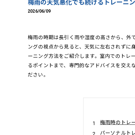
梅雨の天気悪化でも続けるトレーニ
2026/06/09
梅雨の時期は長引く雨や湿度の高さから、外
ングの視点から見ると、天気に左右されずに
ーニング方法をご紹介します。室内でのトレ
るポイントまで、専門的なアドバイスを交え
ださい。
梅雨時のトレ
パーソナルト