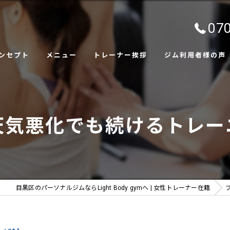
070
ンセプト
メニュー
トレーナー挨拶
ジム利用者様の声
ャラリー
天気悪化でも続けるトレー
目黒区のパーソナルジムならLight Body gymへ | 女性トレーナー在籍