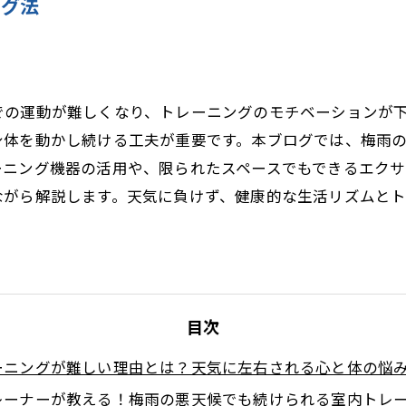
ング法
での運動が難しくなり、トレーニングのモチベーションが
身体を動かし続ける工夫が重要です。本ブログでは、梅雨
ーニング機器の活用や、限られたスペースでもできるエク
ながら解説します。天気に負けず、健康的な生活リズムと
目次
ーニングが難しい理由とは？天気に左右される心と体の悩
レーナーが教える！梅雨の悪天候でも続けられる室内トレ