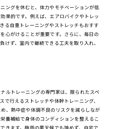
ーニングを休むと、体力やモチベーションが低
に効果的です。例えば、エアロバイクやトレッ
できる自重トレーニングやストレッチもおすす
息を心がけることが重要です。さらに、毎日の
に負けず、室内で継続できる工夫を取り入れ、
ソナルトレーニングの専門家は、限られたスペ
ースで行えるストレッチや体幹トレーニング、
ため、熱中症や体調不良のリスクを減らしなが
、栄養補給で身体のコンディションを整えるこ
待できます。梅雨の悪天候でも諦めず、自宅で