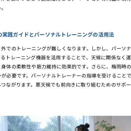
う。
の実践ガイドとパーソナルトレーニングの活用法
、外でのトレーニングが難しくなります。しかし、パーソ
えるトレーニング機器を活用することで、天候に関係なく運
、身体の柔軟性や筋力維持に効果的です。さらに、梅雨時
ンが必要です。パーソナルトレーナーの指導を受けること
もつながります。悪天候でも前向きに取り組むためのサポ