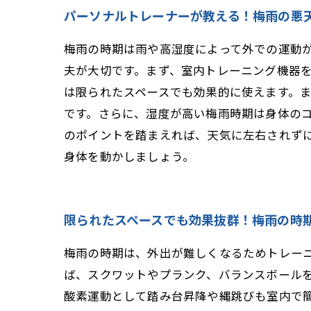
パーソナルトレーナーが教える！梅雨の悪
梅雨の時期は雨や高湿度によって外での運動
夫が大切です。まず、室内トレーニング機器
は限られたスペースでも効果的に使えます。
です。さらに、湿度が高い梅雨時期は身体の
のポイントを踏まえれば、天気に左右されず
身体を動かしましょう。
限られたスペースでも効果抜群！梅雨の時
梅雨の時期は、外出が難しくなるためトレー
ば、スクワットやプランク、バランスボール
酸素運動として踏み台昇降や縄跳びも室内で