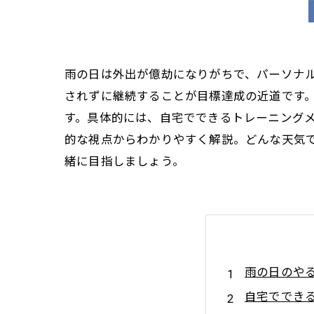
雨の日は外出が億劫になりがちで、パーソナ
されずに継続することが目標達成の近道です
す。具体的には、自宅でできるトレーニング
的な視点からわかりやすく解説。どんな天気
緒に目指しましょう。
雨の日のや
自宅ででき