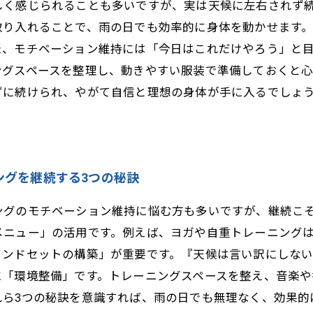
しく感じられることも多いですが、実は天候に左右されず
取り入れることで、雨の日でも効率的に身体を動かせます
た、モチベーション維持には「今日はこれだけやろう」と
ングスペースを整理し、動きやすい服装で準備しておくと
ずに続けられ、やがて自信と理想の身体が手に入るでしょ
ングを継続する3つの秘訣
ングのモチベーション維持に悩む方も多いですが、継続こ
メニュー」の活用です。例えば、ヨガや自重トレーニング
インドセットの構築」が重要です。『天候は言い訳にしな
に「環境整備」です。トレーニングスペースを整え、音楽や
れら3つの秘訣を意識すれば、雨の日でも無理なく、効果的