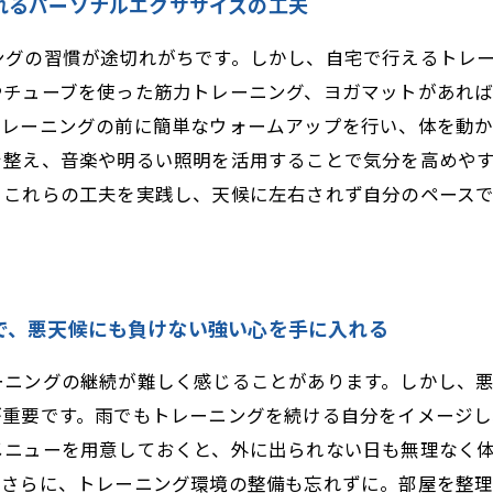
れるパーソナルエクササイズの工夫
ングの習慣が途切れがちです。しかし、自宅で行えるトレ
やチューブを使った筋力トレーニング、ヨガマットがあれ
トレーニングの前に簡単なウォームアップを行い、体を動
を整え、音楽や明るい照明を活用することで気分を高めや
。これらの工夫を実践し、天候に左右されず自分のペース
で、悪天候にも負けない強い心を手に入れる
ーニングの継続が難しく感じることがあります。しかし、
が重要です。雨でもトレーニングを続ける自分をイメージ
メニューを用意しておくと、外に出られない日も無理なく
。さらに、トレーニング環境の整備も忘れずに。部屋を整