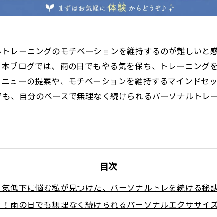
ルトレーニングのモチベーションを維持するのが難しいと
。本ブログでは、雨の日でもやる気を保ち、トレーニング
メニューの提案や、モチベーションを維持するマインドセ
でも、自分のペースで無理なく続けられるパーソナルトレ
目次
る気低下に悩む私が見つけた、パーソナルトレを続ける秘
る！雨の日でも無理なく続けられるパーソナルエクササイ