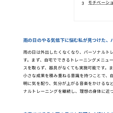
モチベーシ
環境を整え
続けた先に
専門家が教
雨の日も自
雨の日のやる気低下に悩む私が見つけた、
雨の日は外出したくなくなり、パーソナルト
す。まず、自宅でできるトレーニングメニュ
スを取らず、器具がなくても実施可能です。
小さな成果を積み重ねる意識を持つことで、
明に気を配り、気分が上がる音楽をかけるな
ナルトレーニングを継続し、理想の身体に近