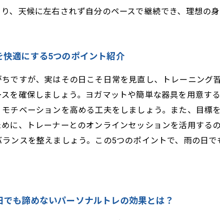
より、天候に左右されず自分のペースで継続でき、理想の身
を快適にする5つのポイント紹介
がちですが、実はその日こそ日常を見直し、トレーニング
ースを確保しましょう。ヨガマットや簡単な器具を用意す
、モチベーションを高める工夫をしましょう。また、目標
ために、トレーナーとのオンラインセッションを活用する
バランスを整えましょう。この5つのポイントで、雨の日で
日でも諦めないパーソナルトレの効果とは？