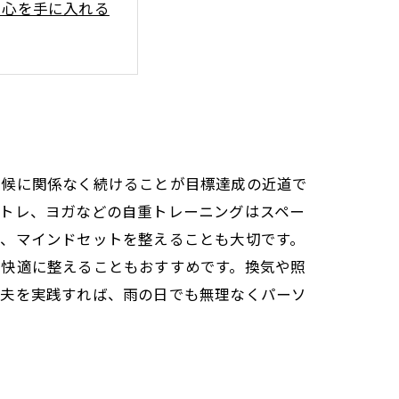
い心を手に入れる
紹介
トレの効果とは？
ングのコツ
天候に関係なく続けることが目標達成の近道で
筋トレ、ヨガなどの自重トレーニングはスペー
し、マインドセットを整えることも大切です。
を快適に整えることもおすすめです。換気や照
工夫を実践すれば、雨の日でも無理なくパーソ