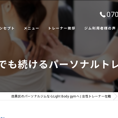
070
ンセプト
メニュー
トレーナー挨拶
ジム利用者様の声
ャラリー
でも続けるパーソナルト
目黒区のパーソナルジムならLight Body gymへ | 女性トレーナー在籍