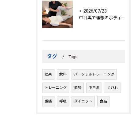
2026/07/23
中目黒で理想のボディを作る方法
タグ
Tags
効果
飲料
パーソナルトレーニング
トレーニング
姿勢
中目黒
くびれ
腰痛
呼吸
ダイエット
食品