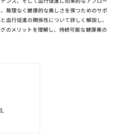
テナンス、そして血行促進に効果的なアプロー
し、無理なく健康的な美しさを保つためのサポ
持と血行促進の関係性について詳しく解説し、
ングのメリットを理解し、持続可能な健康美の
ス
な健康美の道