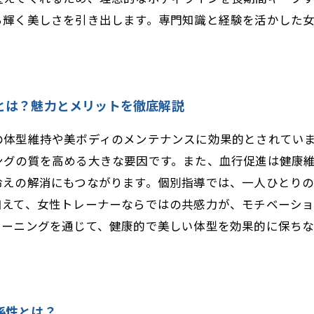
ら輝く美しさを引き出します。専門知識と経験を活かした
とは？魅力とメリットを徹底解説
の体型維持や美ボディのメンテナンスに効果的とされてい
ングの質を高める大きな要因です。また、血行促進は健康
冷えの解消にもつながります。個別指導では、一人ひとり
加えて、女性トレーナーならではの共感力が、モチベーシ
レーニングを通じて、健康的で美しい体型を効果的に保ち
係性とは？