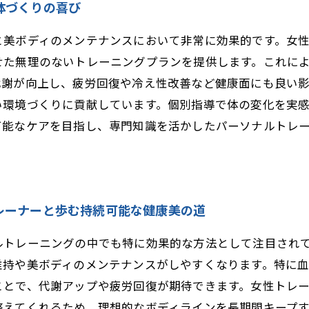
体づくりの喜び
と美ボディのメンテナンスにおいて非常に効果的です。女
せた無理のないトレーニングプランを提供します。これに
代謝が向上し、疲労回復や冷え性改善など健康面にも良い
い環境づくりに貢献しています。個別指導で体の変化を実
可能なケアを目指し、専門知識を活かしたパーソナルトレ
レーナーと歩む持続可能な健康美の道
ルトレーニングの中でも特に効果的な方法として注目され
維持や美ボディのメンテナンスがしやすくなります。特に
ことで、代謝アップや疲労回復が期待できます。女性トレ
整えてくれるため、理想的なボディラインを長期間キープ