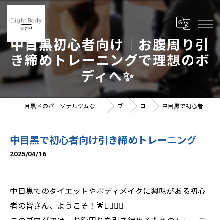
中目黒初心者向け｜お腹周り引
き締めトレーニングで理想のボ
ディへ✨
目黒区のパーソナルジムならLight Body gymへ | 女性トレーナー在籍
ブログ
コラム
中目黒で初心者向け引き締めトレーニング
中目黒で初心者向け引き締めトレーニング
2025/04/16
中目黒でのダイエットやボディメイクに興味がある初心
者の皆さん、ようこそ！🌟🏃‍♀️🏋️‍♂️