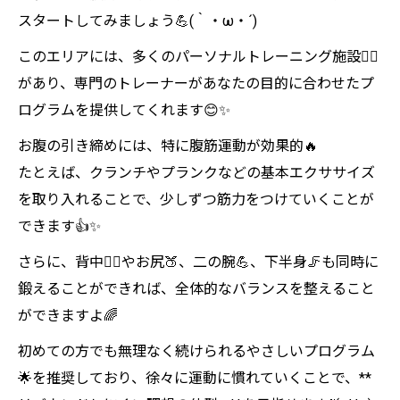
スタートしてみましょう💪(｀・ω・´)
このエリアには、多くのパーソナルトレーニング施設🏋️‍♀️
があり、専門のトレーナーがあなたの目的に合わせたプ
ログラムを提供してくれます😊✨
お腹の引き締めには、特に腹筋運動が効果的🔥
たとえば、クランチやプランクなどの基本エクササイズ
を取り入れることで、少しずつ筋力をつけていくことが
できます👍✨
さらに、背中🧍‍♀️やお尻🍑、二の腕💪、下半身🦵も同時に
鍛えることができれば、全体的なバランスを整えること
ができますよ🌈
初めての方でも無理なく続けられるやさしいプログラム
🌟を推奨しており、徐々に運動に慣れていくことで、**