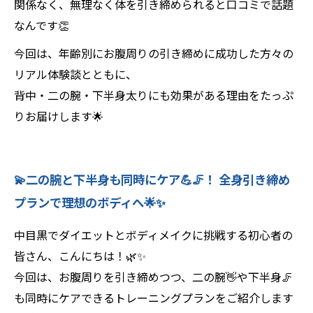
関係なく、無理なく体を引き締められると口コミで話題
なんです👏
今回は、年齢別にお腹周りの引き締めに成功した方々の
リアル体験談とともに、
背中・二の腕・下半身太りにも効果がある理由をたっぷ
りお届けします🌟
💫二の腕と下半身も同時にケア💪🦵！ 全身引き締め
プランで理想のボディへ🌟✨
中目黒でダイエットとボディメイクに挑戦する初心者の
皆さん、こんにちは！🌿✨
今回は、お腹周りを引き締めつつ、二の腕👋や下半身🦵
も同時にケアできるトレーニングプランをご紹介します