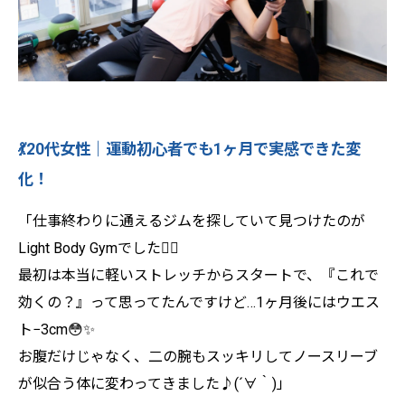
💃20代女性｜運動初心者でも1ヶ月で実感できた変
化！
「仕事終わりに通えるジムを探していて見つけたのが
Light Body Gymでした🏃‍♀️
最初は本当に軽いストレッチからスタートで、『これで
効くの？』って思ってたんですけど…1ヶ月後にはウエス
ト−3cm😳✨
お腹だけじゃなく、二の腕もスッキリしてノースリーブ
が似合う体に変わってきました♪(´∀｀)」