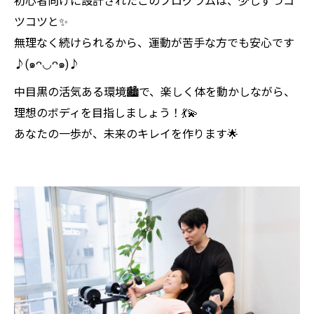
初心者向けに設計されたこのプログラムは、少しずつコ
ツコツと✨
無理なく続けられるから、運動が苦手な方でも安心です
♪(๑ᴖ◡ᴖ๑)♪
中目黒の活気ある環境🏙️で、楽しく体を動かしながら、
理想のボディを目指しましょう！💃💫
あなたの一歩が、未来のキレイを作ります🌟