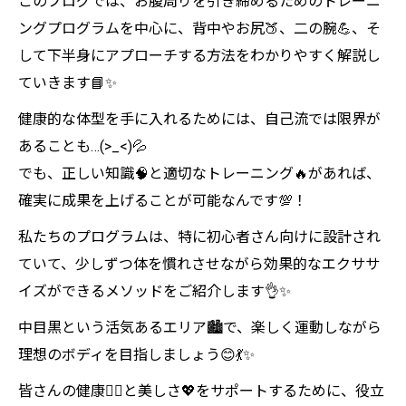
このブログでは、お腹周りを引き締めるためのトレーニ
ングプログラムを中心に、背中やお尻🍑、二の腕💪、そ
して下半身にアプローチする方法をわかりやすく解説し
ていきます📘✨
健康的な体型を手に入れるためには、自己流では限界が
あることも…(>_<)💦
でも、正しい知識🧠と適切なトレーニング🔥があれば、
確実に成果を上げることが可能なんです💯！
私たちのプログラムは、特に初心者さん向けに設計され
ていて、少しずつ体を慣れさせながら効果的なエクササ
イズができるメソッドをご紹介します👌✨
中目黒という活気あるエリア🏙️で、楽しく運動しながら
理想のボディを目指しましょう😊💃✨
皆さんの健康🧘‍♀️と美しさ💖をサポートするために、役立