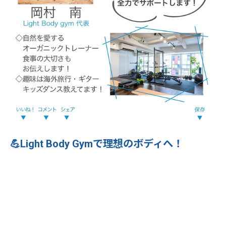
💪Light Body Gymで理想のボディへ！