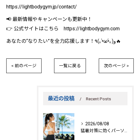
https://lightbodygym.jp/contact/
📢 最新情報やキャンペーンも更新中！
👉 公式サイトはこちら https://lightbodygym.com
あなたの“なりたい”を全力応援します！٩(｡•̀ω•́｡)و🔥
< 前のページ
一覧に戻る
次のページ >
最近の投稿
Recent Posts
2026/08/08
猛暑対策に効くパーソナルトレーニング秘訣