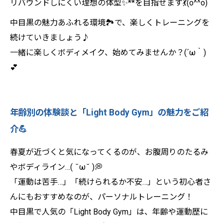
リバウンドしにくい理想の体型✨**を目指せます💃(o^^o)
中目黒の魅力あふれる環境🏞️で、楽しくトレーニングを
続けていきましょう♪
一緒に楽しくボディメイク、始めてみませんか？(´ω｀)
💕
年齢別の体験談と「Light Body Gym」の魅力をご紹
介💪
春夏が近づくと気になってくるのが、お腹周りのたるみ
やボディライン…( ˘ω˘ )💭
「運動は苦手…」「続けられるか不安…」という初心者さ
んにもおすすめなのが、パーソナルトレーニング！
中目黒で人気の「Light Body Gym」は、年齢や運動歴に