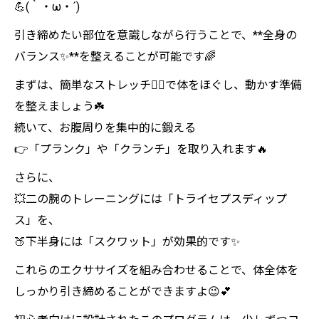
💪(｀・ω・´)
引き締めたい部位を意識しながら行うことで、**全身の
バランス✨**を整えることが可能です🌈
まずは、簡単なストレッチ🤸‍♀️で体をほぐし、動かす準備
を整えましょう☘️
続いて、お腹周りを集中的に鍛える
👉「プランク」や「クランチ」を取り入れます🔥
さらに、
💥二の腕のトレーニングには「トライセプスディップ
ス」を、
🍑下半身には「スクワット」が効果的です✨
これらのエクササイズを組み合わせることで、体全体を
しっかり引き締めることができますよ😉💕