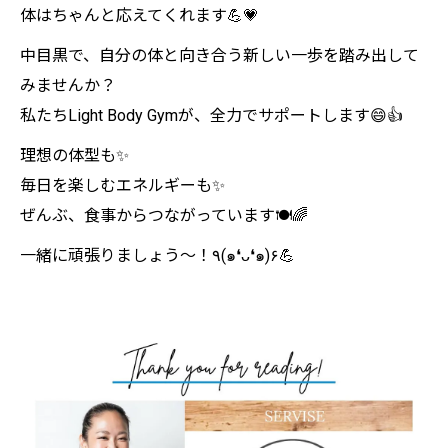
体はちゃんと応えてくれます💪💗
中目黒で、自分の体と向き合う新しい一歩を踏み出して
みませんか？
私たちLight Body Gymが、全力でサポートします😄👍
理想の体型も✨
毎日を楽しむエネルギーも✨
ぜんぶ、食事からつながっています🍽️🌈
一緒に頑張りましょう～！٩(๑❛ᴗ❛๑)۶💪