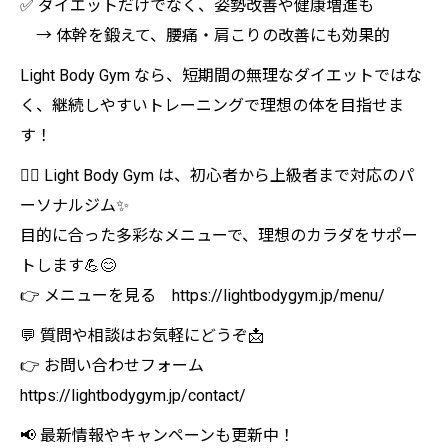
✅ ダイエットだけでなく、姿勢改善や健康増進も
→ 体幹を鍛えて、腰痛・肩こりの改善にも効果的
Light Body Gym なら、短期間の無理なダイエットではな
く、継続しやすいトレーニングで理想の体を目指せま
す！
🏋️‍♀️ Light Body Gym は、初心者から上級者まで対応のパ
ーソナルジム✨
目的に合った多彩なメニューで、理想のカラダをサポー
トします💪😊
👉 メニューを見る https://lightbodygym.jp/menu/
💬 質問や相談はお気軽にどうぞ📩
👉 お問い合わせフォーム
https://lightbodygym.jp/contact/
📢 最新情報やキャンペーンも更新中！