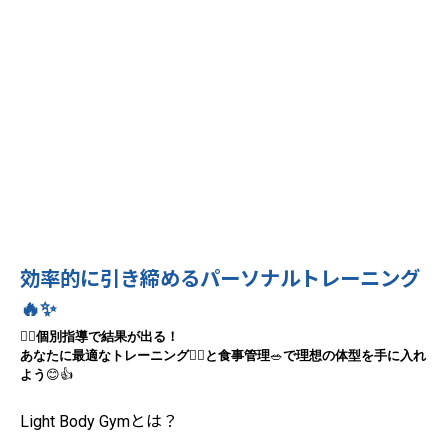
効率的に引き締めるパーソナルトレーニング
🔥✨
🧘‍♀️
個別指導で結果が出る！
あなたに最適なトレーニング
🏋️‍♂️
と食事管理
🥗
で理想の体型を手に入れ
よう
😊👍
Light Body Gymとは？