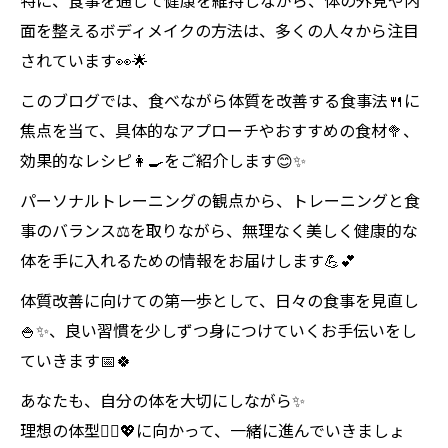
特に、食事を通じて健康を維持しながら、体の外見や内
面を整えるボディメイクの方法は、多くの人々から注目
されています👀🌟
このブログでは、食べながら体質を改善する食事法🍴に
焦点を当て、具体的なアプローチやおすすめの食材🥦、
効果的なレシピ👩‍🍳をご紹介します😊✨
パーソナルトレーニングの観点から、トレーニングと食
事のバランス⚖️を取りながら、無理なく美しく健康的な
体を手に入れるための情報をお届けします💪💕
体質改善に向けての第一歩として、日々の食事を見直し
🍚✨、良い習慣を少しずつ身につけていくお手伝いをし
ていきます📅🍀
あなたも、自分の体を大切にしながら✨
理想の体型🏃‍♀️💖に向かって、一緒に進んでいきましょ