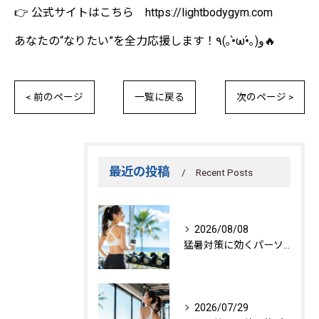
👉 公式サイトはこちら https://lightbodygym.com
あなたの“なりたい”を全力応援します！٩(｡•̀ω•́｡)و🔥
< 前のページ
一覧に戻る
次のページ >
最近の投稿
Recent Posts
2026/08/08
猛暑対策に効くパーソナルトレーニング秘訣
2026/07/29