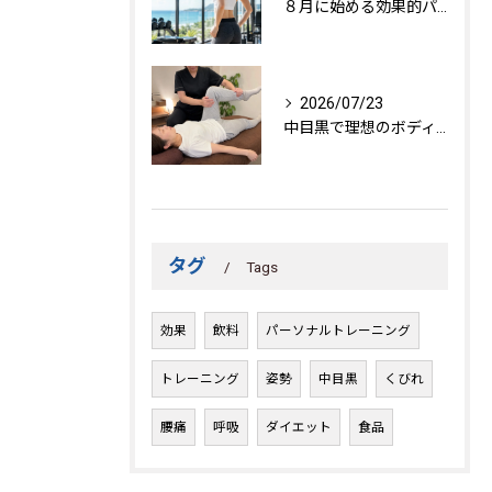
８月に始める効果的パーソナルトレーニング
2026/07/23
中目黒で理想のボディを作る方法
タグ
Tags
効果
飲料
パーソナルトレーニング
トレーニング
姿勢
中目黒
くびれ
腰痛
呼吸
ダイエット
食品