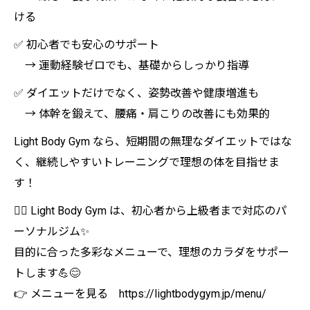
ける
✅ 初心者でも安心のサポート
→ 運動経験ゼロでも、基礎からしっかり指導
✅ ダイエットだけでなく、姿勢改善や健康増進も
→ 体幹を鍛えて、腰痛・肩こりの改善にも効果的
Light Body Gym なら、短期間の無理なダイエットではな
く、継続しやすいトレーニングで理想の体を目指せま
す！
🏋️‍♀️ Light Body Gym は、初心者から上級者まで対応のパ
ーソナルジム✨
目的に合った多彩なメニューで、理想のカラダをサポー
トします💪😊
👉 メニューを見る https://lightbodygym.jp/menu/