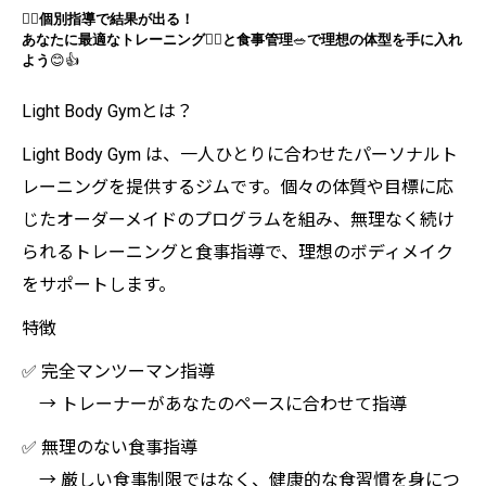
🧘‍♀️
個別指導で結果が出る！
あなたに最適なトレーニング
🏋️‍♂️
と食事管理
🥗
で理想の体型を手に入れ
よう
😊👍
Light Body Gymとは？
Light Body Gym は、一人ひとりに合わせたパーソナルト
レーニングを提供するジムです。個々の体質や目標に応
じたオーダーメイドのプログラムを組み、無理なく続け
られるトレーニングと食事指導で、理想のボディメイク
をサポートします。
特徴
✅ 完全マンツーマン指導
→ トレーナーがあなたのペースに合わせて指導
✅ 無理のない食事指導
→ 厳しい食事制限ではなく、健康的な食習慣を身につ