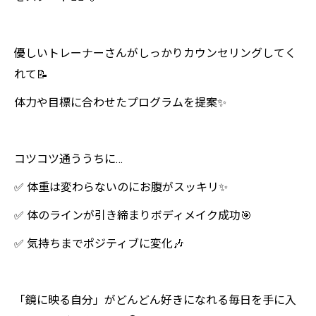
優しいトレーナーさんがしっかりカウンセリングしてく
れて📝
体力や目標に合わせたプログラムを提案✨
コツコツ通ううちに…
✅ 体重は変わらないのにお腹がスッキリ✨
✅ 体のラインが引き締まりボディメイク成功🎯
✅ 気持ちまでポジティブに変化🎶
「鏡に映る自分」がどんどん好きになれる毎日を手に入