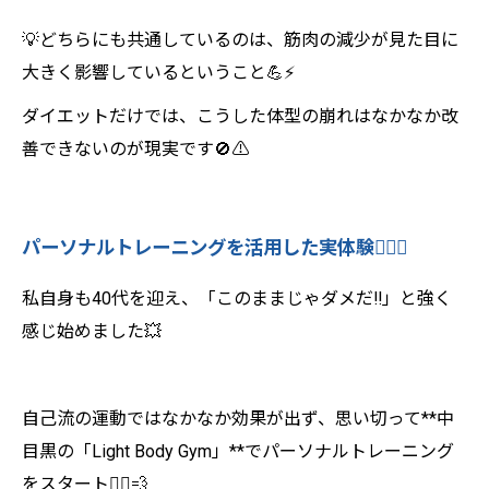
💡どちらにも共通しているのは、筋肉の減少が見た目に
大きく影響しているということ💪⚡️
ダイエットだけでは、こうした体型の崩れはなかなか改
善できないのが現実です🚫⚠️
パーソナルトレーニングを活用した実体験🏋️‍♀️✨
私自身も40代を迎え、「このままじゃダメだ‼️」と強く
感じ始めました💥
自己流の運動ではなかなか効果が出ず、思い切って**中
目黒の「Light Body Gym」**でパーソナルトレーニング
をスタート🏃‍♀️💨