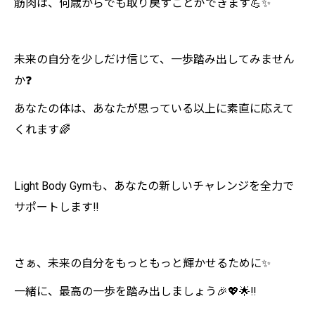
筋肉は、何歳からでも取り戻すことができます💪✨
未来の自分を少しだけ信じて、一歩踏み出してみません
か❓
あなたの体は、あなたが思っている以上に素直に応えて
くれます🌈
Light Body Gymも、あなたの新しいチャレンジを全力で
サポートします‼️
さぁ、未来の自分をもっともっと輝かせるために✨
一緒に、最高の一歩を踏み出しましょう🎉💖🌟‼️