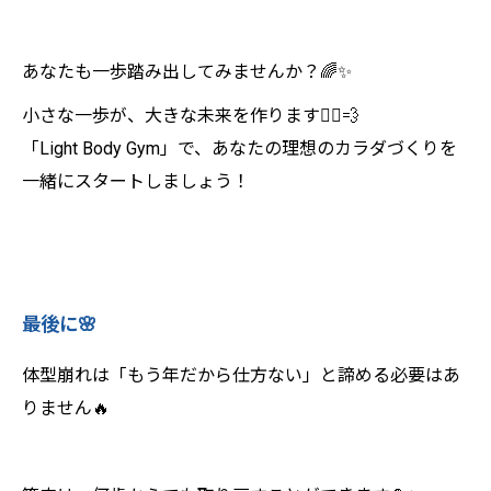
あなたも一歩踏み出してみませんか？🌈✨
小さな一歩が、大きな未来を作ります🏃‍♂️💨
「Light Body Gym」で、あなたの理想のカラダづくりを
一緒にスタートしましょう！
最後に🌸
体型崩れは「もう年だから仕方ない」と諦める必要はあ
りません🔥