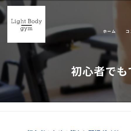
ホーム
コ
ギ
初心者でもで