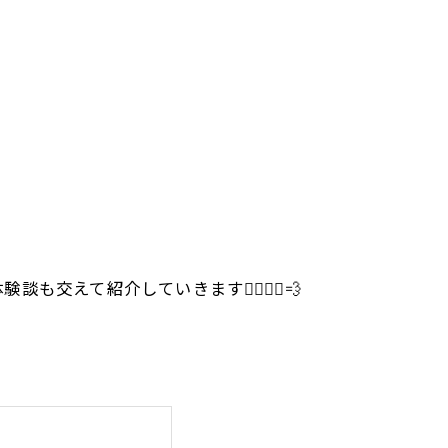
紹介していきます🏃‍♀️🏃‍♂️💨