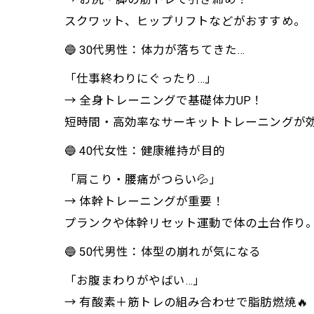
スクワット、ヒップリフトなどがおすすめ。
🔵 30代男性：体力が落ちてきた…
「仕事終わりにぐったり…」
→ 全身トレーニングで基礎体力UP！
短時間・高効率なサーキットトレーニングが効果的
🔵 40代女性：健康維持が目的
「肩こり・腰痛がつらい💦」
→ 体幹トレーニングが重要！
プランクや体幹リセット運動で体の土台作り
🔵 50代男性：体型の崩れが気になる
「お腹まわりがやばい…」
→ 有酸素＋筋トレの組み合わせで脂肪燃焼🔥