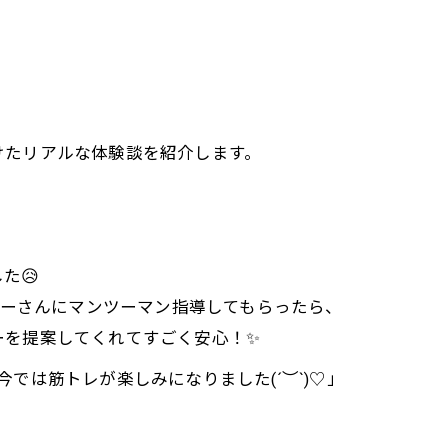
けたリアルな体験談を紹介します。
た😥
トレーナーさんにマンツーマン指導してもらったら、
ーを提案してくれてすごく安心！✨
では筋トレが楽しみになりました(´︶`)♡」