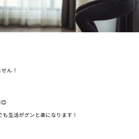
ません！
😊
でも生活がグンと楽になります！