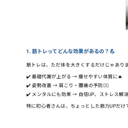
1. 筋トレってどんな効果があるの？💪
筋トレは、ただ体を大きくするだけじゃあり
✔️ 基礎代謝が上がる → 痩せやすい体質に🔥
✔️ 姿勢改善 → 肩こり・腰痛の予防🧘‍♀️
✔️ メンタルにも効果 → 自信UP、ストレス解消
特に初心者さんは、ちょっとした筋力UPだけ