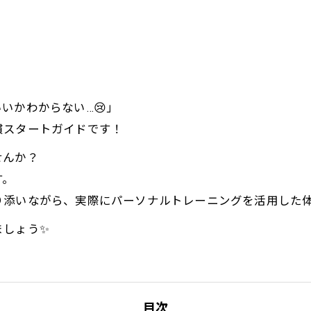
いかわからない…😢」
慣スタートガイドです！
せんか？
す。
ながら、実際にパーソナルトレーニングを活用した体験談も交えて
ましょう✨
目次