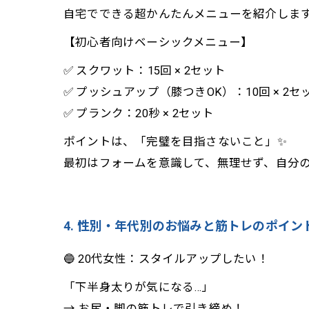
自宅でできる超かんたんメニューを紹介しま
【初心者向けベーシックメニュー】
✅ スクワット：15回 × 2セット
✅ プッシュアップ（膝つきOK）：10回 × 2セ
✅ プランク：20秒 × 2セット
ポイントは、「完璧を目指さないこと」✨
最初はフォームを意識して、無理せず、自分
4. 性別・年代別のお悩みと筋トレのポイント
🔵 20代女性：スタイルアップしたい！
「下半身太りが気になる…」
→ お尻・脚の筋トレで引き締め！