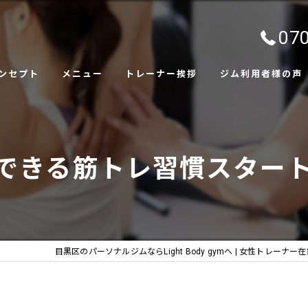
070
ンセプト
メニュー
トレーナー挨拶
ジム利用者様の声
ャラリー
きる筋トレ習慣スタートガイド
目黒区のパーソナルジムならLight Body gymへ | 女性トレーナー