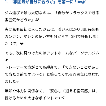
1. 「雰囲気が自分に合うか」を第一に！🏡🌿
ジム選びで最も大切なのは、「自分がリラックスできる
雰囲気かどうか」🌈
実は私も最初に入ったジムは、若い人ばかり🏋️‍♂️💨音楽も
ガンガン、マシンの使い方も分からず…3回で挫折しまし
た（泣）💔
でも、次に見つけたのはアットホームなパーソナルジム
🎵
トレーナーの方がとても親身で、「できないことがあっ
て当たり前ですよ〜☺️」と笑ってくれる雰囲気に救われ
ました✨
年齢や体力に関係なく、「安心して通える空気感」は、
続けるための大きなポイントです💡