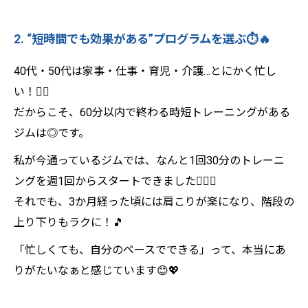
2. “短時間でも効果がある”プログラムを選ぶ⏱️🔥
40代・50代は家事・仕事・育児・介護…とにかく忙し
い！😵‍💫
だからこそ、60分以内で終わる時短トレーニングがある
ジムは◎です。
私が今通っているジムでは、なんと1回30分のトレーニ
ングを週1回からスタートできました🏋️‍♀️✨
それでも、3か月経った頃には肩こりが楽になり、階段の
上り下りもラクに！🎵
「忙しくても、自分のペースでできる」って、本当にあ
りがたいなぁと感じています😊💖