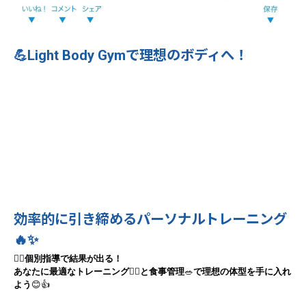
💪Light Body Gymで理想のボディへ！
効率的に引き締めるパーソナルトレーニング
🔥✨
🧘‍♀️
個別指導で結果が出る！
あなたに最適なトレーニング
🏋️‍♂️
と食事管理
🥗
で理想の体型を手に入れ
よう
😊👍