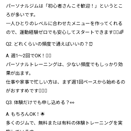
パーソナルジムは「初心者さんこそ歓迎！」というとこ
ろが多いです。
一人ひとりのレベルに合わせたメニューを作ってくれる
ので、運動経験ゼロでも安心してスタートできます🏃‍♀️🌈
Q2. どれくらいの頻度で通えばいいの？⏰
A. 週1〜2回でOK！🙆‍♂️
パーソナルトレーニングは、少ない頻度でもしっかり効
果が出ます。
仕事や家事で忙しい方は、まず週1回ペースから始めるの
がおすすめです🏋️‍♀️✨
Q3. 体験だけでも申し込める？👀
A. もちろんOK！🌟
多くのジムで、無料または有料の体験トレーニングを実