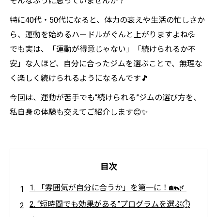
そんなふうに思っていませんか？
特に40代・50代になると、体力の衰えや生活の忙しさか
ら、運動を始めるハードルがぐんと上がりますよね💦
でも実は、「運動が得意じゃない」「続けられるか不
安」な人ほど、自分に合ったジムを選ぶことで、無理な
く楽しく続けられるようになるんです🎵
今回は、運動が苦手でも“続けられる”ジムの選び方を、
私自身の体験も交えてご紹介します😊✨
目次
1. 「雰囲気が自分に合うか」を第一に！🏡🌿
2. “短時間でも効果がある”プログラムを選ぶ⏱️