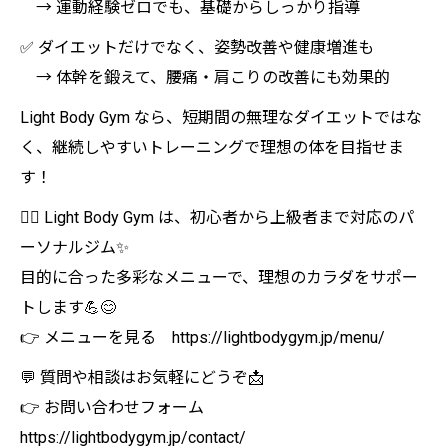
→ 運動経験ゼロでも、基礎からしっかり指導
✅ ダイエットだけでなく、姿勢改善や健康増進も
→ 体幹を鍛えて、腰痛・肩こりの改善にも効果的
Light Body Gym なら、短期間の無理なダイエットではな
く、継続しやすいトレーニングで理想の体を目指せま
す！
🏋️‍♀️ Light Body Gym は、初心者から上級者まで対応のパ
ーソナルジム✨
目的に合った多彩なメニューで、理想のカラダをサポー
トします💪😊
👉 メニューを見る https://lightbodygym.jp/menu/
💬 質問や相談はお気軽にどうぞ📩
👉 お問い合わせフォーム
https://lightbodygym.jp/contact/