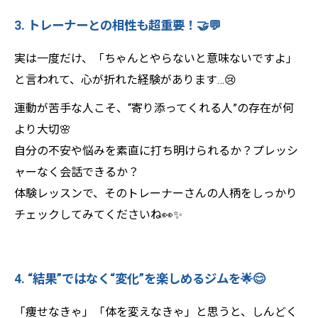
3. トレーナーとの相性も超重要！🤝💬
実は一度だけ、「ちゃんとやらないと意味ないですよ」
と言われて、心が折れた経験があります…😢
運動が苦手な人こそ、“寄り添ってくれる人”の存在が何
より大切🌸
自分の不安や悩みを素直に打ち明けられるか？プレッシ
ャーなく会話できるか？
体験レッスンで、そのトレーナーさんの人柄をしっかり
チェックしてみてくださいね👀✨
4. “結果”ではなく“変化”を楽しめるジムを🌟😊
「痩せなきゃ」「体を変えなきゃ」と思うと、しんどく