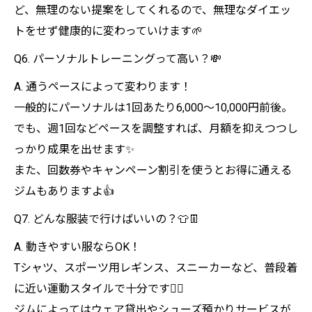
ど、無理のない提案をしてくれるので、無理なダイエッ
トをせず健康的に変わっていけます🌱
Q6. パーソナルトレーニングって高い？💸
A. 通うペースによって変わります！
一般的にパーソナルは1回あたり6,000〜10,000円前後。
でも、週1回などペースを調整すれば、月額を抑えつつし
っかり成果を出せます✨
また、回数券やキャンペーン割引を使うとお得に通える
ジムもありますよ👍
Q7. どんな服装で行けばいいの？👕👖
A. 動きやすい服ならOK！
Tシャツ、スポーツ用レギンス、スニーカーなど、普段着
に近い運動スタイルで十分です🏃‍♂️
ジムによってはウェア貸出やシューズ預かりサービスが