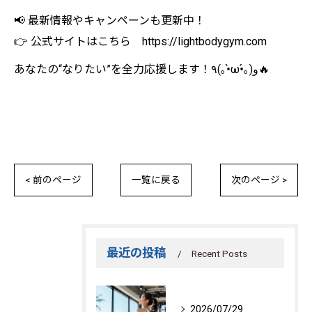
📢 最新情報やキャンペーンも更新中！
👉 公式サイトはこちら https://lightbodygym.com
あなたの“なりたい”を全力応援します！٩(｡•̀ω•́｡)و🔥
< 前のページ
一覧に戻る
次のページ >
最近の投稿
Recent Posts
2026/07/29