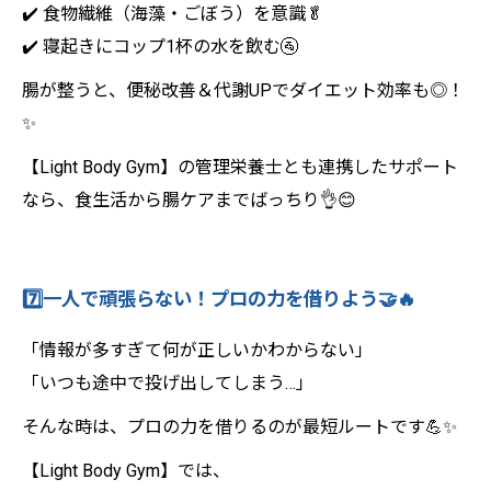
✔️ 食物繊維（海藻・ごぼう）を意識🥬
✔️ 寝起きにコップ1杯の水を飲む🚰
腸が整うと、便秘改善＆代謝UPでダイエット効率も◎！
✨
【Light Body Gym】の管理栄養士とも連携したサポート
なら、食生活から腸ケアまでばっちり👌😊
7️⃣一人で頑張らない！プロの力を借りよう🤝🔥
「情報が多すぎて何が正しいかわからない」
「いつも途中で投げ出してしまう…」
そんな時は、プロの力を借りるのが最短ルートです💪✨
【Light Body Gym】では、