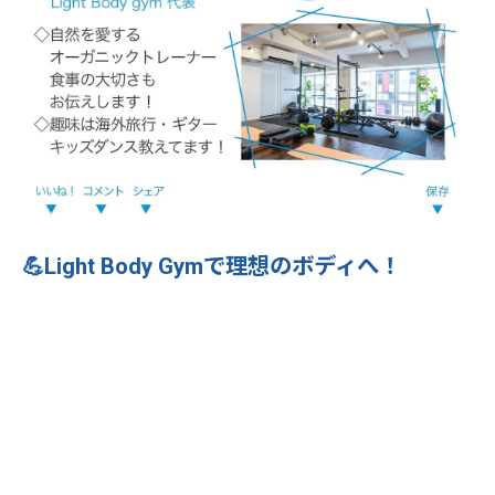
💪Light Body Gymで理想のボディへ！