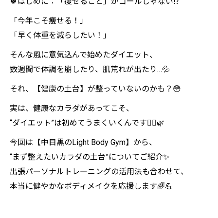
🍀はじめに：「痩せること」がゴールじゃない⁉️
「今年こそ痩せる！」
「早く体重を減らしたい！」
そんな風に意気込んで始めたダイエット、
数週間で体調を崩したり、肌荒れが出たり…💦
それ、【健康の土台】が整っていないのかも？😳
実は、健康なカラダがあってこそ、
“ダイエット”は初めてうまくいくんです🏃‍♀️🌿
今回は【中目黒のLight Body Gym】から、
“まず整えたいカラダの土台”についてご紹介✨
出張パーソナルトレーニングの活用法も合わせて、
本当に健やかなボディメイクを応援します🌈💪