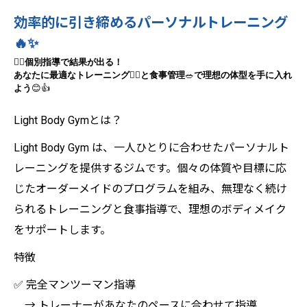
効率的に引き締めるパーソナルトレーニング
🔥✨
🧘‍♀️
個別指導で結果が出る！
あなたに最適なトレーニング
🏋️‍♂️
と食事管理
🥗
で理想の体型を手に入れ
よう
😊👍
Light Body Gymとは？
Light Body Gym は、一人ひとりに合わせたパーソナルト
レーニングを提供するジムです。個々の体質や目標に応
じたオーダーメイドのプログラムを組み、無理なく続け
られるトレーニングと食事指導で、理想のボディメイク
をサポートします。
特徴
✅ 完全マンツーマン指導
→ トレーナーがあなたのペースに合わせて指導