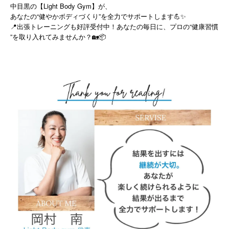
中目黒の【Light Body Gym】が、
あなたの“健やかボディづくり”を全力でサポートします💪✨
“
📍
出張トレーニングも好評受付中！
あなたの毎日に、プロの
健康習慣
”
を取り入れてみませんか？
🏡📦