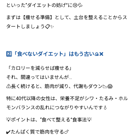
といった“ダイエットの妨げ”に😢💦
まずは【痩せる準備】として、土台を整えることからス
タートしましょう📋✨
2️⃣「食べないダイエット」はもう古い🍙❌
「カロリーを減らせば痩せる」
それ、間違ってはいませんが…
⚠️長く続けると、筋肉が減り、代謝もダウン📉😱
特に40代以降の女性は、栄養不足がシワ・たるみ・ホル
モンバランスの乱れにつながりやすいんです💧
💡ポイントは、“食べて整える”食事法💡
✔️たんぱく質で筋肉を守る🍗