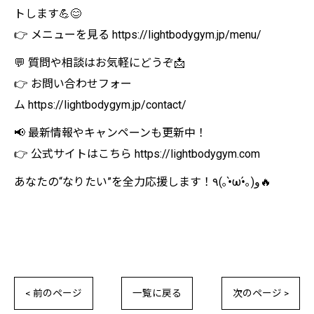
トします💪😊
👉 メニューを見る https://lightbodygym.jp/menu/
💬 質問や相談はお気軽にどうぞ📩
👉 お問い合わせフォー
ム https://lightbodygym.jp/contact/
📢 最新情報やキャンペーンも更新中！
👉 公式サイトはこちら https://lightbodygym.com
あなたの“なりたい”を全力応援します！٩(｡•̀ω•́｡)و🔥
< 前のページ
一覧に戻る
次のページ >