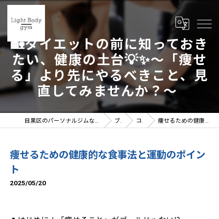
🏡ダイエットの前に知っておき
たい、健康の土台💡✨～「痩せ
る」より先にやるべきこと、見
直してみませんか？～
目黒区のパーソナルジムならLight Body gymへ | 女性トレーナー在籍
ブログ
コラム
痩せるための健康的な食事法と運動のポイント
痩せるための健康的な食事法と運動のポイン
ト
2025/05/20