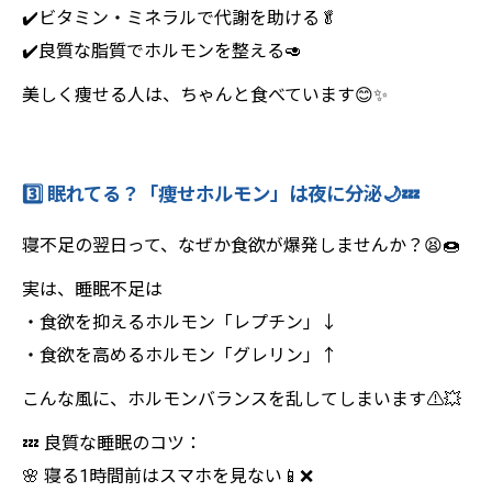
✔️ビタミン・ミネラルで代謝を助ける🥬
✔️良質な脂質でホルモンを整える🥑
美しく痩せる人は、ちゃんと食べています😊✨
3️⃣ 眠れてる？「痩せホルモン」は夜に分泌🌙💤
寝不足の翌日って、なぜか食欲が爆発しませんか？😫🍩
実は、睡眠不足は
・食欲を抑えるホルモン「レプチン」↓
・食欲を高めるホルモン「グレリン」↑
こんな風に、ホルモンバランスを乱してしまいます⚠️💥
💤 良質な睡眠のコツ：
🌸 寝る1時間前はスマホを見ない📱❌