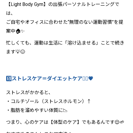
【Light Body Gym】の出張パーソナルトレーニングで
は、
ご自宅やオフィスに合わせた“無理のない運動習慣”を提
案中🏠✨
忙しくても、運動は生活に「溶け込ませる」ことで続き
ます💡😊
5️⃣ストレスケア＝ダイエットケア🧘‍♀️💗
ストレスがかかると、
・コルチゾール（ストレスホルモン）↑
・脂肪を溜めやすい体質に📉
つまり、心のケアは【体型のケア】でもあるんです😌🌱