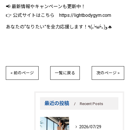
📢 最新情報やキャンペーンも更新中！
👉 公式サイトはこちら https://lightbodygym.com
あなたの“なりたい”を全力応援します！٩(｡•̀ω•́｡)و🔥
< 前のページ
一覧に戻る
次のページ >
最近の投稿
Recent Posts
2026/07/29