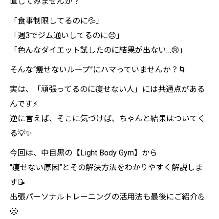
直してみませんか？
「食事制限してるのに💦」
「週3でジム通いしてるのに😣」
「色んなダイエット試したのに結果が出ない…😢」
そんな“痩せないループ”にハマっていませんか？🌀
実は、「頑張ってるのに痩せない人」には共通点がある
んです⚡
逆に言えば、そこに気づけば、ちゃんと結果はついてく
る💡✨
今回は、中目黒の【Light Body Gym】から
“痩せない原因”とその解決方法をわかりやすく解説しま
す📝
出張パーソナルトレーニングの活用法も最後にご紹介💪
😊