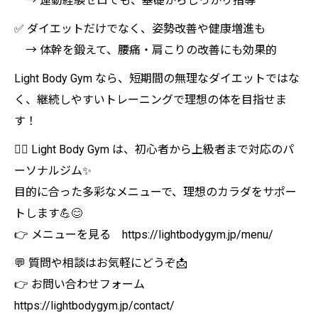
→ 運動経験ゼロでも、基礎からしっかり指導
✅ ダイエットだけでなく、姿勢改善や健康増進も
→ 体幹を鍛えて、腰痛・肩こりの改善にも効果的
Light Body Gym なら、短期間の無理なダイエットではな
く、継続しやすいトレーニングで理想の体を目指せま
す！
🏋️‍♀️ Light Body Gym は、初心者から上級者まで対応のパ
ーソナルジム✨
目的に合った多彩なメニューで、理想のカラダをサポー
トします💪😊
👉 メニューを見る https://lightbodygym.jp/menu/
💬 質問や相談はお気軽にどうぞ📩
👉 お問い合わせフォーム
https://lightbodygym.jp/contact/