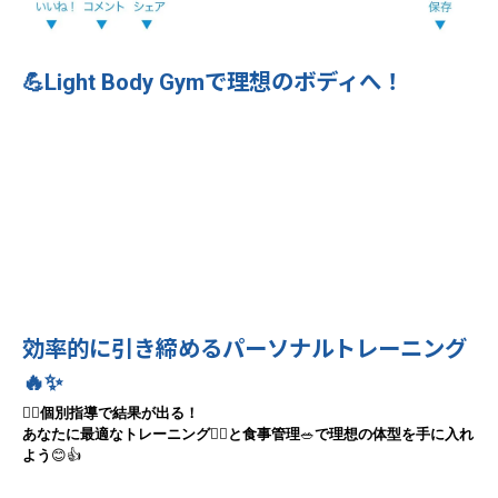
💪Light Body Gymで理想のボディへ！
効率的に引き締めるパーソナルトレーニング
🔥✨
🧘‍♀️
個別指導で結果が出る！
あなたに最適なトレーニング
🏋️‍♂️
と食事管理
🥗
で理想の体型を手に入れ
よう
😊👍