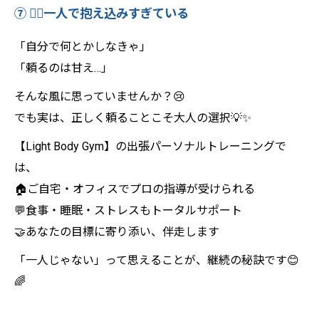
⑦ 🧍‍♀️一人で抱え込みすぎている
「自分で何とかしなきゃ」
「頼るのは甘え…」
そんな風に思っていませんか？😢
でも実は、正しく頼ることこそ大人の選択💡✨
【Light Body Gym】の出張パーソナルトレーニングで
は、
🏠ご自宅・オフィスでプロの指導が受けられる
💬食事・睡眠・ストレスもトータルサポート
🤝あなたの目標に寄り添い、伴走します
「一人じゃない」って思えることが、継続の秘訣です😊
🌈