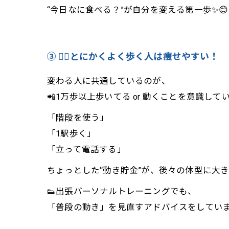
“今日なに食べる？”が自分を変える第一歩✨😊
③ 🚶‍♀️とにかくよく歩く人は痩せやすい！
変わる人に共通しているのが、
📲1万歩以上歩いてる or 動くことを意識して
「階段を使う」
「1駅歩く」
「立って電話する」
ちょっとした“動き貯金”が、後々の体型に大きく
👟出張パーソナルトレーニングでも、
「普段の動き」を見直すアドバイスをしてい