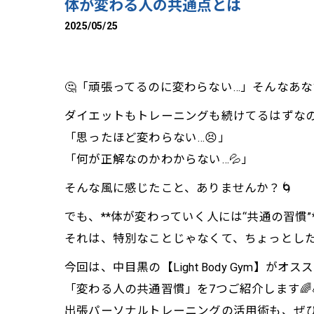
体が変わる人の共通点とは
2025/05/25
🤔「頑張ってるのに変わらない…」そんなあ
ダイエットもトレーニングも続けてるはずな
「思ったほど変わらない…😣」
「何が正解なのかわからない…💦」
そんな風に感じたこと、ありませんか？🌀
でも、**体が変わっていく人には“共通の習慣”*
それは、特別なことじゃなくて、ちょっとした“意
今回は、中目黒の【Light Body Gym】がオ
「変わる人の共通習慣」を7つご紹介します🌈
出張パーソナルトレーニングの活用術も、ぜひ