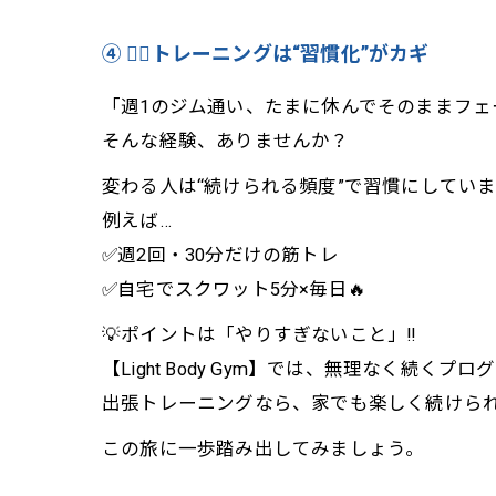
④ 🏋️‍♂️トレーニングは“習慣化”がカギ
「週1のジム通い、たまに休んでそのままフェー
そんな経験、ありませんか？
変わる人は“続けられる頻度”で習慣にしていま
例えば…
✅週2回・30分だけの筋トレ
✅自宅でスクワット5分×毎日🔥
💡ポイントは「やりすぎないこと」‼️
【Light Body Gym】では、無理なく続く
出張トレーニングなら、家でも楽しく続けられま
この旅に一歩踏み出してみましょう。