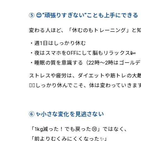
⑤ 😌“頑張りすぎない”ことも上手にできる
変わる人ほど、「休むのもトレーニング」と知っ
・週1日はしっかり休む
・夜はスマホをOFFにして脳もリラックス📴
・睡眠の質を意識する（22時〜2時はゴール
ストレスや疲労は、ダイエットや筋トレの大敵
💆‍♀️しっかり休んでこそ、体は変わっていきま
⑥ ✨小さな変化を見逃さない
「1kg減った！でも戻った😢」ではなく、
「前よりむくみにくくなった✨」