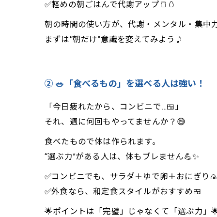
✅軽めの朝ごはんで代謝アップ🍞🥚
朝の時間の使い方が、代謝・メンタル・集中力す
まずは“朝だけ”意識を変えてみよう♪
② 🥗「食べるもの」を選べる人は強い！
「今日疲れたから、コンビニで…🍱」
それ、週に何回もやってませんか？😅
食べたもので体は作られます。
“選ぶ力”がある人は、体もブレません💪✨
✅コンビニでも、サラダ＋ゆで卵＋おにぎり🍙
✅外食なら、和定食スタイルがおすすめ🍱
🌟ポイントは「完璧」じゃなくて「選ぶ力」