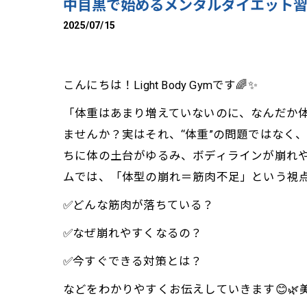
中目黒で始めるメンタルダイエット
2025/07/15
こんにちは！Light Body Gymです🌈✨
「体重はあまり増えていないのに、なんだか体
ませんか？実はそれ、“体重”の問題ではなく、
ちに体の土台がゆるみ、ボディラインが崩れや
ムでは、「体型の崩れ＝筋肉不足」という視
✅どんな筋肉が落ちている？
✅なぜ崩れやすくなるの？
✅今すぐできる対策とは？
などをわかりやすくお伝えしていきます😊🌿美