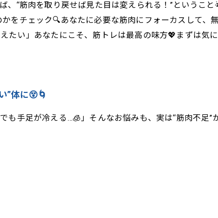
“筋肉を取り戻せば見た目は変えられる！”ということ🌟💪✨L
かをチェック🔍あなたに必要な筋肉にフォーカスして、
よりも「整えたい」あなたにこそ、筋トレは最高の味方💖まず
”体に😵🌀
でも手足が冷える…🧊」そんなお悩みも、実は“筋肉不足”