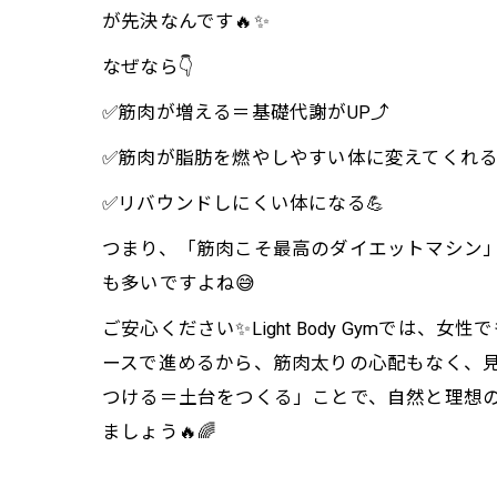
が先決なんです🔥✨
なぜなら👇
✅筋肉が増える＝基礎代謝がUP⤴️
✅筋肉が脂肪を燃やしやすい体に変えてくれる
✅リバウンドしにくい体になる💪
つまり、「筋肉こそ最高のダイエットマシン」
も多いですよね😅
ご安心ください✨Light Body Gymでは、
ースで進めるから、筋肉太りの心配もなく、見
つける＝土台をつくる」ことで、自然と理想の
ましょう🔥🌈