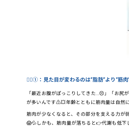
🧍‍♀️①：見た目が変わるのは“脂肪”より“筋肉
「最近お腹がぽっこりしてきた…😣」「お尻が
が多いんです⚠️💥年齢とともに筋肉量は自
筋肉が少なくなると、その部分を支える力が弱
😱💦しかも、筋肉量が落ちると👉代謝も低