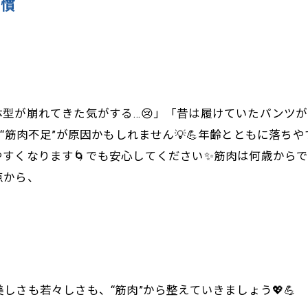
習慣
型が崩れてきた気がする…😢」「昔は履けていたパンツが
“筋肉不足”が原因かもしれません💡💪年齢とともに落
すくなります🌀でも安心してください✨筋肉は何歳からでも
点から、
しさも若々しさも、“筋肉”から整えていきましょう💖💪