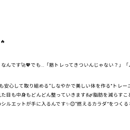
🔥
なんです🚀💖でも…「筋トレってきついんじゃない？」「
女性でも安心して取り組める“しなやかで美しい体を作る”トレーニ
た目も中身もどんどん整っていきます💃🌿脂肪を減らす
シルエットが手に入るんです✨😊“燃えるカラダ”をつくる