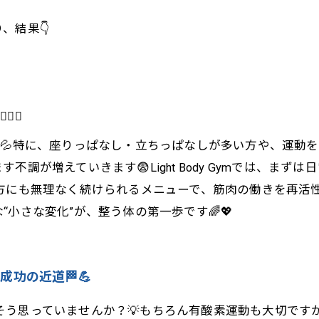
、結果👇
💤
💦特に、座りっぱなし・立ちっぱなしが多い方や、運動
調が増えていきます😨Light Body Gymでは、まず
方にも無理なく続けられるメニューで、筋肉の働きを再活性
“小さな変化”が、整う体の第一歩です🌈💖
成功の近道🏁💪
💨」そう思っていませんか？💡もちろん有酸素運動も大切で