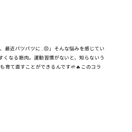
、最近パツパツに…😣」そんな悩みを感じてい
ちやすくなる筋肉。運動習慣がないと、知らないう
育て直すことができるんです🌱🔥このコラ