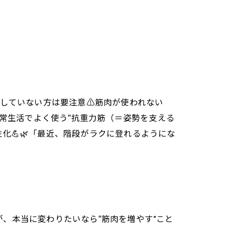
をしていない方は要注意⚠️筋肉が使われない
は日常生活でよく使う“抗重力筋（＝姿勢を支える
化💪🌿「最近、階段がラクに登れるようにな
すが、本当に変わりたいなら“筋肉を増やす”こと