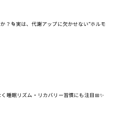
か？🌀実は、代謝アップに欠かせない“ホルモ
だけでなく睡眠リズム・リカバリー習慣にも注目📅✨