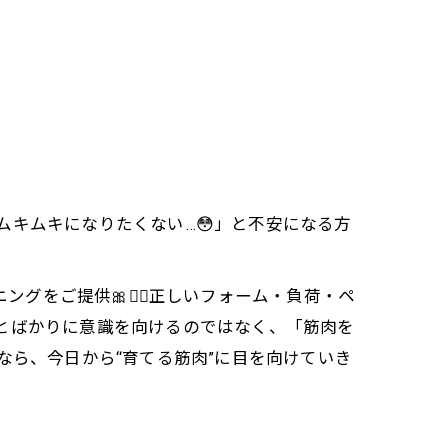
ムキムキになりたくない…😳」と不安になる方
ングをご提供🎀🏋️‍♀️正しいフォーム・負荷・ペ
ことばかりに意識を向けるのではなく、「筋肉を
なら、今日から“育てる筋肉”に目を向けていき