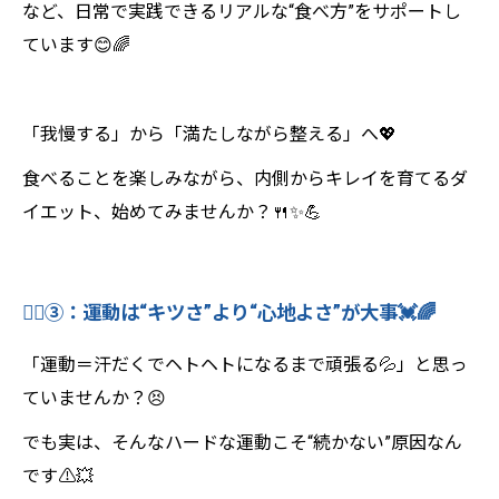
など、日常で実践できるリアルな“食べ方”をサポートし
ています😊🌈
「我慢する」から「満たしながら整える」へ💖
食べることを楽しみながら、内側からキレイを育てるダ
イエット、始めてみませんか？🍴✨💪
🏃‍♀️③：運動は“キツさ”より“心地よさ”が大事💓🌈
「運動＝汗だくでヘトヘトになるまで頑張る💦」と思っ
ていませんか？😣
でも実は、そんなハードな運動こそ“続かない”原因なん
です⚠️💥