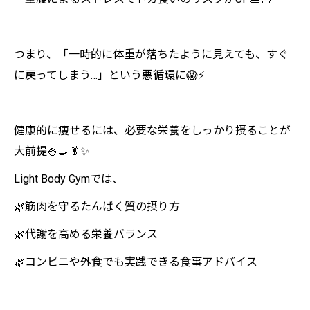
つまり、「一時的に体重が落ちたように見えても、すぐ
に戻ってしまう…」という悪循環に😱⚡
健康的に痩せるには、必要な栄養をしっかり摂ることが
大前提🍚🍳🥬✨
Light Body Gymでは、
🌿筋肉を守るたんぱく質の摂り方
🌿代謝を高める栄養バランス
🌿コンビニや外食でも実践できる食事アドバイス