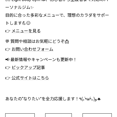
ーソナルジム✨
目的に合った多彩なメニューで、理想のカラダをサポー
トします💪😊
👉
メニューを見る
💬 質問や相談はお気軽にどうぞ📩
👉
お問い合わせフォーム
📢 最新情報やキャンペーンも更新中！
👉
ピックアップ記事
👉
公式サイトはこちら
あなたの“なりたい”を全力応援します！٩(｡•̀ω•́｡)و🔥