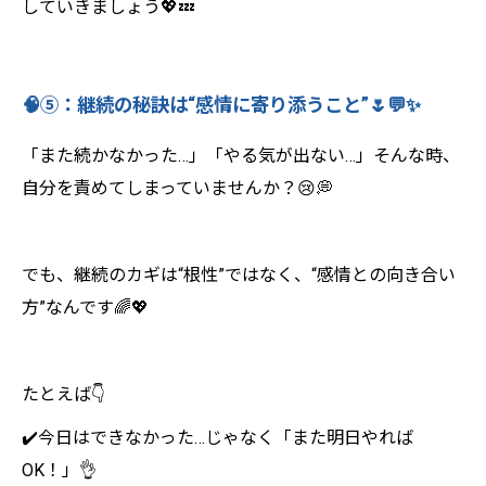
していきましょう💖💤
🧠⑤：継続の秘訣は“感情に寄り添うこと”🌷💬✨
「また続かなかった…」「やる気が出ない…」そんな時、
自分を責めてしまっていませんか？😢💭
でも、継続のカギは“根性”ではなく、“感情との向き合い
方”なんです🌈💖
たとえば👇
✔️今日はできなかった…じゃなく「また明日やれば
OK！」👌