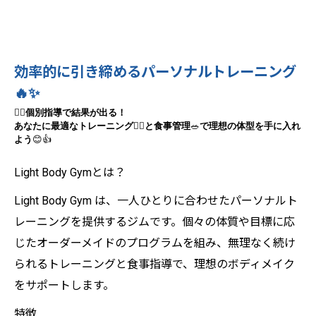
効率的に引き締めるパーソナルトレーニング
🔥✨
🧘‍♀️
個別指導で結果が出る！
あなたに最適なトレーニング
🏋️‍♂️
と食事管理
🥗
で理想の体型を手に入れ
よう
😊👍
Light Body Gymとは？
Light Body Gym は、一人ひとりに合わせたパーソナルト
レーニングを提供するジムです。個々の体質や目標に応
じたオーダーメイドのプログラムを組み、無理なく続け
られるトレーニングと食事指導で、理想のボディメイク
をサポートします。
特徴