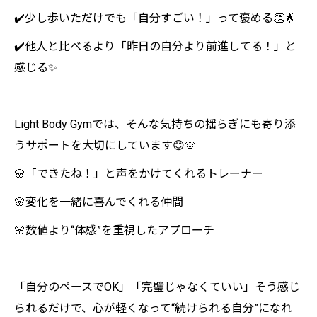
✔️少し歩いただけでも「自分すごい！」って褒める👏🌟
✔️他人と比べるより「昨日の自分より前進してる！」と
感じる✨
Light Body Gymでは、そんな気持ちの揺らぎにも寄り添
うサポートを大切にしています😊🫶
🌸「できたね！」と声をかけてくれるトレーナー
🌸変化を一緒に喜んでくれる仲間
🌸数値より“体感”を重視したアプローチ
「自分のペースでOK」「完璧じゃなくていい」そう感じ
られるだけで、心が軽くなって“続けられる自分”になれ