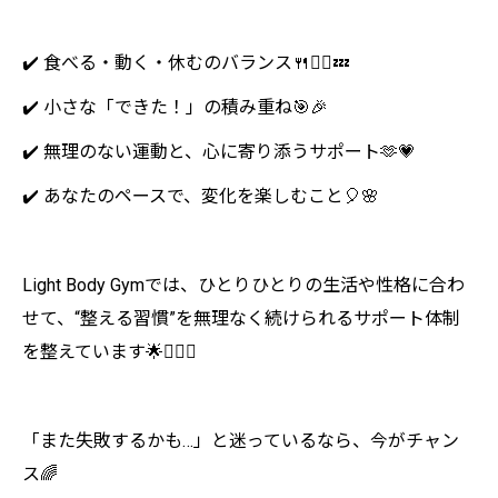
✔️ 食べる・動く・休むのバランス🍴🏃‍♀️💤
✔️ 小さな「できた！」の積み重ね🎯🎉
✔️ 無理のない運動と、心に寄り添うサポート🫶💗
✔️ あなたのペースで、変化を楽しむこと🎈🌸
Light Body Gymでは、ひとりひとりの生活や性格に合わ
せて、“整える習慣”を無理なく続けられるサポート体制
を整えています🌟🏋️‍♀️✨
「また失敗するかも…」と迷っているなら、今がチャン
ス🌈