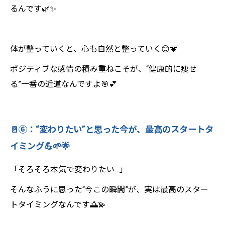
るんです🌿✨
体が整っていくと、心も自然と整っていく😊💗
ポジティブな感情の積み重ねこそが、“健康的に痩せ
る”一番の近道なんですよ🎯💕
🚪⑥：“変わりたい”と思った今が、最高のスタートタ
イミング💪🌱🌟
「そろそろ本気で変わりたい…」
そんなふうに思った“今この瞬間”が、実は最高のスター
トタイミングなんです🌅💫