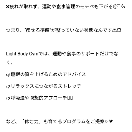
❌疲れが取れず、運動や食事管理のモチベも下がる😴💦
つまり、“痩せる準備”が整っていない状態なんです⚠️💥
Light Body Gymでは、運動や食事のサポートだけでな
く、
🌿睡眠の質を上げるためのアドバイス
🌿リラックスにつながるストレッチ
🌿呼吸法や瞑想的アプローチ🧘‍♀️
など、「休む力」も育てるプログラムをご提案✨💗