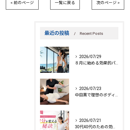
< 前のページ
一覧に戻る
次のページ >
最近の投稿
Recent Posts
2026/07/29
８月に始める効果的パーソナルトレーニング
2026/07/23
中目黒で理想のボディを作る方法
2026/07/21
30代40代のための効果的トレーニング法