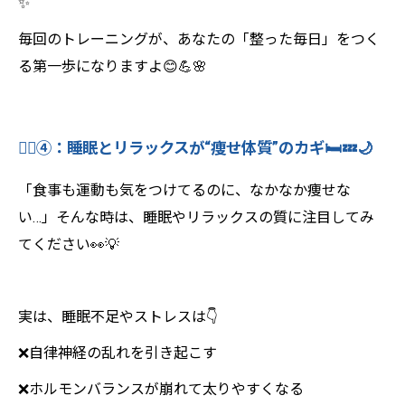
✨
毎回のトレーニングが、あなたの「整った毎日」をつく
る第一歩になりますよ😊💪🌸
🧘‍♀️④：睡眠とリラックスが“痩せ体質”のカギ🛏️💤🌙
「食事も運動も気をつけてるのに、なかなか痩せな
い…」そんな時は、睡眠やリラックスの質に注目してみ
てください👀💡
実は、睡眠不足やストレスは👇
❌自律神経の乱れを引き起こす
❌ホルモンバランスが崩れて太りやすくなる