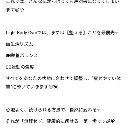
これでは、どんなにがんばっても逆効果になってしまい
ます😢💦
Light Body Gymでは、まずは【整える】ことを最優先✨
📅生活リズム
🍽️栄養バランス
🏋️‍♀️運動の強度
すべてをあなたの状態に合わせて調整し、“痩せやすい体
質”に導いていきます😊💓
心地よく、続けられる方法で、自然に変わる✨
それが「無理せず、健康的に痩せる」第一歩です🌈💖