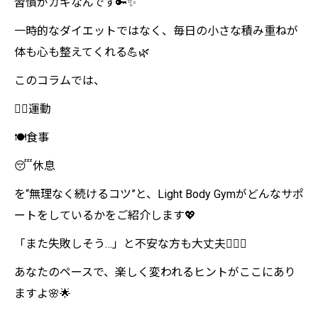
習慣がカギなんです🔑✨
一時的なダイエットではなく、毎日の小さな積み重ねが
体も心も整えてくれる💪🌿
このコラムでは、
🧘‍♀️運動
🍽️食事
😴休息
を“無理なく続けるコツ”と、Light Body Gymがどんなサポ
ートをしているかをご紹介します💖
「また失敗しそう…」と不安な方も大丈夫🙆‍♀️✨
あなたのペースで、楽しく変われるヒントがここにあり
ますよ🌸🌟