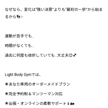
なぜなら、変化は“強い決意”よりも“最初の一歩”から始ま
るから👣✨
運動が苦手でも…
時間がなくても…
過去に何度も挫折していても…大丈夫😊💕
Light Body Gymでは、
🌟あなた専用のオーダーメイドプラン
🌟完全予約制＆マンツーマン対応
🌟出張・オンラインの柔軟サポート📱🏡