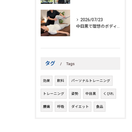
2026/07/23
中目黒で理想のボディを作る方法
タグ
Tags
効果
飲料
パーソナルトレーニング
トレーニング
姿勢
中目黒
くびれ
腰痛
呼吸
ダイエット
食品