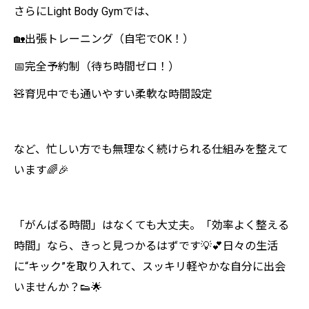
さらにLight Body Gymでは、
🏡出張トレーニング（自宅でOK！）
📅完全予約制（待ち時間ゼロ！）
🧸育児中でも通いやすい柔軟な時間設定
など、忙しい方でも無理なく続けられる仕組みを整えて
います🌈🎉
「がんばる時間」はなくても大丈夫。「効率よく整える
時間」なら、きっと見つかるはずです💡💕日々の生活
に“キック”を取り入れて、スッキリ軽やかな自分に出会
いませんか？👟🌟