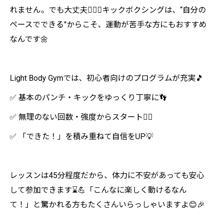
れません。でも大丈夫🙆‍♀️✨キックボクシングは、“自分の
ペースでできる”からこそ、運動が苦手な方にもおすすめ
なんです🌼
Light Body Gymでは、初心者向けのプログラムが充実🎵
✅ 基本のパンチ・キックをゆっくり丁寧に👣
✅ 無理のない回数・強度からスタート🧘‍♀️
✅ 「できた！」を積み重ねて自信をUP💡
レッスンは45分程度だから、体力に不安があっても安心
して参加できます⌛💪「こんなに楽しく動けるなん
て！」と驚かれる方もたくさんいらっしゃいますよ😊🎉