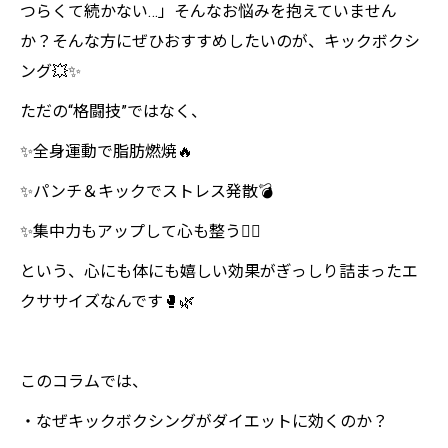
つらくて続かない…」そんなお悩みを抱えていません
か？そんな方にぜひおすすめしたいのが、キックボクシ
ング💥✨
ただの“格闘技”ではなく、
✨全身運動で脂肪燃焼🔥
✨パンチ＆キックでストレス発散💣
✨集中力もアップして心も整う🧘‍♀️
という、心にも体にも嬉しい効果がぎっしり詰まったエ
クササイズなんです🥊🌿
このコラムでは、
・なぜキックボクシングがダイエットに効くのか？