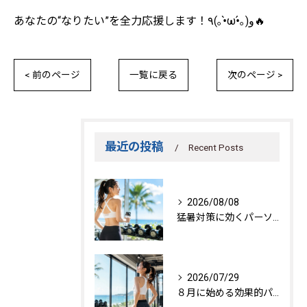
あなたの“なりたい”を全力応援します！٩(｡•̀ω•́｡)و🔥
< 前のページ
一覧に戻る
次のページ >
最近の投稿
Recent Posts
2026/08/08
猛暑対策に効くパーソナルトレーニング秘訣
2026/07/29
８月に始める効果的パーソナルトレーニング