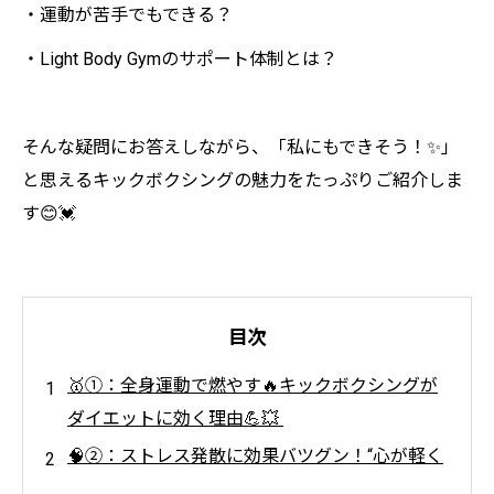
・運動が苦手でもできる？
・Light Body Gymのサポート体制とは？
そんな疑問にお答えしながら、「私にもできそう！✨」
と思えるキックボクシングの魅力をたっぷりご紹介しま
す😊💓
目次
🥇①：全身運動で燃やす🔥キックボクシングが
ダイエットに効く理由💪💥
🧠②：ストレス発散に効果バツグン！“心が軽く
なる”キックボクシング💥🌈