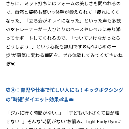
さらに、ミット打ちにはフォームの美しさも問われるの
で、自然と姿勢も整い✨体幹が鍛えられて「疲れにくく
なった」「立ち姿がキレイになった」といった声も多数
📣💖トレーナーが一人ひとりのペースやレベルに寄り添
ってサポートしてくれるので、「ついていけなかったら
どうしよう…」という心配も無用です🚫😊“はじめの一
歩”が勇気に変わる瞬間を、ぜひ体験してみてくださいね
🌈💓
⏰④：育児や仕事で忙しい人にも！キックボクシング
の“時短”ダイエット効果👶🧹💼
「ジムに行く時間がない…」「子どもが小さくて目が離
せない…」そんな“時間がない”お悩み、Light Body Gymに