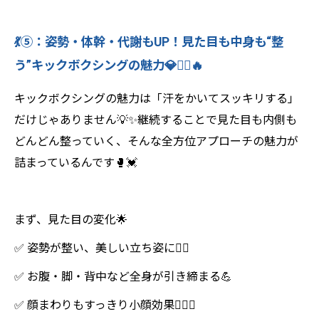
💃⑤：姿勢・体幹・代謝もUP！見た目も中身も“整
う”キックボクシングの魅力💎🧘‍♀️🔥
キックボクシングの魅力は「汗をかいてスッキリする」
だけじゃありません💡✨継続することで見た目も内側も
どんどん整っていく、そんな全方位アプローチの魅力が
詰まっているんです🥊💓
まず、見た目の変化🌟
✅ 姿勢が整い、美しい立ち姿に🧍‍♀️
✅ お腹・脚・背中など全身が引き締まる💪
✅ 顔まわりもすっきり小顔効果💆‍♀️✨