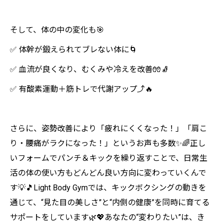
そして、体の中の変化も🎯
✅ 体幹が鍛えられてブレない体に🌀
✅ 血流が良くなり、むくみや冷えを改善🧤🧦
✅ 有酸素運動＋筋トレで代謝アップ⤴️🔥
さらに、姿勢改善により「疲れにくくなった！」「肩こ
り・腰痛がラクになった！」というお声も多数✨🌈正し
いフォームでパンチ＆キックを繰り返すことで、日常生
活の体の使い方もどんどん良い方向に変わっていくんで
す💡🎵Light Body Gymでは、キックボクシングの動きを
通じて、“見た目の美しさ”と“内側の健康”を同時に育てる
サポートをしています🌿💖あなたの“変わりたい”は、き