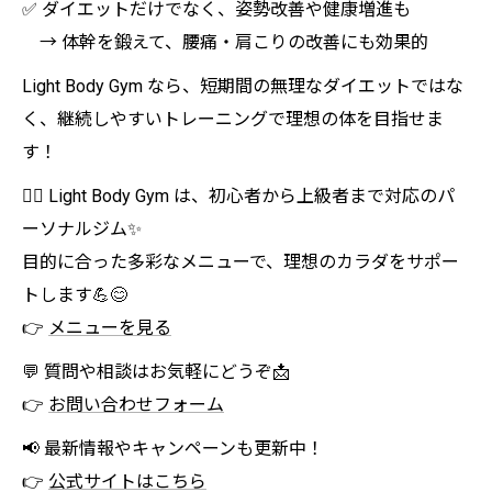
✅ ダイエットだけでなく、姿勢改善や健康増進も
→ 体幹を鍛えて、腰痛・肩こりの改善にも効果的
Light Body Gym なら、短期間の無理なダイエットではな
く、継続しやすいトレーニングで理想の体を目指せま
す！
🏋️‍♀️ Light Body Gym は、初心者から上級者まで対応のパ
ーソナルジム✨
目的に合った多彩なメニューで、理想のカラダをサポー
トします💪😊
👉
メニューを見る
💬 質問や相談はお気軽にどうぞ📩
👉
お問い合わせフォーム
📢 最新情報やキャンペーンも更新中！
👉
公式サイトはこちら